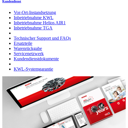
Kundendienst
Vor-Ort-Instandsetzung
Inbetriebnahme KWL
Inbetriebnahme Helios AIR1
Inbetriebnahme TGA
Technischer Support und FAQs
Ersatzteile
Warenrückgabe
Servicenetzwerk
Kundendienstdokumente
KWL-Systemgarantie