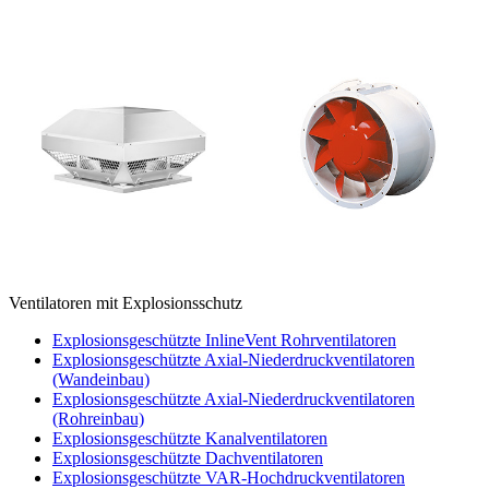
Ventilatoren mit Explosionsschutz
Explosionsgeschützte InlineVent Rohrventilatoren
Explosionsgeschützte Axial-Niederdruckventilatoren
(Wandeinbau)
Explosionsgeschützte Axial-Niederdruckventilatoren
(Rohreinbau)
Explosionsgeschützte Kanalventilatoren
Explosionsgeschützte Dachventilatoren
Explosionsgeschützte VAR-Hochdruckventilatoren