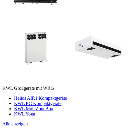
KWL Großgeräte mit WRG
Helios AIR1 Kompaktgeräte
KWL EC Kompaktgeräte
KWL MultiZoneBox
KWL Yoga
Alle anzeigen