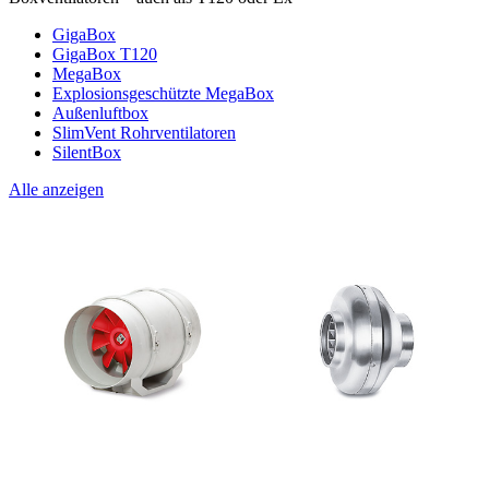
GigaBox
GigaBox T120
MegaBox
Explosionsgeschützte MegaBox
Außenluftbox
SlimVent Rohrventilatoren
SilentBox
Alle anzeigen