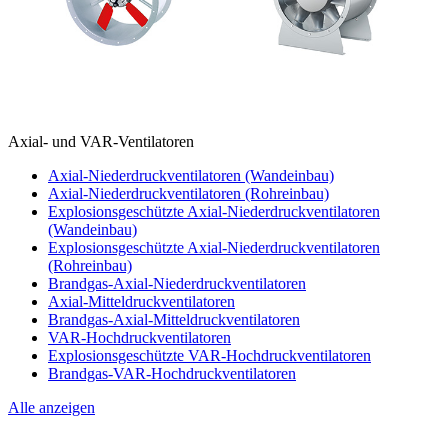
Axial- und VAR-Ventilatoren
Axial-Niederdruckventilatoren (Wandeinbau)
Axial-Niederdruckventilatoren (Rohreinbau)
Explosionsgeschützte Axial-Niederdruckventilatoren
(Wandeinbau)
Explosionsgeschützte Axial-Niederdruckventilatoren
(Rohreinbau)
Brandgas-Axial-Niederdruckventilatoren
Axial-Mitteldruckventilatoren
Brandgas-Axial-Mitteldruckventilatoren
VAR-Hochdruckventilatoren
Explosionsgeschützte VAR-Hochdruckventilatoren
Brandgas-VAR-Hochdruckventilatoren
Alle anzeigen