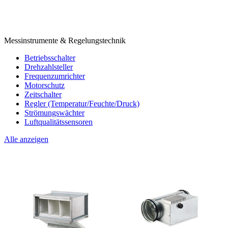
Messinstrumente & Regelungstechnik
Betriebsschalter
Drehzahlsteller
Frequenzumrichter
Motorschutz
Zeitschalter
Regler (Temperatur/Feuchte/Druck)
Strömungswächter
Luftqualitätssensoren
Alle anzeigen