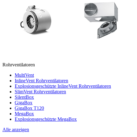
Rohrventilatoren
MultiVent
InlineVent Rohrventilatoren
Explosionsgeschützte InlineVent Rohrventilatoren
SlimVent Rohrventilatoren
SilentBox
GigaBox
GigaBox T120
MegaBox
Explosionsgeschützte MegaBox
Alle anzeigen