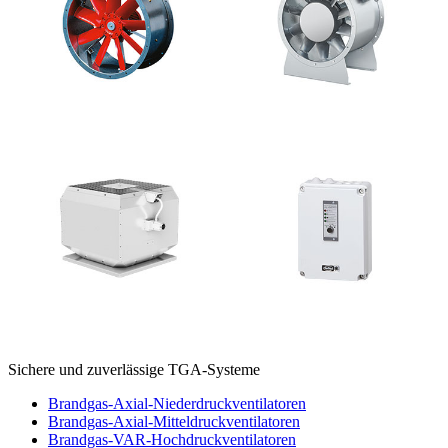
Sichere und zuverlässige TGA-Systeme
Brandgas-Axial-Niederdruckventilatoren
Brandgas-Axial-Mitteldruckventilatoren
Brandgas-VAR-Hochdruckventilatoren