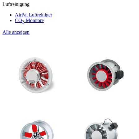
Luftreinigung
AirPal Luftreiniger
CO
-Monitore
2
Alle anzeigen