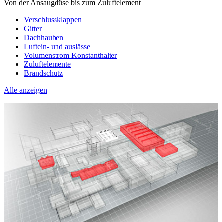
Von der Ansaugdüse bis zum Zuluftelement
Verschlussklappen
Gitter
Dachhauben
Luftein- und auslässe
Volumenstrom Konstanthalter
Zuluftelemente
Brandschutz
Alle anzeigen