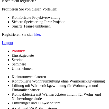
Noch nicht registriert?
Profitieren Sie von diesen Vorteilen:
Komfortable Projektverwaltung
Sichere Speicherung Ihrer Projekte
Smarte Team-Funktionen
Registrieren Sie sich
hier.
Logout
Produkte
Einsatzgebiete
Service
Seminare
Unternehmen
Kleinraumventilatoren
Kontrollierte Wohnraumlüftung ohne Wärmerückgewinnung
Lüftung mit Wärmerückgewinnung für Wohnungen und
Einfamilienhäuser
Kompaktgeräte mit Wärmerückgewinnung für Wohn- und
Nichtwohngebäude
Luftreiniger und CO
-Monitore
2
Axial- und VAR-Ventilatoren