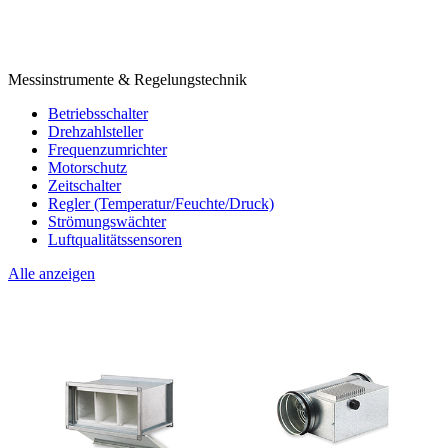
Messinstrumente & Regelungstechnik
Betriebsschalter
Drehzahlsteller
Frequenzumrichter
Motorschutz
Zeitschalter
Regler (Temperatur/Feuchte/Druck)
Strömungswächter
Luftqualitätssensoren
Alle anzeigen