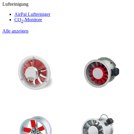
Luftreinigung
AirPal Luftreiniger
CO
-Monitore
2
Alle anzeigen