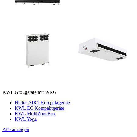
KWL Großgeräte mit WRG
Helios AIR1 Kompaktgeräte
KWL EC Kompaktgeräte
KWL MultiZoneBox
KWL Yoga
Alle anzeigen