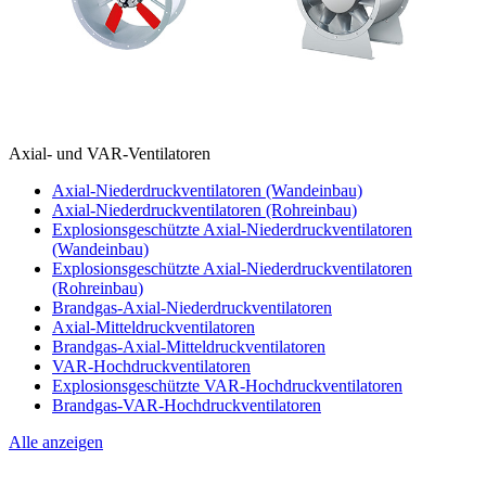
Axial- und VAR-Ventilatoren
Axial-Niederdruckventilatoren (Wandeinbau)
Axial-Niederdruckventilatoren (Rohreinbau)
Explosionsgeschützte Axial-Niederdruckventilatoren
(Wandeinbau)
Explosionsgeschützte Axial-Niederdruckventilatoren
(Rohreinbau)
Brandgas-Axial-Niederdruckventilatoren
Axial-Mitteldruckventilatoren
Brandgas-Axial-Mitteldruckventilatoren
VAR-Hochdruckventilatoren
Explosionsgeschützte VAR-Hochdruckventilatoren
Brandgas-VAR-Hochdruckventilatoren
Alle anzeigen