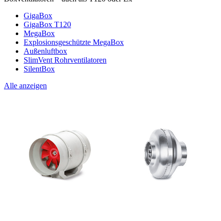
GigaBox
GigaBox T120
MegaBox
Explosionsgeschützte MegaBox
Außenluftbox
SlimVent Rohrventilatoren
SilentBox
Alle anzeigen