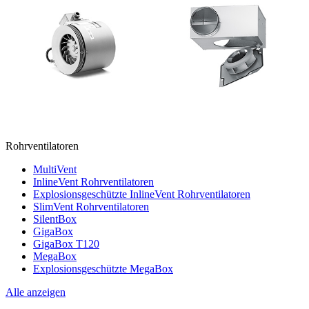
Rohrventilatoren
MultiVent
InlineVent Rohrventilatoren
Explosionsgeschützte InlineVent Rohrventilatoren
SlimVent Rohrventilatoren
SilentBox
GigaBox
GigaBox T120
MegaBox
Explosionsgeschützte MegaBox
Alle anzeigen