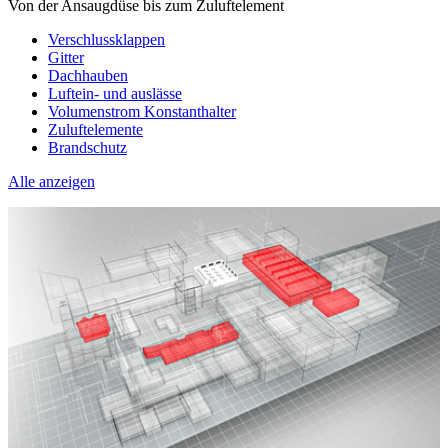
Von der Ansaugdüse bis zum Zuluftelement
Verschlussklappen
Gitter
Dachhauben
Luftein- und auslässe
Volumenstrom Konstanthalter
Zuluftelemente
Brandschutz
Alle anzeigen