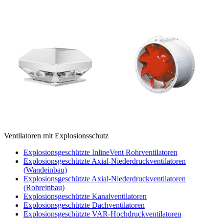
Ventilatoren mit Explosionsschutz
Explosionsgeschützte InlineVent Rohrventilatoren
Explosionsgeschützte Axial-Niederdruckventilatoren
(Wandeinbau)
Explosionsgeschützte Axial-Niederdruckventilatoren
(Rohreinbau)
Explosionsgeschützte Kanalventilatoren
Explosionsgeschützte Dachventilatoren
Explosionsgeschützte VAR-Hochdruckventilatoren