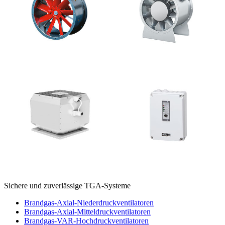
Sichere und zuverlässige TGA-Systeme
Brandgas-Axial-Niederdruckventilatoren
Brandgas-Axial-Mitteldruckventilatoren
Brandgas-VAR-Hochdruckventilatoren