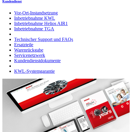
Kundendienst
Vor-Ort-Instandsetzung
Inbetriebnahme KWL
Inbetriebnahme Helios AIR1
Inbetriebnahme TGA
Technischer Support und FAQs
Ersatzteile
Warenrückgabe
Servicenetzwerk
Kundendienstdokumente
KWL-Systemgarantie