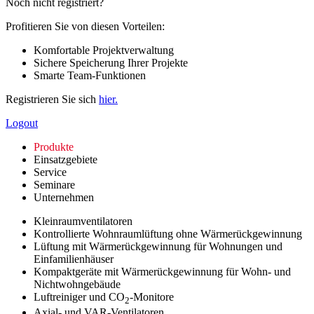
Noch nicht registriert?
Profitieren Sie von diesen Vorteilen:
Komfortable Projektverwaltung
Sichere Speicherung Ihrer Projekte
Smarte Team-Funktionen
Registrieren Sie sich
hier.
Logout
Produkte
Einsatzgebiete
Service
Seminare
Unternehmen
Kleinraumventilatoren
Kontrollierte Wohnraumlüftung ohne Wärmerückgewinnung
Lüftung mit Wärmerückgewinnung für Wohnungen und
Einfamilienhäuser
Kompaktgeräte mit Wärmerückgewinnung für Wohn- und
Nichtwohngebäude
Luftreiniger und CO
-Monitore
2
Axial- und VAR-Ventilatoren