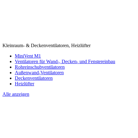
Kleinraum- & Deckenventilatoren, Heizlüfter
MiniVent M1
Ventilatoren für Wand-, Decken- und Fenstereinbau
Rohreinschubventilatoren
Außenwand-Ventilatoren
Deckenventilatoren
Heizlüfter
Alle anzeigen