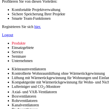
Profitieren Sie von diesen Vorteilen:
Komfortable Projektverwaltung
Sichere Speicherung Ihrer Projekte
Smarte Team-Funktionen
Registrieren Sie sich
hier.
Logout
Produkte
Einsatzgebiete
Service
Seminare
Unternehmen
Kleinraumventilatoren
Kontrollierte Wohnraumlüftung ohne Wärmerückgewinnung
Lüftung mit Wärmerückgewinnung für Wohnungen und Einfam
Kompaktgeräte mit Wärmerückgewinnung für Wohn- und Nic
Luftreiniger und CO
-Monitore
2
Axial- und VAR-Ventilatoren
Boxventilatoren
Rohrventilatoren
Kanalventilatoren