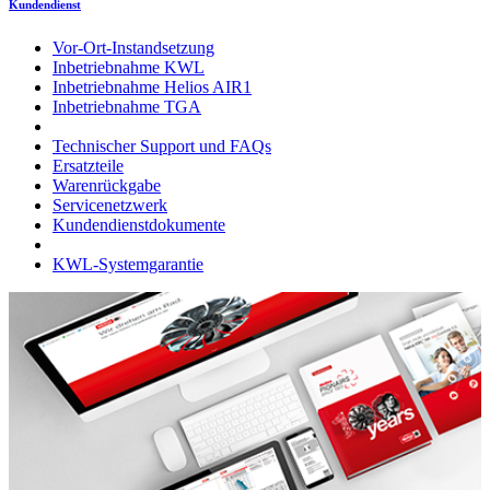
Kundendienst
Vor-Ort-Instandsetzung
Inbetriebnahme KWL
Inbetriebnahme Helios AIR1
Inbetriebnahme TGA
Technischer Support und FAQs
Ersatzteile
Warenrückgabe
Servicenetzwerk
Kundendienstdokumente
KWL-Systemgarantie