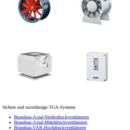
Sichere und zuverlässige TGA-Systeme
Brandgas-Axial-Niederdruckventilatoren
Brandgas-Axial-Mitteldruckventilatoren
Brandgas-VAR-Hochdruckventilatoren