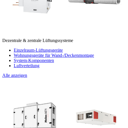
Dezentrale & zentrale Lüftungssysteme
Einzelraum-Lüftungsgeräte
Wohnungsgeräte für Wand-/Deckenmontage
System-Komponenten
Luftverteilung
Alle anzeigen