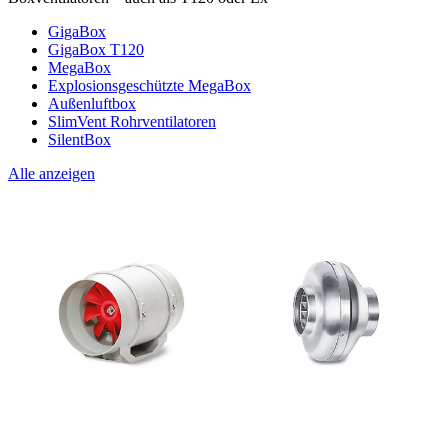
GigaBox
GigaBox T120
MegaBox
Explosionsgeschützte MegaBox
Außenluftbox
SlimVent Rohrventilatoren
SilentBox
Alle anzeigen