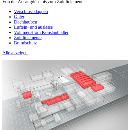
Von der Ansaugdüse bis zum Zuluftelement
Verschlussklappen
Gitter
Dachhauben
Luftein- und auslässe
Volumenstrom Konstanthalter
Zuluftelemente
Brandschutz
Alle anzeigen