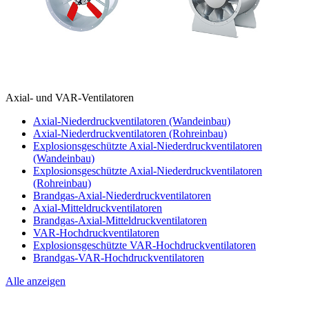
Axial- und VAR-Ventilatoren
Axial-Niederdruckventilatoren (Wandeinbau)
Axial-Niederdruckventilatoren (Rohreinbau)
Explosionsgeschützte Axial-Niederdruckventilatoren
(Wandeinbau)
Explosionsgeschützte Axial-Niederdruckventilatoren
(Rohreinbau)
Brandgas-Axial-Niederdruckventilatoren
Axial-Mitteldruckventilatoren
Brandgas-Axial-Mitteldruckventilatoren
VAR-Hochdruckventilatoren
Explosionsgeschützte VAR-Hochdruckventilatoren
Brandgas-VAR-Hochdruckventilatoren
Alle anzeigen