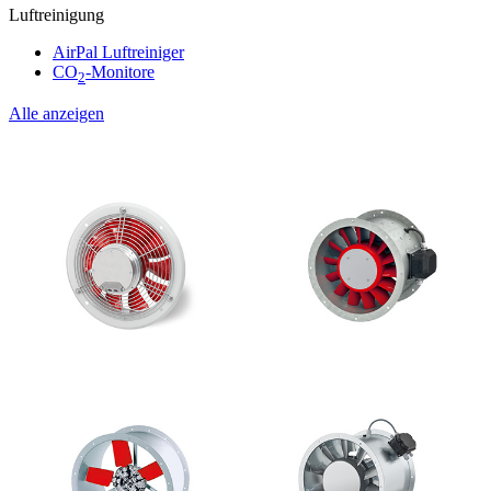
Luftreinigung
AirPal Luftreiniger
CO
-Monitore
2
Alle anzeigen