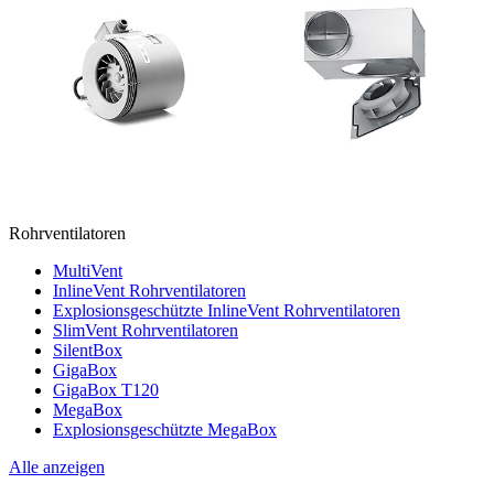
Rohrventilatoren
MultiVent
InlineVent Rohrventilatoren
Explosionsgeschützte InlineVent Rohrventilatoren
SlimVent Rohrventilatoren
SilentBox
GigaBox
GigaBox T120
MegaBox
Explosionsgeschützte MegaBox
Alle anzeigen