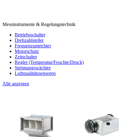
Messinstrumente & Regelungstechnik
Betriebsschalter
Drehzahlsteller
Frequenzumrichter
Motorschutz
Zeitschalter
Regler (Temperatur/Feuchte/Druck)
Strömungswächter
Luftqualitätssensoren
Alle anzeigen