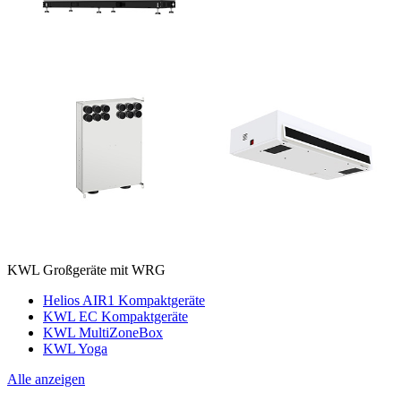
KWL Großgeräte mit WRG
Helios AIR1 Kompaktgeräte
KWL EC Kompaktgeräte
KWL MultiZoneBox
KWL Yoga
Alle anzeigen