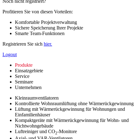
Noch nicht registriert?
Profitieren Sie von diesen Vorteilen:
Komfortable Projektverwaltung
Sichere Speicherung Ihrer Projekte
Smarte Team-Funktionen
Registrieren Sie sich
hier.
Logout
Produkte
Einsatzgebiete
Service
Seminare
Unternehmen
Kleinraumventilatoren
Kontrollierte Wohnraumlüftung ohne Wärmerückgewinnung
Lüftung mit Wärmerückgewinnung für Wohnungen und
Einfamilienhäuser
Kompaktgeräte mit Wärmerückgewinnung für Wohn- und
Nichtwohngebäude
Luftreiniger und CO
-Monitore
2
Axial- und VAR-Ventilatoren