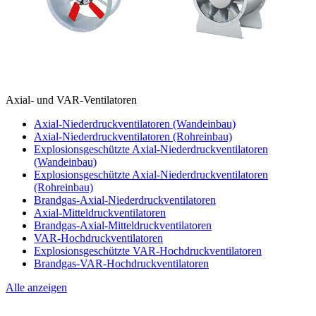
Axial- und VAR-Ventilatoren
Axial-Niederdruckventilatoren (Wandeinbau)
Axial-Niederdruckventilatoren (Rohreinbau)
Explosionsgeschützte Axial-Niederdruckventilatoren
(Wandeinbau)
Explosionsgeschützte Axial-Niederdruckventilatoren
(Rohreinbau)
Brandgas-Axial-Niederdruckventilatoren
Axial-Mitteldruckventilatoren
Brandgas-Axial-Mitteldruckventilatoren
VAR-Hochdruckventilatoren
Explosionsgeschützte VAR-Hochdruckventilatoren
Brandgas-VAR-Hochdruckventilatoren
Alle anzeigen