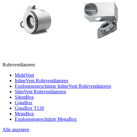
Rohrventilatoren
MultiVent
InlineVent Rohrventilatoren
Explosionsgeschützte InlineVent Rohrventilatoren
SlimVent Rohrventilatoren
SilentBox
GigaBox
GigaBox T120
MegaBox
Explosionsgeschützte MegaBox
Alle anzeigen