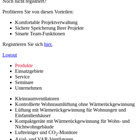
Noch nicht registriert?
Profitieren Sie von diesen Vorteilen:
Komfortable Projektverwaltung
Sichere Speicherung Ihrer Projekte
Smarte Team-Funktionen
Registrieren Sie sich
hier.
Logout
Produkte
Einsatzgebiete
Service
Seminare
Unternehmen
Kleinraumventilatoren
Kontrollierte Wohnraumlüftung ohne Wärmerückgewinnung
Lüftung mit Wärmerückgewinnung für Wohnungen und
Einfamilienhäuser
Kompaktgeräte mit Wärmerückgewinnung für Wohn- und
Nichtwohngebäude
Luftreiniger und CO
-Monitore
2
Axial- und VAR-Ventilatoren