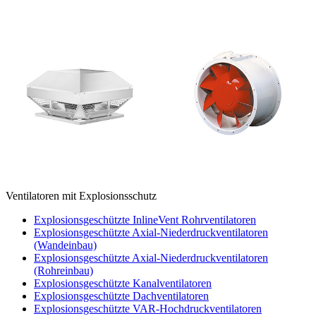
Ventilatoren mit Explosionsschutz
Explosionsgeschützte InlineVent Rohrventilatoren
Explosionsgeschützte Axial-Niederdruckventilatoren
(Wandeinbau)
Explosionsgeschützte Axial-Niederdruckventilatoren
(Rohreinbau)
Explosionsgeschützte Kanalventilatoren
Explosionsgeschützte Dachventilatoren
Explosionsgeschützte VAR-Hochdruckventilatoren