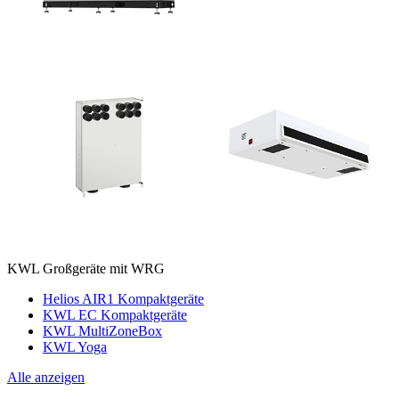
KWL Großgeräte mit WRG
Helios AIR1 Kompaktgeräte
KWL EC Kompaktgeräte
KWL MultiZoneBox
KWL Yoga
Alle anzeigen