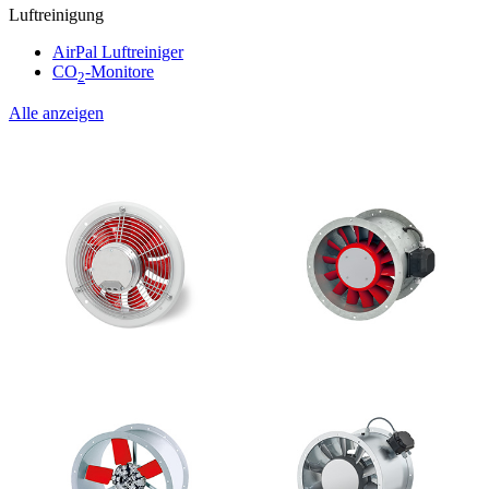
Luftreinigung
AirPal Luftreiniger
CO
-Monitore
2
Alle anzeigen