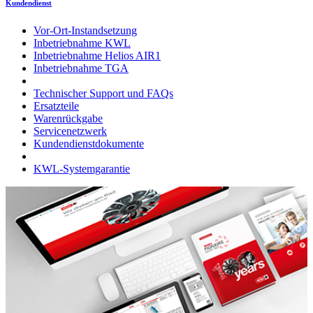
Kundendienst
Vor-Ort-Instandsetzung
Inbetriebnahme KWL
Inbetriebnahme Helios AIR1
Inbetriebnahme TGA
Technischer Support und FAQs
Ersatzteile
Warenrückgabe
Servicenetzwerk
Kundendienstdokumente
KWL-Systemgarantie