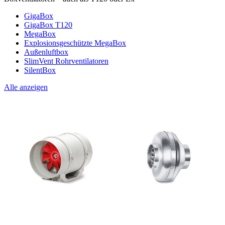
GigaBox
GigaBox T120
MegaBox
Explosionsgeschützte MegaBox
Außenluftbox
SlimVent Rohrventilatoren
SilentBox
Alle anzeigen