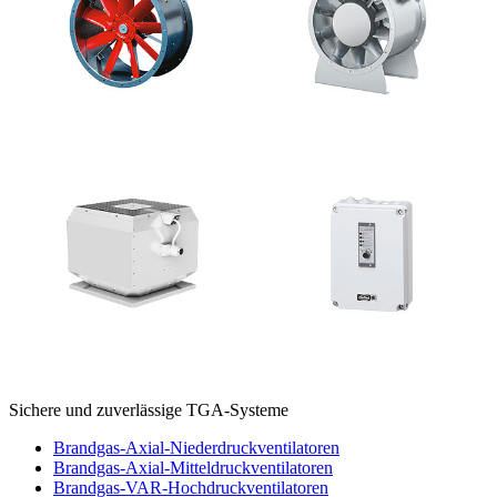
Sichere und zuverlässige TGA-Systeme
Brandgas-Axial-Niederdruckventilatoren
Brandgas-Axial-Mitteldruckventilatoren
Brandgas-VAR-Hochdruckventilatoren