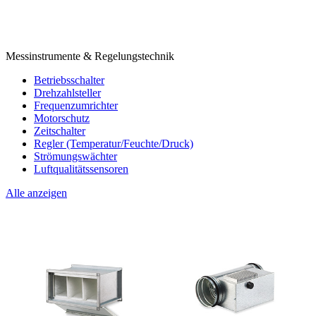
Messinstrumente & Regelungstechnik
Betriebsschalter
Drehzahlsteller
Frequenzumrichter
Motorschutz
Zeitschalter
Regler (Temperatur/Feuchte/Druck)
Strömungswächter
Luftqualitätssensoren
Alle anzeigen