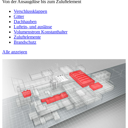
Von der Ansaugdüse bis zum Zuluftelement
Verschlussklappen
Gitter
Dachhauben
Luftein- und auslässe
Volumenstrom Konstanthalter
Zuluftelemente
Brandschutz
Alle anzeigen