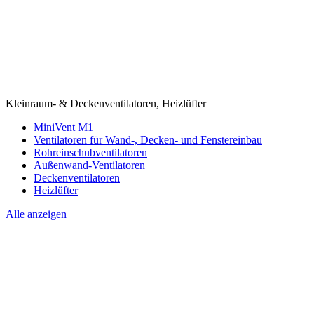
Kleinraum- & Deckenventilatoren, Heizlüfter
MiniVent M1
Ventilatoren für Wand-, Decken- und Fenstereinbau
Rohreinschubventilatoren
Außenwand-Ventilatoren
Deckenventilatoren
Heizlüfter
Alle anzeigen