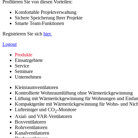
Profitieren Sie von diesen Vorteilen:
Komfortable Projektverwaltung
Sichere Speicherung Ihrer Projekte
Smarte Team-Funktionen
Registrieren Sie sich
hier.
Logout
Produkte
Einsatzgebiete
Service
Seminare
Unternehmen
Kleinraumventilatoren
Kontrollierte Wohnraumlüftung ohne Wärmerückgewinnung
Lüftung mit Wärmerückgewinnung für Wohnungen und Einfam
Kompaktgeräte mit Wärmerückgewinnung für Wohn- und Nic
Luftreiniger und CO
-Monitore
2
Axial- und VAR-Ventilatoren
Boxventilatoren
Rohrventilatoren
Kanalventilatoren