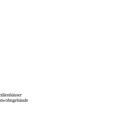
ilienhäuser
htwohngebäude