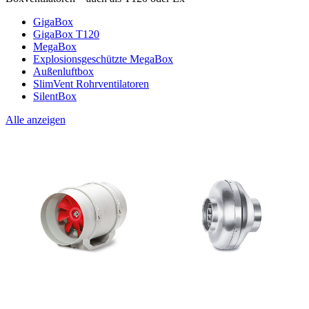
GigaBox
GigaBox T120
MegaBox
Explosionsgeschützte MegaBox
Außenluftbox
SlimVent Rohrventilatoren
SilentBox
Alle anzeigen