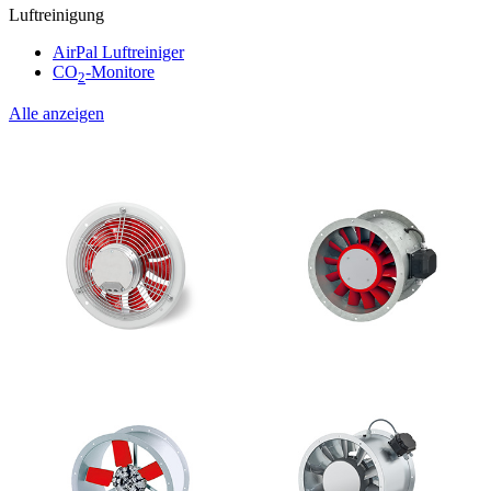
Luftreinigung
AirPal Luftreiniger
CO
-Monitore
2
Alle anzeigen