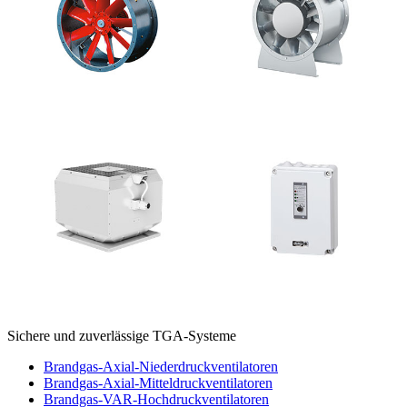
Sichere und zuverlässige TGA-Systeme
Brandgas-Axial-Niederdruckventilatoren
Brandgas-Axial-Mitteldruckventilatoren
Brandgas-VAR-Hochdruckventilatoren