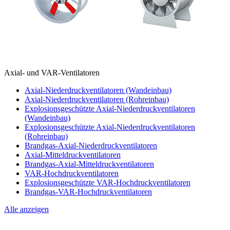
Axial- und VAR-Ventilatoren
Axial-Niederdruckventilatoren (Wandeinbau)
Axial-Niederdruckventilatoren (Rohreinbau)
Explosionsgeschützte Axial-Niederdruckventilatoren
(Wandeinbau)
Explosionsgeschützte Axial-Niederdruckventilatoren
(Rohreinbau)
Brandgas-Axial-Niederdruckventilatoren
Axial-Mitteldruckventilatoren
Brandgas-Axial-Mitteldruckventilatoren
VAR-Hochdruckventilatoren
Explosionsgeschützte VAR-Hochdruckventilatoren
Brandgas-VAR-Hochdruckventilatoren
Alle anzeigen