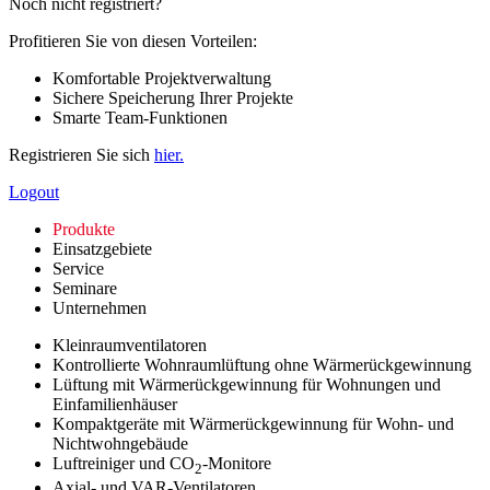
Noch nicht registriert?
Profitieren Sie von diesen Vorteilen:
Komfortable Projektverwaltung
Sichere Speicherung Ihrer Projekte
Smarte Team-Funktionen
Registrieren Sie sich
hier.
Logout
Produkte
Einsatzgebiete
Service
Seminare
Unternehmen
Kleinraumventilatoren
Kontrollierte Wohnraumlüftung ohne Wärmerückgewinnung
Lüftung mit Wärmerückgewinnung für Wohnungen und
Einfamilienhäuser
Kompaktgeräte mit Wärmerückgewinnung für Wohn- und
Nichtwohngebäude
Luftreiniger und CO
-Monitore
2
Axial- und VAR-Ventilatoren