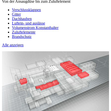
Von der Ansaugdüse bis zum Zuluftelement
Verschlussklappen
Gitter
Dachhauben
Luftein- und auslässe
Volumenstrom Konstanthalter
Zuluftelemente
Brandschutz
Alle anzeigen