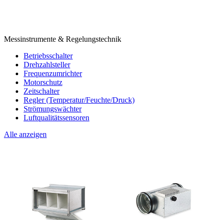
Messinstrumente & Regelungstechnik
Betriebsschalter
Drehzahlsteller
Frequenzumrichter
Motorschutz
Zeitschalter
Regler (Temperatur/Feuchte/Druck)
Strömungswächter
Luftqualitätssensoren
Alle anzeigen