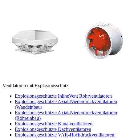
Ventilatoren mit Explosionsschutz
Explosionsgeschützte InlineVent Rohrventilatoren
Explosionsgeschützte Axial-Niederdruckventilatoren
(Wandeinbau)
Explosionsgeschützte Axial-Niederdruckventilatoren
(Rohreinbau)
Explosionsgeschützte Kanalventilatoren
Explosionsgeschützte Dachventilatoren
Explosionsgeschützte VAR-Hochdruckventilatoren