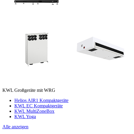
KWL Großgeräte mit WRG
Helios AIR1 Kompaktgeräte
KWL EC Kompaktgeräte
KWL MultiZoneBox
KWL Yoga
Alle anzeigen