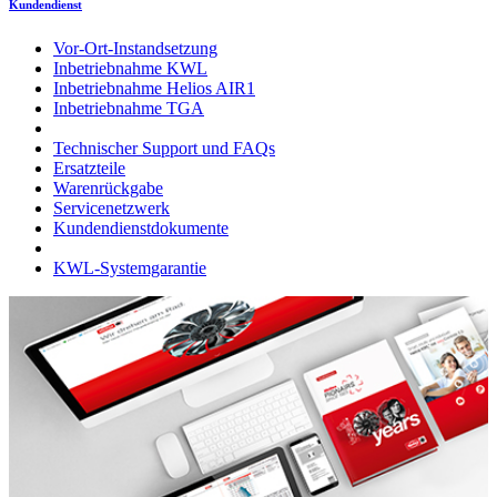
Kundendienst
Vor-Ort-Instandsetzung
Inbetriebnahme KWL
Inbetriebnahme Helios AIR1
Inbetriebnahme TGA
Technischer Support und FAQs
Ersatzteile
Warenrückgabe
Servicenetzwerk
Kundendienstdokumente
KWL-Systemgarantie