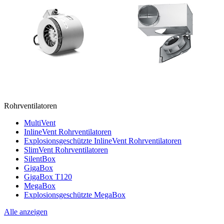
Rohrventilatoren
MultiVent
InlineVent Rohrventilatoren
Explosionsgeschützte InlineVent Rohrventilatoren
SlimVent Rohrventilatoren
SilentBox
GigaBox
GigaBox T120
MegaBox
Explosionsgeschützte MegaBox
Alle anzeigen