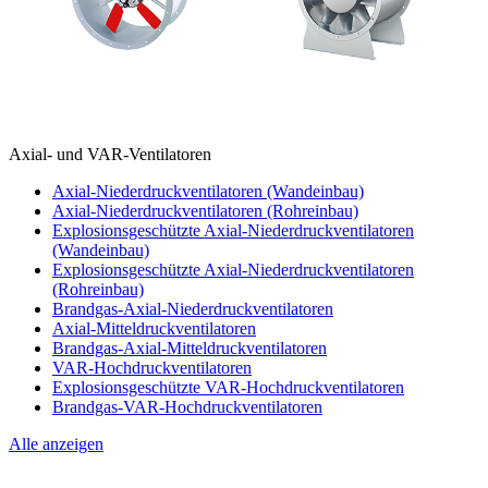
Axial- und VAR-Ventilatoren
Axial-Niederdruckventilatoren (Wandeinbau)
Axial-Niederdruckventilatoren (Rohreinbau)
Explosionsgeschützte Axial-Niederdruckventilatoren
(Wandeinbau)
Explosionsgeschützte Axial-Niederdruckventilatoren
(Rohreinbau)
Brandgas-Axial-Niederdruckventilatoren
Axial-Mitteldruckventilatoren
Brandgas-Axial-Mitteldruckventilatoren
VAR-Hochdruckventilatoren
Explosionsgeschützte VAR-Hochdruckventilatoren
Brandgas-VAR-Hochdruckventilatoren
Alle anzeigen