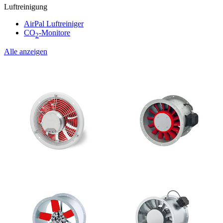
Luftreinigung
AirPal Luftreiniger
CO
-Monitore
2
Alle anzeigen