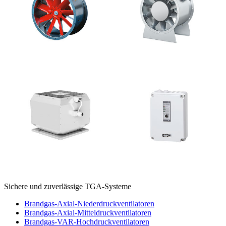
Sichere und zuverlässige TGA-Systeme
Brandgas-Axial-Niederdruckventilatoren
Brandgas-Axial-Mitteldruckventilatoren
Brandgas-VAR-Hochdruckventilatoren