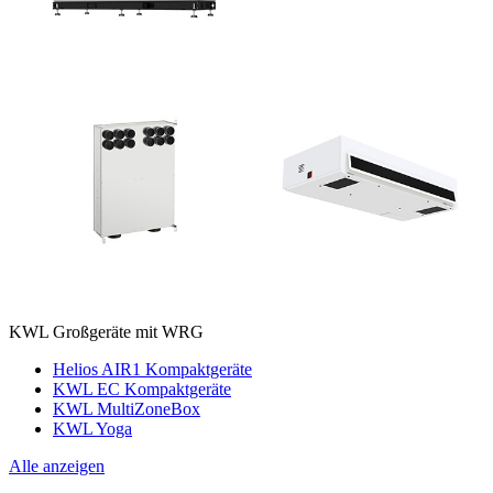
KWL Großgeräte mit WRG
Helios AIR1 Kompaktgeräte
KWL EC Kompaktgeräte
KWL MultiZoneBox
KWL Yoga
Alle anzeigen