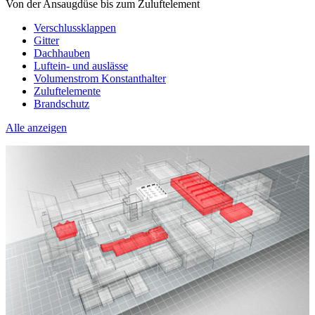
Von der Ansaugdüse bis zum Zuluftelement
Verschlussklappen
Gitter
Dachhauben
Luftein- und auslässe
Volumenstrom Konstanthalter
Zuluftelemente
Brandschutz
Alle anzeigen