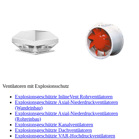
Ventilatoren mit Explosionsschutz
Explosionsgeschützte InlineVent Rohrventilatoren
Explosionsgeschützte Axial-Niederdruckventilatoren
(Wandeinbau)
Explosionsgeschützte Axial-Niederdruckventilatoren
(Rohreinbau)
Explosionsgeschützte Kanalventilatoren
Explosionsgeschützte Dachventilatoren
Explosionsgeschützte VAR-Hochdruckventilatoren