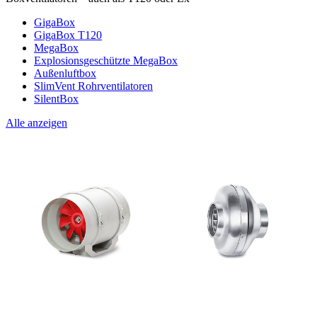
GigaBox
GigaBox T120
MegaBox
Explosionsgeschützte MegaBox
Außenluftbox
SlimVent Rohrventilatoren
SilentBox
Alle anzeigen