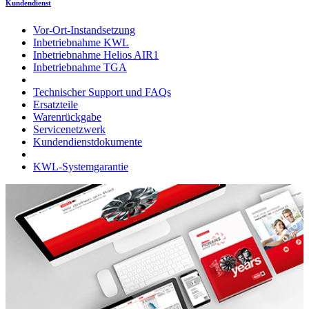
Kundendienst
Vor-Ort-Instandsetzung
Inbetriebnahme KWL
Inbetriebnahme Helios AIR1
Inbetriebnahme TGA
Technischer Support und FAQs
Ersatzteile
Warenrückgabe
Servicenetzwerk
Kundendienstdokumente
KWL-Systemgarantie