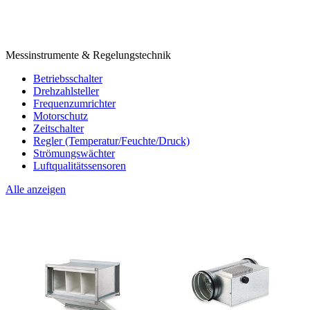
Messinstrumente & Regelungstechnik
Betriebsschalter
Drehzahlsteller
Frequenzumrichter
Motorschutz
Zeitschalter
Regler (Temperatur/Feuchte/Druck)
Strömungswächter
Luftqualitätssensoren
Alle anzeigen