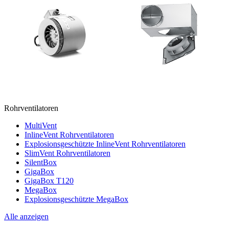
Rohrventilatoren
MultiVent
InlineVent Rohrventilatoren
Explosionsgeschützte InlineVent Rohrventilatoren
SlimVent Rohrventilatoren
SilentBox
GigaBox
GigaBox T120
MegaBox
Explosionsgeschützte MegaBox
Alle anzeigen