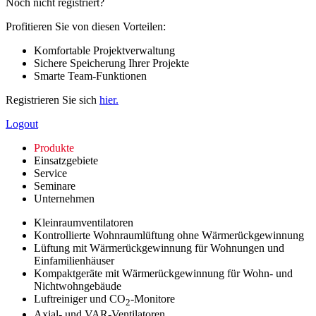
Noch nicht registriert?
Profitieren Sie von diesen Vorteilen:
Komfortable Projektverwaltung
Sichere Speicherung Ihrer Projekte
Smarte Team-Funktionen
Registrieren Sie sich
hier.
Logout
Produkte
Einsatzgebiete
Service
Seminare
Unternehmen
Kleinraumventilatoren
Kontrollierte Wohnraumlüftung ohne Wärmerückgewinnung
Lüftung mit Wärmerückgewinnung für Wohnungen und
Einfamilienhäuser
Kompaktgeräte mit Wärmerückgewinnung für Wohn- und
Nichtwohngebäude
Luftreiniger und CO
-Monitore
2
Axial- und VAR-Ventilatoren