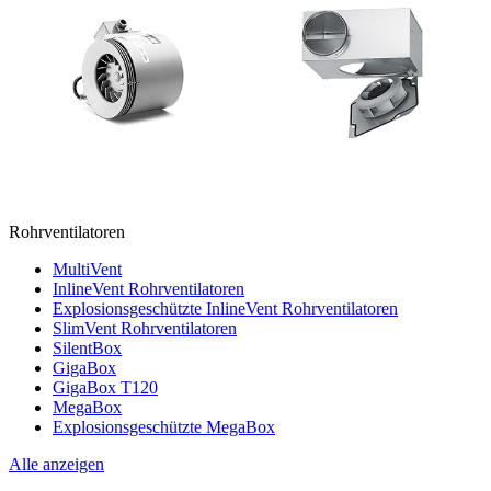
Rohrventilatoren
MultiVent
InlineVent Rohrventilatoren
Explosionsgeschützte InlineVent Rohrventilatoren
SlimVent Rohrventilatoren
SilentBox
GigaBox
GigaBox T120
MegaBox
Explosionsgeschützte MegaBox
Alle anzeigen