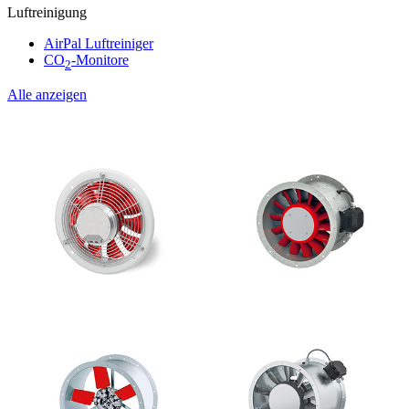
Luftreinigung
AirPal Luftreiniger
CO
-Monitore
2
Alle anzeigen