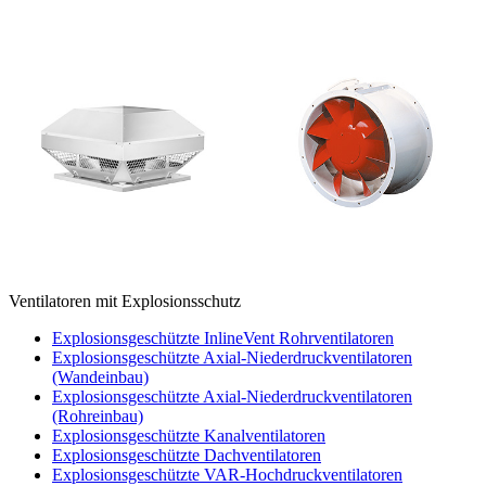
Ventilatoren mit Explosionsschutz
Explosionsgeschützte InlineVent Rohrventilatoren
Explosionsgeschützte Axial-Niederdruckventilatoren
(Wandeinbau)
Explosionsgeschützte Axial-Niederdruckventilatoren
(Rohreinbau)
Explosionsgeschützte Kanalventilatoren
Explosionsgeschützte Dachventilatoren
Explosionsgeschützte VAR-Hochdruckventilatoren