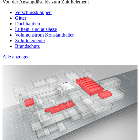
Von der Ansaugdüse bis zum Zuluftelement
Verschlussklappen
Gitter
Dachhauben
Luftein- und auslässe
Volumenstrom Konstanthalter
Zuluftelemente
Brandschutz
Alle anzeigen