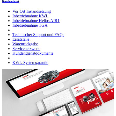
Kundendienst
Vor-Ort-Instandsetzung
Inbetriebnahme KWL
Inbetriebnahme Helios AIR1
Inbetriebnahme TGA
Technischer Support und FAQs
Ersatzteile
Warenrückgabe
Servicenetzwerk
Kundendienstdokumente
KWL-Systemgarantie