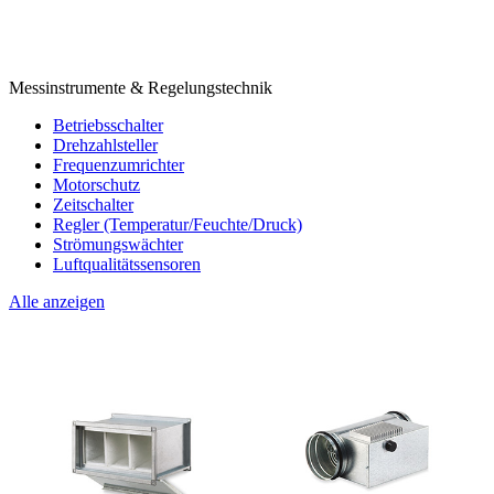
Messinstrumente & Regelungstechnik
Betriebsschalter
Drehzahlsteller
Frequenzumrichter
Motorschutz
Zeitschalter
Regler (Temperatur/Feuchte/Druck)
Strömungswächter
Luftqualitätssensoren
Alle anzeigen