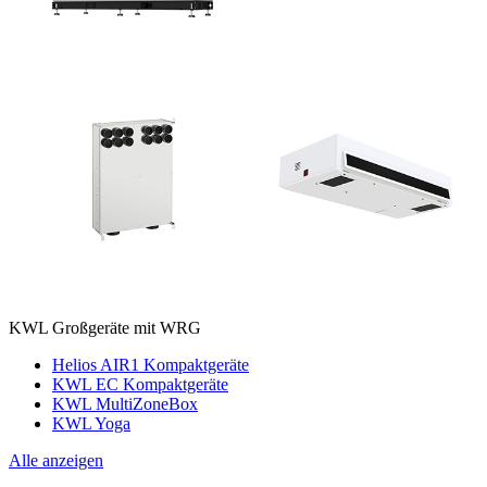
KWL Großgeräte mit WRG
Helios AIR1 Kompaktgeräte
KWL EC Kompaktgeräte
KWL MultiZoneBox
KWL Yoga
Alle anzeigen