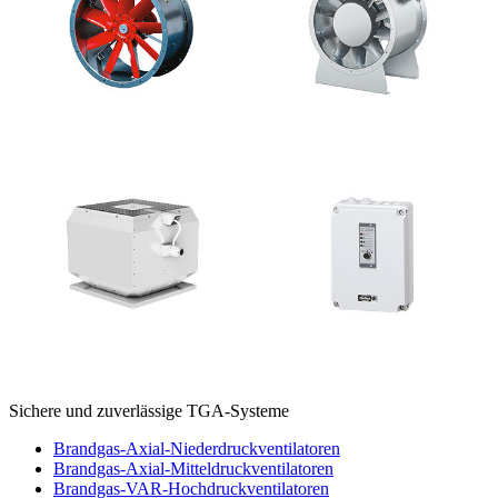
Sichere und zuverlässige TGA-Systeme
Brandgas-Axial-Niederdruckventilatoren
Brandgas-Axial-Mitteldruckventilatoren
Brandgas-VAR-Hochdruckventilatoren