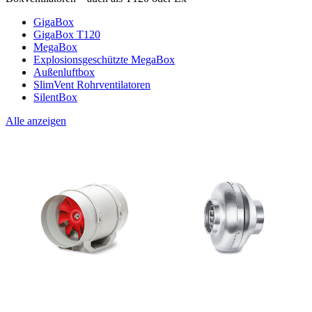
GigaBox
GigaBox T120
MegaBox
Explosionsgeschützte MegaBox
Außenluftbox
SlimVent Rohrventilatoren
SilentBox
Alle anzeigen