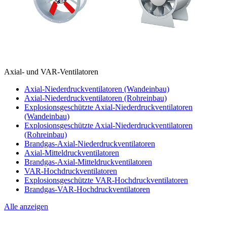
Axial- und VAR-Ventilatoren
Axial-Niederdruckventilatoren (Wandeinbau)
Axial-Niederdruckventilatoren (Rohreinbau)
Explosionsgeschützte Axial-Niederdruckventilatoren
(Wandeinbau)
Explosionsgeschützte Axial-Niederdruckventilatoren
(Rohreinbau)
Brandgas-Axial-Niederdruckventilatoren
Axial-Mitteldruckventilatoren
Brandgas-Axial-Mitteldruckventilatoren
VAR-Hochdruckventilatoren
Explosionsgeschützte VAR-Hochdruckventilatoren
Brandgas-VAR-Hochdruckventilatoren
Alle anzeigen