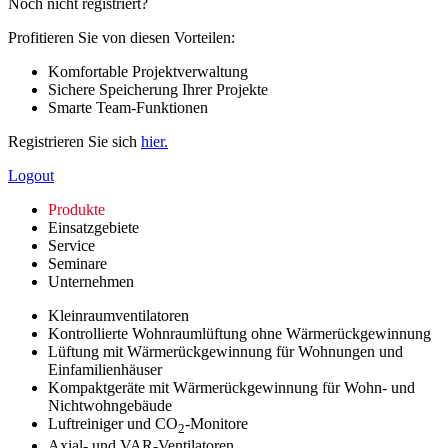
Noch nicht registriert?
Profitieren Sie von diesen Vorteilen:
Komfortable Projektverwaltung
Sichere Speicherung Ihrer Projekte
Smarte Team-Funktionen
Registrieren Sie sich
hier.
Logout
Produkte
Einsatzgebiete
Service
Seminare
Unternehmen
Kleinraumventilatoren
Kontrollierte Wohnraumlüftung ohne Wärmerückgewinnung
Lüftung mit Wärmerückgewinnung für Wohnungen und
Einfamilienhäuser
Kompaktgeräte mit Wärmerückgewinnung für Wohn- und
Nichtwohngebäude
Luftreiniger und CO
-Monitore
2
Axial- und VAR-Ventilatoren