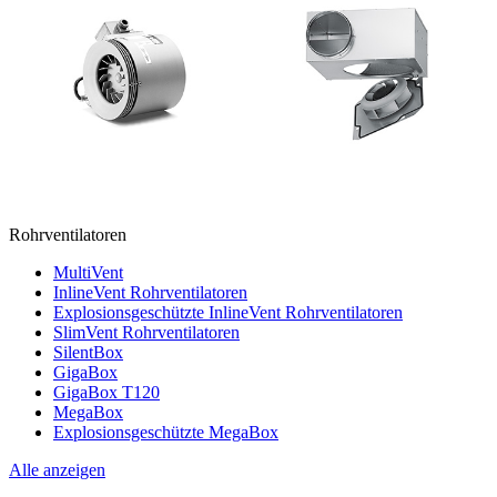
Rohrventilatoren
MultiVent
InlineVent Rohrventilatoren
Explosionsgeschützte InlineVent Rohrventilatoren
SlimVent Rohrventilatoren
SilentBox
GigaBox
GigaBox T120
MegaBox
Explosionsgeschützte MegaBox
Alle anzeigen