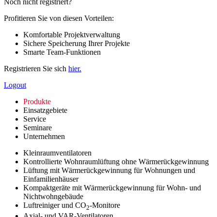
Noch nicht registriert?
Profitieren Sie von diesen Vorteilen:
Komfortable Projektverwaltung
Sichere Speicherung Ihrer Projekte
Smarte Team-Funktionen
Registrieren Sie sich
hier.
Logout
Produkte
Einsatzgebiete
Service
Seminare
Unternehmen
Kleinraumventilatoren
Kontrollierte Wohnraumlüftung ohne Wärmerückgewinnung
Lüftung mit Wärmerückgewinnung für Wohnungen und
Einfamilienhäuser
Kompaktgeräte mit Wärmerückgewinnung für Wohn- und
Nichtwohngebäude
Luftreiniger und CO
-Monitore
2
Axial- und VAR-Ventilatoren