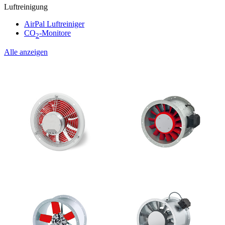
Luftreinigung
AirPal Luftreiniger
CO
-Monitore
2
Alle anzeigen