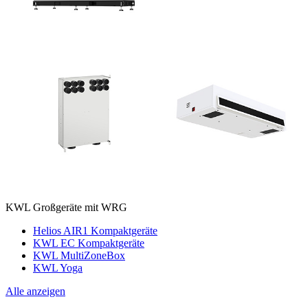
KWL Großgeräte mit WRG
Helios AIR1 Kompaktgeräte
KWL EC Kompaktgeräte
KWL MultiZoneBox
KWL Yoga
Alle anzeigen