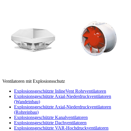
Ventilatoren mit Explosionsschutz
Explosionsgeschützte InlineVent Rohrventilatoren
Explosionsgeschützte Axial-Niederdruckventilatoren
(Wandeinbau)
Explosionsgeschützte Axial-Niederdruckventilatoren
(Rohreinbau)
Explosionsgeschützte Kanalventilatoren
Explosionsgeschützte Dachventilatoren
Explosionsgeschützte VAR-Hochdruckventilatoren