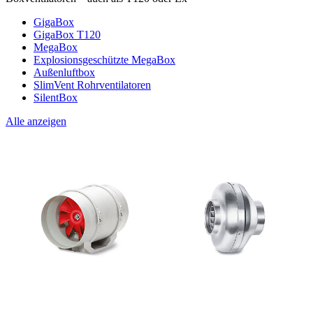
GigaBox
GigaBox T120
MegaBox
Explosionsgeschützte MegaBox
Außenluftbox
SlimVent Rohrventilatoren
SilentBox
Alle anzeigen