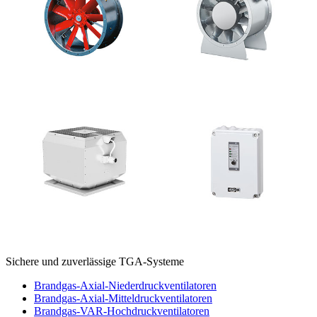
Sichere und zuverlässige TGA-Systeme
Brandgas-Axial-Niederdruckventilatoren
Brandgas-Axial-Mitteldruckventilatoren
Brandgas-VAR-Hochdruckventilatoren