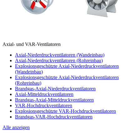
Axial- und VAR-Ventilatoren
Axial-Niederdruckventilatoren (Wandeinbau)
Axial-Niederdruckventilatoren (Rohreinbau)
Explosionsgeschützte Axial-Niederdruckventilatoren
(Wandeinbau)
Explosionsgeschützte Axial-Niederdruckventilatoren
(Rohreinbau)
Brandgas-Axial-Niederdruckventilatoren
Axial-Mitteldruckventilatoren
Brandgas-Axial-Mitteldruckventilatoren
VAR-Hochdruckventilatoren
Explosionsgeschützte VAR-Hochdruckventilatoren
Brandgas-VAR-Hochdruckventilatoren
Alle anzeigen