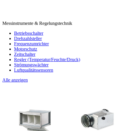
Messinstrumente & Regelungstechnik
Betriebsschalter
Drehzahlsteller
Frequenzumrichter
Motorschutz
Zeitschalter
Regler (Temperatur/Feuchte/Druck)
Strömungswächter
Luftqualitätssensoren
Alle anzeigen