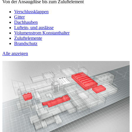
Von der Ansaugdüse bis zum Zuluftelement
Verschlussklappen
Gitter
Dachhauben
Luftein- und auslässe
Volumenstrom Konstanthalter
Zuluftelemente
Brandschutz
Alle anzeigen