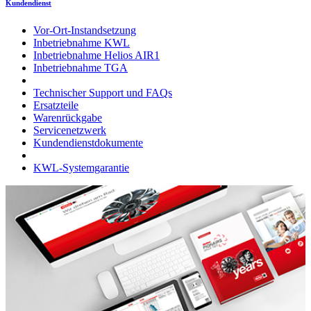
Kundendienst
Vor-Ort-Instandsetzung
Inbetriebnahme KWL
Inbetriebnahme Helios AIR1
Inbetriebnahme TGA
Technischer Support und FAQs
Ersatzteile
Warenrückgabe
Servicenetzwerk
Kundendienstdokumente
KWL-Systemgarantie