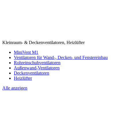
Kleinraum- & Deckenventilatoren, Heizlüfter
MiniVent M1
Ventilatoren für Wand-, Decken- und Fenstereinbau
Rohreinschubventilatoren
Außenwand-Ventilatoren
Deckenventilatoren
Heizlüfter
Alle anzeigen