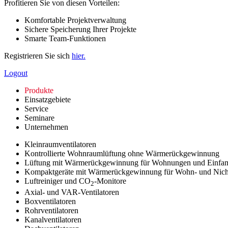
Profitieren Sie von diesen Vorteilen:
Komfortable Projektverwaltung
Sichere Speicherung Ihrer Projekte
Smarte Team-Funktionen
Registrieren Sie sich
hier.
Logout
Produkte
Einsatzgebiete
Service
Seminare
Unternehmen
Kleinraumventilatoren
Kontrollierte Wohnraumlüftung ohne Wärmerückgewinnung
Lüftung mit Wärmerückgewinnung für Wohnungen und Einfam
Kompaktgeräte mit Wärmerückgewinnung für Wohn- und Nic
Luftreiniger und CO
-Monitore
2
Axial- und VAR-Ventilatoren
Boxventilatoren
Rohrventilatoren
Kanalventilatoren