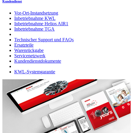
Kundendienst
Vor-Ort-Instandsetzung
Inbetriebnahme KWL
Inbetriebnahme Helios AIR1
Inbetriebnahme TGA
Technischer Support und FAQs
Ersatzteile
Warenrückgabe
Servicenetzwerk
Kundendienstdokumente
KWL-Systemgarantie