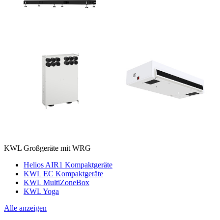
KWL Großgeräte mit WRG
Helios AIR1 Kompaktgeräte
KWL EC Kompaktgeräte
KWL MultiZoneBox
KWL Yoga
Alle anzeigen