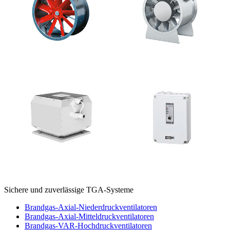
Sichere und zuverlässige TGA-Systeme
Brandgas-Axial-Niederdruckventilatoren
Brandgas-Axial-Mitteldruckventilatoren
Brandgas-VAR-Hochdruckventilatoren