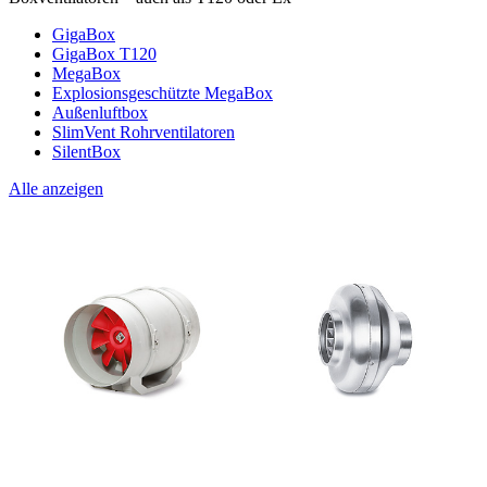
GigaBox
GigaBox T120
MegaBox
Explosionsgeschützte MegaBox
Außenluftbox
SlimVent Rohrventilatoren
SilentBox
Alle anzeigen