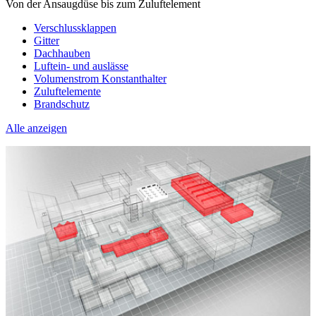
Von der Ansaugdüse bis zum Zuluftelement
Verschlussklappen
Gitter
Dachhauben
Luftein- und auslässe
Volumenstrom Konstanthalter
Zuluftelemente
Brandschutz
Alle anzeigen