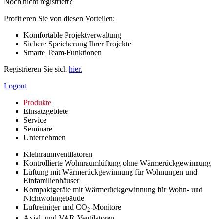
Noch nicht registriert?
Profitieren Sie von diesen Vorteilen:
Komfortable Projektverwaltung
Sichere Speicherung Ihrer Projekte
Smarte Team-Funktionen
Registrieren Sie sich
hier.
Logout
Produkte
Einsatzgebiete
Service
Seminare
Unternehmen
Kleinraumventilatoren
Kontrollierte Wohnraumlüftung ohne Wärmerückgewinnung
Lüftung mit Wärmerückgewinnung für Wohnungen und
Einfamilienhäuser
Kompaktgeräte mit Wärmerückgewinnung für Wohn- und
Nichtwohngebäude
Luftreiniger und CO
-Monitore
2
Axial- und VAR-Ventilatoren