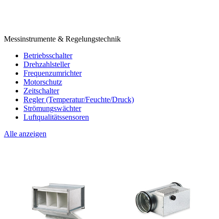
Messinstrumente & Regelungstechnik
Betriebsschalter
Drehzahlsteller
Frequenzumrichter
Motorschutz
Zeitschalter
Regler (Temperatur/Feuchte/Druck)
Strömungswächter
Luftqualitätssensoren
Alle anzeigen