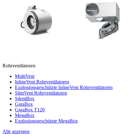
Rohrventilatoren
MultiVent
InlineVent Rohrventilatoren
Explosionsgeschützte InlineVent Rohrventilatoren
SlimVent Rohrventilatoren
SilentBox
GigaBox
GigaBox T120
MegaBox
Explosionsgeschützte MegaBox
Alle anzeigen