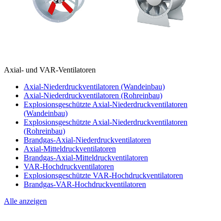
Axial- und VAR-Ventilatoren
Axial-Niederdruckventilatoren (Wandeinbau)
Axial-Niederdruckventilatoren (Rohreinbau)
Explosionsgeschützte Axial-Niederdruckventilatoren
(Wandeinbau)
Explosionsgeschützte Axial-Niederdruckventilatoren
(Rohreinbau)
Brandgas-Axial-Niederdruckventilatoren
Axial-Mitteldruckventilatoren
Brandgas-Axial-Mitteldruckventilatoren
VAR-Hochdruckventilatoren
Explosionsgeschützte VAR-Hochdruckventilatoren
Brandgas-VAR-Hochdruckventilatoren
Alle anzeigen