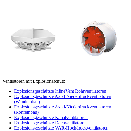
Ventilatoren mit Explosionsschutz
Explosionsgeschützte InlineVent Rohrventilatoren
Explosionsgeschützte Axial-Niederdruckventilatoren
(Wandeinbau)
Explosionsgeschützte Axial-Niederdruckventilatoren
(Rohreinbau)
Explosionsgeschützte Kanalventilatoren
Explosionsgeschützte Dachventilatoren
Explosionsgeschützte VAR-Hochdruckventilatoren