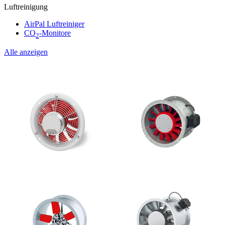
Luftreinigung
AirPal Luftreiniger
CO
-Monitore
2
Alle anzeigen