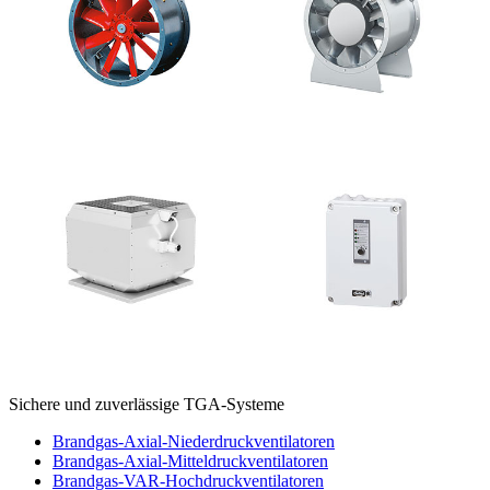
Sichere und zuverlässige TGA-Systeme
Brandgas-Axial-Niederdruckventilatoren
Brandgas-Axial-Mitteldruckventilatoren
Brandgas-VAR-Hochdruckventilatoren