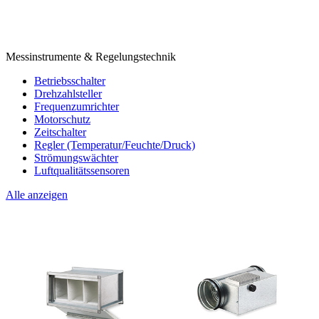
Messinstrumente & Regelungstechnik
Betriebsschalter
Drehzahlsteller
Frequenzumrichter
Motorschutz
Zeitschalter
Regler (Temperatur/Feuchte/Druck)
Strömungswächter
Luftqualitätssensoren
Alle anzeigen