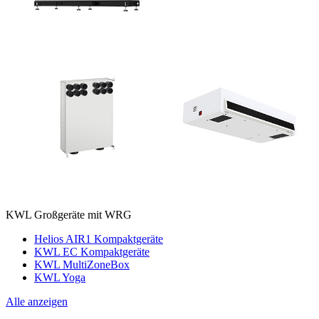
KWL Großgeräte mit WRG
Helios AIR1 Kompaktgeräte
KWL EC Kompaktgeräte
KWL MultiZoneBox
KWL Yoga
Alle anzeigen