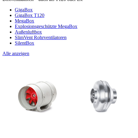
GigaBox
GigaBox T120
MegaBox
Explosionsgeschützte MegaBox
Außenluftbox
SlimVent Rohrventilatoren
SilentBox
Alle anzeigen