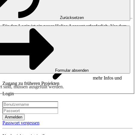
Bitte anmelden oder
registrieren
.
Zurücksetzen
Für den Login ist ein neuer Helios Account erforderlich. Vor dem
23. Oktober 2023 erstellte Zugänge sind nicht mehr gültig.
Formular absenden
mehr Infos und
Zugang zu früheren Projekten
rt sind, müssen ausgefüllt werden.
Login
Anmelden
Passwort vergessen