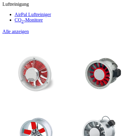
Luftreinigung
AirPal Luftreiniger
CO
-Monitore
2
Alle anzeigen