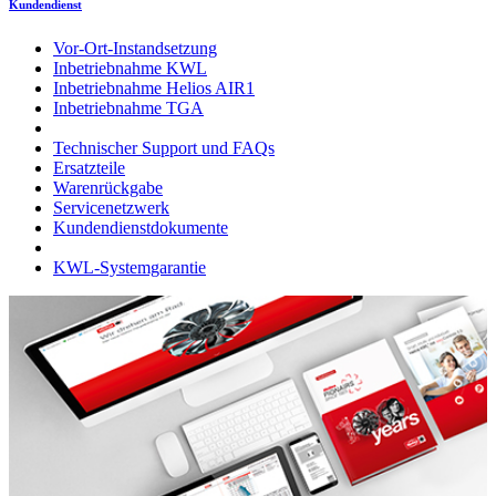
Kundendienst
Vor-Ort-Instandsetzung
Inbetriebnahme KWL
Inbetriebnahme Helios AIR1
Inbetriebnahme TGA
Technischer Support und FAQs
Ersatzteile
Warenrückgabe
Servicenetzwerk
Kundendienstdokumente
KWL-Systemgarantie