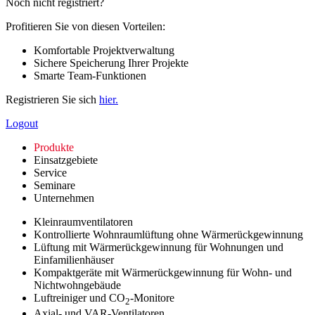
Noch nicht registriert?
Profitieren Sie von diesen Vorteilen:
Komfortable Projektverwaltung
Sichere Speicherung Ihrer Projekte
Smarte Team-Funktionen
Registrieren Sie sich
hier.
Logout
Produkte
Einsatzgebiete
Service
Seminare
Unternehmen
Kleinraumventilatoren
Kontrollierte Wohnraumlüftung ohne Wärmerückgewinnung
Lüftung mit Wärmerückgewinnung für Wohnungen und
Einfamilienhäuser
Kompaktgeräte mit Wärmerückgewinnung für Wohn- und
Nichtwohngebäude
Luftreiniger und CO
-Monitore
2
Axial- und VAR-Ventilatoren