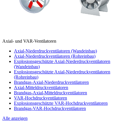
Axial- und VAR-Ventilatoren
Axial-Niederdruckventilatoren (Wandeinbau)
Axial-Niederdruckventilatoren (Rohreinbau)
Explosionsgeschützte Axial-Niederdruckventilatoren
(Wandeinbau)
Explosionsgeschützte Axial-Niederdruckventilatoren
(Rohreinbau)
Brandgas-Axial-Niederdruckventilatoren
Axial-Mitteldruckventilatoren
Brandgas-Axial-Mitteldruckventilatoren
VAR-Hochdruckventilatoren
Explosionsgeschützte VAR-Hochdruckventilatoren
Brandgas-VAR-Hochdruckventilatoren
Alle anzeigen