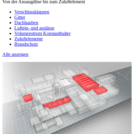
Von der Ansaugdüse bis zum Zuluftelement
Verschlussklappen
Gitter
Dachhauben
Luftein- und auslässe
Volumenstrom Konstanthalter
Zuluftelemente
Brandschutz
Alle anzeigen