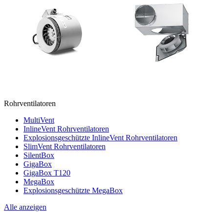
Rohrventilatoren
MultiVent
InlineVent Rohrventilatoren
Explosionsgeschützte InlineVent Rohrventilatoren
SlimVent Rohrventilatoren
SilentBox
GigaBox
GigaBox T120
MegaBox
Explosionsgeschützte MegaBox
Alle anzeigen