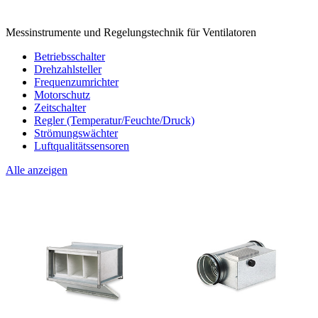
Messinstrumente und Regelungstechnik für Ventilatoren
Betriebsschalter
Drehzahlsteller
Frequenzumrichter
Motorschutz
Zeitschalter
Regler (Temperatur/Feuchte/Druck)
Strömungswächter
Luftqualitätssensoren
Alle anzeigen