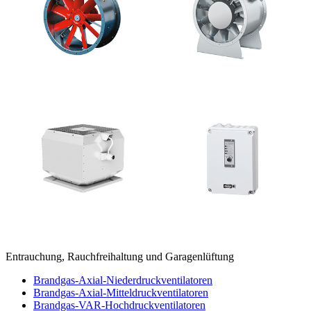
Entrauchung, Rauchfreihaltung und Garagenlüftung
Brandgas-Axial-Niederdruckventilatoren
Brandgas-Axial-Mitteldruckventilatoren
Brandgas-VAR-Hochdruckventilatoren