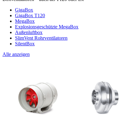
GigaBox
GigaBox T120
MegaBox
Explosionsgeschützte MegaBox
Außenluftbox
SlimVent Rohrventilatoren
SilentBox
Alle anzeigen