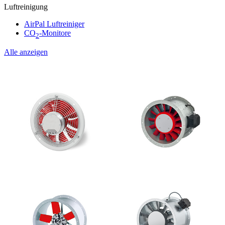
Luftreinigung
AirPal Luftreiniger
CO
-Monitore
2
Alle anzeigen