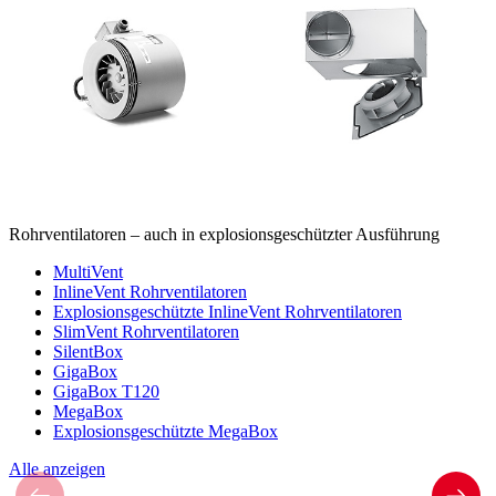
Rohrventilatoren – auch in explosionsgeschützter Ausführung
MultiVent
InlineVent Rohrventilatoren
Explosionsgeschützte InlineVent Rohrventilatoren
SlimVent Rohrventilatoren
SilentBox
GigaBox
GigaBox T120
MegaBox
Explosionsgeschützte MegaBox
Alle anzeigen