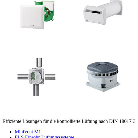
Effiziente Lösungen für die kontrollierte Lüftung nach DIN 18017-3
MiniVent M1
ELS Einrohr-Lüftungssysteme