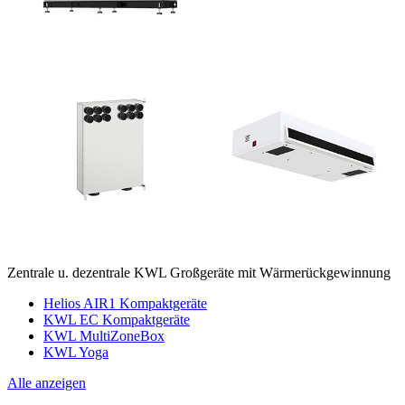
Zentrale u. dezentrale KWL Großgeräte mit Wärmerückgewinnung
Helios AIR1 Kompaktgeräte
KWL EC Kompaktgeräte
KWL MultiZoneBox
KWL Yoga
Alle anzeigen