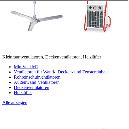
Kleinraumventilatoren, Deckenventilatoren, Heizlüfter
MiniVent M1
Ventilatoren für Wand-, Decken- und Fenstereinbau
Rohreinschubventilatoren
Außenwand-Ventilatoren
Deckenventilatoren
Heizlüfter
Alle anzeigen