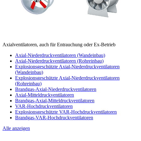
Axialventilatoren, auch für Entrauchung oder Ex-Betrieb
Axial-Niederdruckventilatoren (Wandeinbau)
Axial-Niederdruckventilatoren (Rohreinbau)
Explosionsgeschützte Axial-Niederdruckventilatoren
(Wandeinbau)
Explosionsgeschützte Axial-Niederdruckventilatoren
(Rohreinbau)
Brandgas-Axial-Niederdruckventilatoren
Axial-Mitteldruckventilatoren
Brandgas-Axial-Mitteldruckventilatoren
VAR-Hochdruckventilatoren
Explosionsgeschützte VAR-Hochdruckventilatoren
Brandgas-VAR-Hochdruckventilatoren
Alle anzeigen