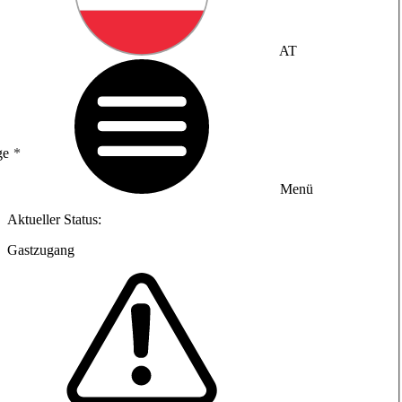
AT
ge
Menü
Aktueller Status:
Gastzugang