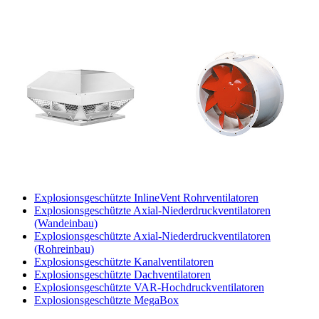
Explosionsgeschützte InlineVent Rohrventilatoren
Explosionsgeschützte Axial-Niederdruckventilatoren
(Wandeinbau)
Explosionsgeschützte Axial-Niederdruckventilatoren
(Rohreinbau)
Explosionsgeschützte Kanalventilatoren
Explosionsgeschützte Dachventilatoren
Explosionsgeschützte VAR-Hochdruckventilatoren
Explosionsgeschützte MegaBox