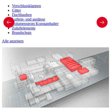
Verschlussklappen
Gitter
Dachhauben
Luftein- und auslässe
Volumenstrom Konstanthalter
Zuluftelemente
Brandschutz
Alle anzeigen