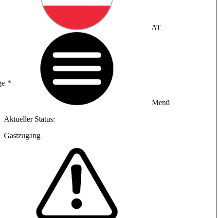
AT
ge
Menü
Aktueller Status:
Gastzugang