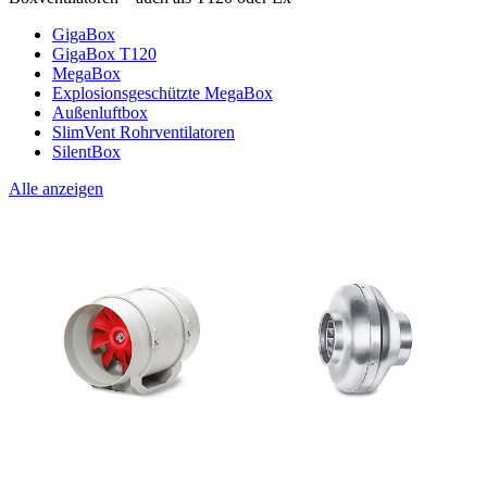
GigaBox
GigaBox T120
MegaBox
Explosionsgeschützte MegaBox
Außenluftbox
SlimVent Rohrventilatoren
SilentBox
Alle anzeigen