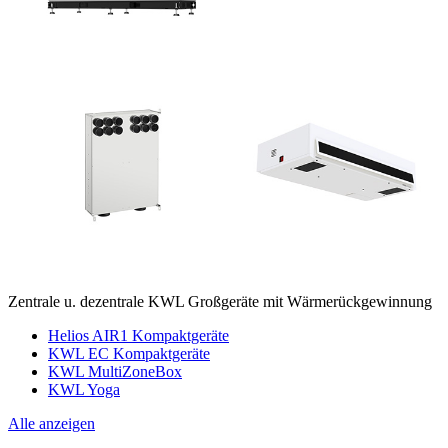
Zentrale u. dezentrale KWL Großgeräte mit Wärmerückgewinnung
Helios AIR1 Kompaktgeräte
KWL EC Kompaktgeräte
KWL MultiZoneBox
KWL Yoga
Alle anzeigen