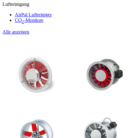
Luftreinigung
AirPal Luftreiniger
CO
-Monitore
2
Alle anzeigen