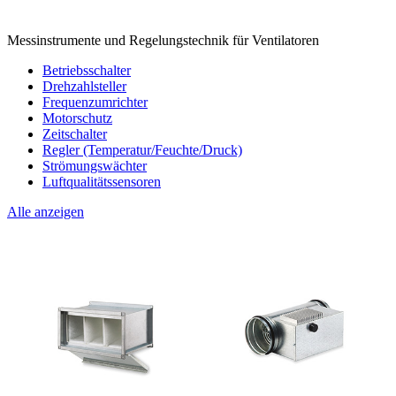
Messinstrumente und Regelungstechnik für Ventilatoren
Betriebsschalter
Drehzahlsteller
Frequenzumrichter
Motorschutz
Zeitschalter
Regler (Temperatur/Feuchte/Druck)
Strömungswächter
Luftqualitätssensoren
Alle anzeigen