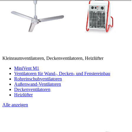
Kleinraumventilatoren, Deckenventilatoren, Heizlüfter
MiniVent M1
Ventilatoren für Wand-, Decken- und Fenstereinbau
Rohreinschubventilatoren
Außenwand-Ventilatoren
Deckenventilatoren
Heizlüfter
Alle anzeigen