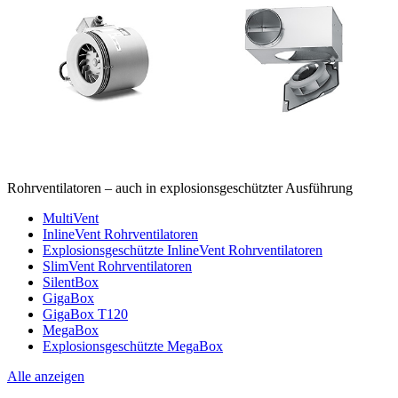
Rohrventilatoren – auch in explosionsgeschützter Ausführung
MultiVent
InlineVent Rohrventilatoren
Explosionsgeschützte InlineVent Rohrventilatoren
SlimVent Rohrventilatoren
SilentBox
GigaBox
GigaBox T120
MegaBox
Explosionsgeschützte MegaBox
Alle anzeigen