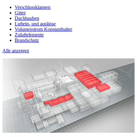
Verschlussklappen
Gitter
Dachhauben
Luftein- und auslässe
Volumenstrom Konstanthalter
Zuluftelemente
Brandschutz
Alle anzeigen