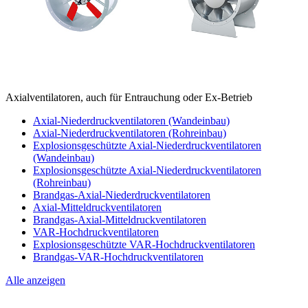
Axialventilatoren, auch für Entrauchung oder Ex-Betrieb
Axial-Niederdruckventilatoren (Wandeinbau)
Axial-Niederdruckventilatoren (Rohreinbau)
Explosionsgeschützte Axial-Niederdruckventilatoren
(Wandeinbau)
Explosionsgeschützte Axial-Niederdruckventilatoren
(Rohreinbau)
Brandgas-Axial-Niederdruckventilatoren
Axial-Mitteldruckventilatoren
Brandgas-Axial-Mitteldruckventilatoren
VAR-Hochdruckventilatoren
Explosionsgeschützte VAR-Hochdruckventilatoren
Brandgas-VAR-Hochdruckventilatoren
Alle anzeigen