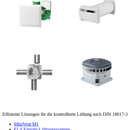
Effiziente Lösungen für die kontrollierte Lüftung nach DIN 18017-3
MiniVent M1
ELS Einrohr-Lüftungssysteme