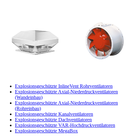
Explosionsgeschützte InlineVent Rohrventilatoren
Explosionsgeschützte Axial-Niederdruckventilatoren
(Wandeinbau)
Explosionsgeschützte Axial-Niederdruckventilatoren
(Rohreinbau)
Explosionsgeschützte Kanalventilatoren
Explosionsgeschützte Dachventilatoren
Explosionsgeschützte VAR-Hochdruckventilatoren
Explosionsgeschützte MegaBox