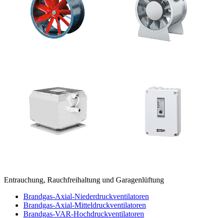
Entrauchung, Rauchfreihaltung und Garagenlüftung
Brandgas-Axial-Niederdruckventilatoren
Brandgas-Axial-Mitteldruckventilatoren
Brandgas-VAR-Hochdruckventilatoren