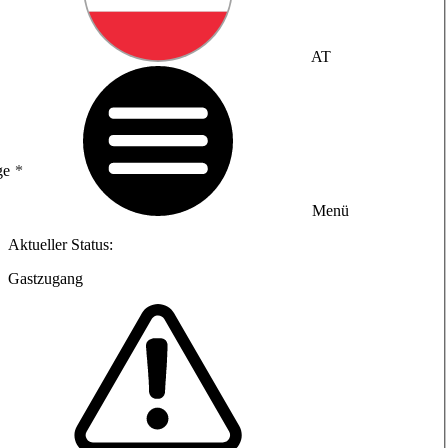
AT
ge
Menü
Aktueller Status:
Gastzugang