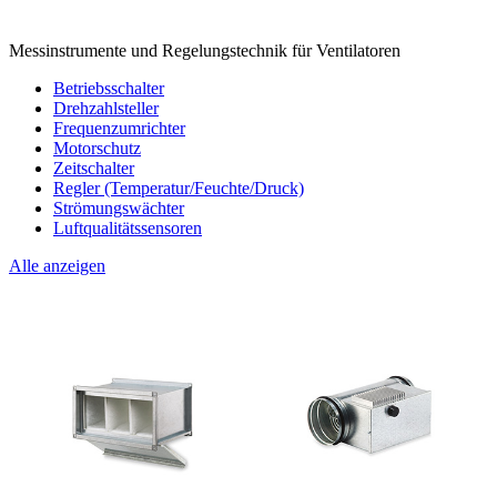
Messinstrumente und Regelungstechnik für Ventilatoren
Betriebsschalter
Drehzahlsteller
Frequenzumrichter
Motorschutz
Zeitschalter
Regler (Temperatur/Feuchte/Druck)
Strömungswächter
Luftqualitätssensoren
Alle anzeigen