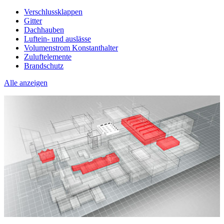
Verschlussklappen
Gitter
Dachhauben
Luftein- und auslässe
Volumenstrom Konstanthalter
Zuluftelemente
Brandschutz
Alle anzeigen