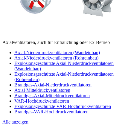
Axialventilatoren, auch für Entrauchung oder Ex-Betrieb
Axial-Niederdruckventilatoren (Wandeinbau)
Axial-Niederdruckventilatoren (Rohreinbau)
Explosionsgeschützte Axial-Niederdruckventilatoren
(Wandeinbau)
Explosionsgeschützte Axial-Niederdruckventilatoren
(Rohreinbau)
Brandgas-Axial-Niederdruckventilatoren
Axial-Mitteldruckventilatoren
Brandgas-Axial-Mitteldruckventilatoren
VAR-Hochdruckventilatoren
Explosionsgeschützte VAR-Hochdruckventilatoren
Brandgas-VAR-Hochdruckventilatoren
Alle anzeigen