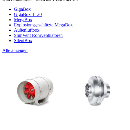
GigaBox
GigaBox T120
MegaBox
Explosionsgeschützte MegaBox
Außenluftbox
SlimVent Rohrventilatoren
SilentBox
Alle anzeigen