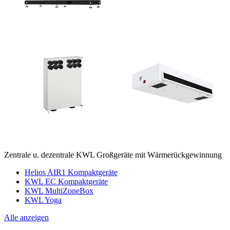
Zentrale u. dezentrale KWL Großgeräte mit Wärmerückgewinnung
Helios AIR1 Kompaktgeräte
KWL EC Kompaktgeräte
KWL MultiZoneBox
KWL Yoga
Alle anzeigen