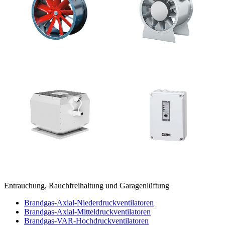
Entrauchung, Rauchfreihaltung und Garagenlüftung
Brandgas-Axial-Niederdruckventilatoren
Brandgas-Axial-Mitteldruckventilatoren
Brandgas-VAR-Hochdruckventilatoren