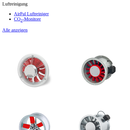
Luftreinigung
AirPal Luftreiniger
CO
-Monitore
2
Alle anzeigen