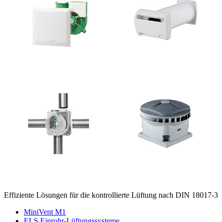
Effiziente Lösungen für die kontrollierte Lüftung nach DIN 18017-3
MiniVent M1
ELS Einrohr-Lüftungssysteme