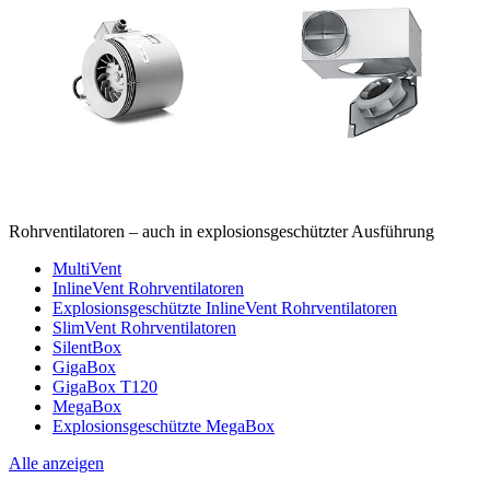
Rohrventilatoren – auch in explosionsgeschützter Ausführung
MultiVent
InlineVent Rohrventilatoren
Explosionsgeschützte InlineVent Rohrventilatoren
SlimVent Rohrventilatoren
SilentBox
GigaBox
GigaBox T120
MegaBox
Explosionsgeschützte MegaBox
Alle anzeigen