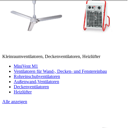
Kleinraumventilatoren, Deckenventilatoren, Heizlüfter
MiniVent M1
Ventilatoren für Wand-, Decken- und Fenstereinbau
Rohreinschubventilatoren
Außenwand-Ventilatoren
Deckenventilatoren
Heizlüfter
Alle anzeigen