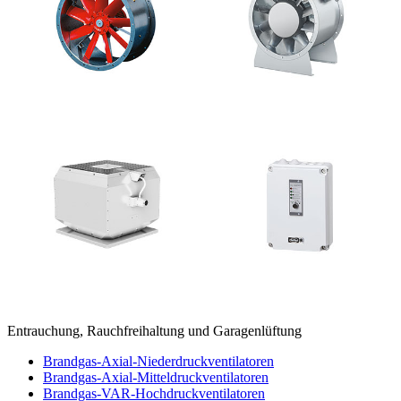
Entrauchung, Rauchfreihaltung und Garagenlüftung
Brandgas-Axial-Niederdruckventilatoren
Brandgas-Axial-Mitteldruckventilatoren
Brandgas-VAR-Hochdruckventilatoren