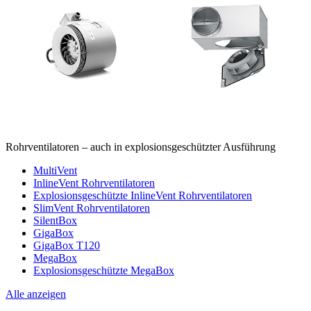
Rohrventilatoren – auch in explosionsgeschützter Ausführung
MultiVent
InlineVent Rohrventilatoren
Explosionsgeschützte InlineVent Rohrventilatoren
SlimVent Rohrventilatoren
SilentBox
GigaBox
GigaBox T120
MegaBox
Explosionsgeschützte MegaBox
Alle anzeigen