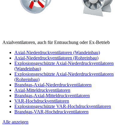
Axialventilatoren, auch für Entrauchung oder Ex-Betrieb
Axial-Niederdruckventilatoren (Wandeinbau)
Axial-Niederdruckventilatoren (Rohreinbau)
Explosionsgeschützte Axial-Niederdruckventilatoren
(Wandeinbau)
Explosionsgeschützte Axial-Niederdruckventilatoren
(Rohreinbau)
Brandgas-Axial-Niederdruckventilatoren
Axial-Mitteldruckventilatoren
Brandgas-Axial-Mitteldruckventilatoren
VAR-Hochdruckventilatoren
Explosionsgeschützte VAR-Hochdruckventilatoren
Brandgas-VAR-Hochdruckventilatoren
Alle anzeigen