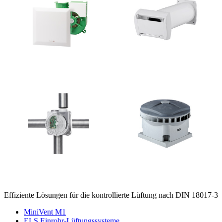
Effiziente Lösungen für die kontrollierte Lüftung nach DIN 18017-3
MiniVent M1
ELS Einrohr-Lüftungssysteme