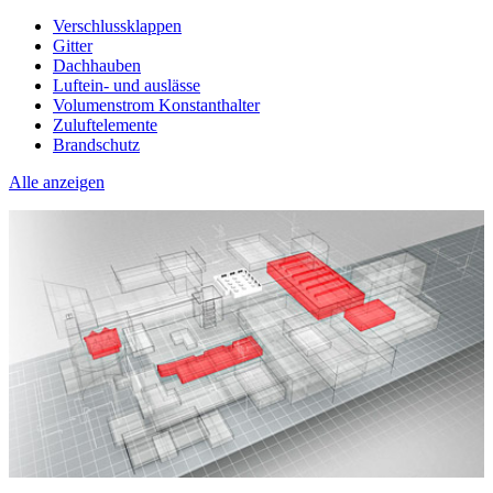
Verschlussklappen
Gitter
Dachhauben
Luftein- und auslässe
Volumenstrom Konstanthalter
Zuluftelemente
Brandschutz
Alle anzeigen