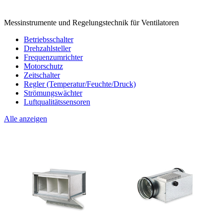
Messinstrumente und Regelungstechnik für Ventilatoren
Betriebsschalter
Drehzahlsteller
Frequenzumrichter
Motorschutz
Zeitschalter
Regler (Temperatur/Feuchte/Druck)
Strömungswächter
Luftqualitätssensoren
Alle anzeigen