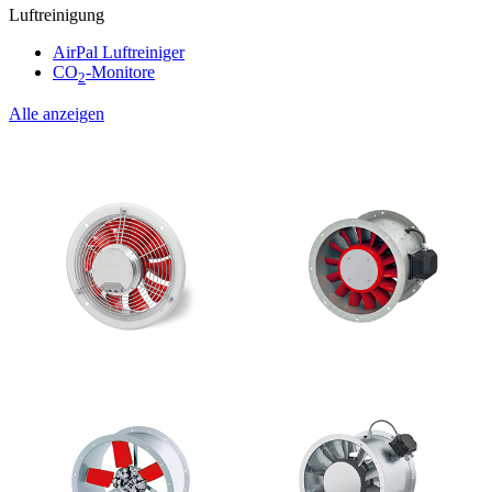
Luftreinigung
AirPal Luftreiniger
CO
-Monitore
2
Alle anzeigen