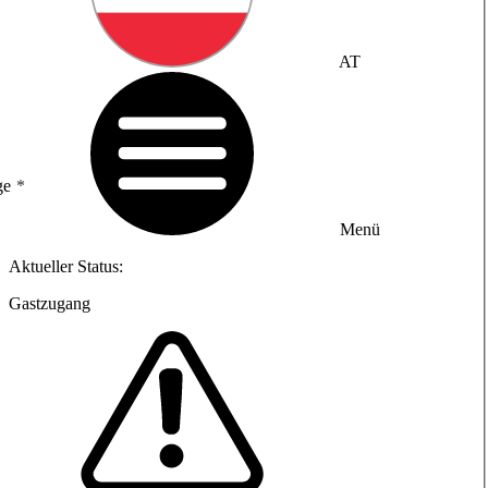
AT
ge
Menü
Aktueller Status:
Gastzugang