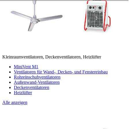
Kleinraumventilatoren, Deckenventilatoren, Heizlüfter
MiniVent M1
Ventilatoren für Wand-, Decken- und Fenstereinbau
Rohreinschubventilatoren
Außenwand-Ventilatoren
Deckenventilatoren
Heizlüfter
Alle anzeigen