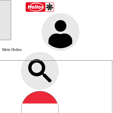
Mein Helios