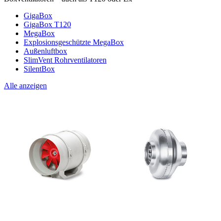
GigaBox
GigaBox T120
MegaBox
Explosionsgeschützte MegaBox
Außenluftbox
SlimVent Rohrventilatoren
SilentBox
Alle anzeigen