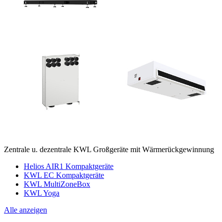
Zentrale u. dezentrale KWL Großgeräte mit Wärmerückgewinnung
Helios AIR1 Kompaktgeräte
KWL EC Kompaktgeräte
KWL MultiZoneBox
KWL Yoga
Alle anzeigen