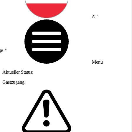
AT
ge
Menü
Aktueller Status:
Gastzugang