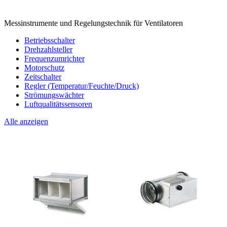
Messinstrumente und Regelungstechnik für Ventilatoren
Betriebsschalter
Drehzahlsteller
Frequenzumrichter
Motorschutz
Zeitschalter
Regler (Temperatur/Feuchte/Druck)
Strömungswächter
Luftqualitätssensoren
Alle anzeigen