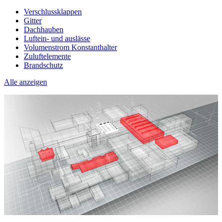
Verschlussklappen
Gitter
Dachhauben
Luftein- und auslässe
Volumenstrom Konstanthalter
Zuluftelemente
Brandschutz
Alle anzeigen