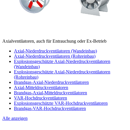
Axialventilatoren, auch für Entrauchung oder Ex-Betrieb
Axial-Niederdruckventilatoren (Wandeinbau)
Axial-Niederdruckventilatoren (Rohreinbau)
Explosionsgeschützte Axial-Niederdruckventilatoren
(Wandeinbau)
Explosionsgeschützte Axial-Niederdruckventilatoren
(Rohreinbau)
Brandgas-Axial-Niederdruckventilatoren
Axial-Mitteldruckventilatoren
Brandgas-Axial-Mitteldruckventilatoren
VAR-Hochdruckventilatoren
Explosionsgeschützte VAR-Hochdruckventilatoren
Brandgas-VAR-Hochdruckventilatoren
Alle anzeigen