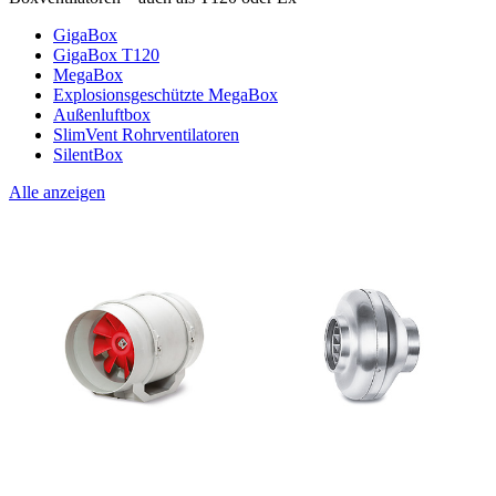
GigaBox
GigaBox T120
MegaBox
Explosionsgeschützte MegaBox
Außenluftbox
SlimVent Rohrventilatoren
SilentBox
Alle anzeigen