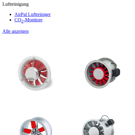
Luftreinigung
AirPal Luftreiniger
CO
-Monitore
2
Alle anzeigen