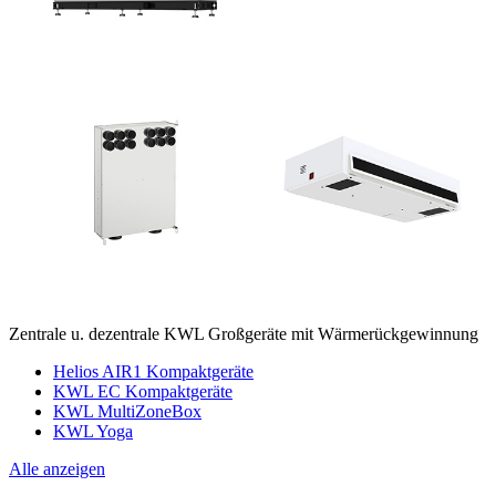
Zentrale u. dezentrale KWL Großgeräte mit Wärmerückgewinnung
Helios AIR1 Kompaktgeräte
KWL EC Kompaktgeräte
KWL MultiZoneBox
KWL Yoga
Alle anzeigen