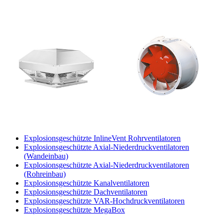
Explosionsgeschützte InlineVent Rohrventilatoren
Explosionsgeschützte Axial-Niederdruckventilatoren
(Wandeinbau)
Explosionsgeschützte Axial-Niederdruckventilatoren
(Rohreinbau)
Explosionsgeschützte Kanalventilatoren
Explosionsgeschützte Dachventilatoren
Explosionsgeschützte VAR-Hochdruckventilatoren
Explosionsgeschützte MegaBox