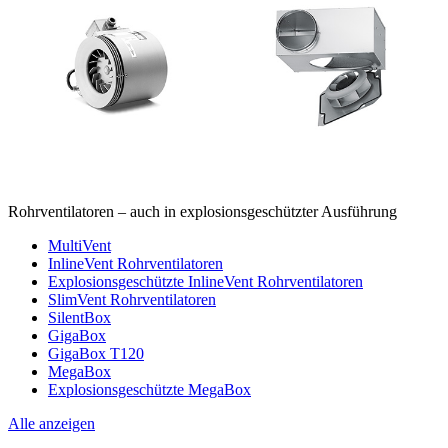
Rohrventilatoren – auch in explosionsgeschützter Ausführung
MultiVent
InlineVent Rohrventilatoren
Explosionsgeschützte InlineVent Rohrventilatoren
SlimVent Rohrventilatoren
SilentBox
GigaBox
GigaBox T120
MegaBox
Explosionsgeschützte MegaBox
Alle anzeigen