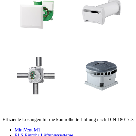
Effiziente Lösungen für die kontrollierte Lüftung nach DIN 18017-3
MiniVent M1
ELS Einrohr-Lüftungssysteme