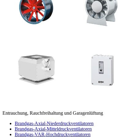
Entrauchung, Rauchfreihaltung und Garagenlüftung
Brandgas-Axial-Niederdruckventilatoren
Brandgas-Axial-Mitteldruckventilatoren
Brandgas-VAR-Hochdruckventilatoren