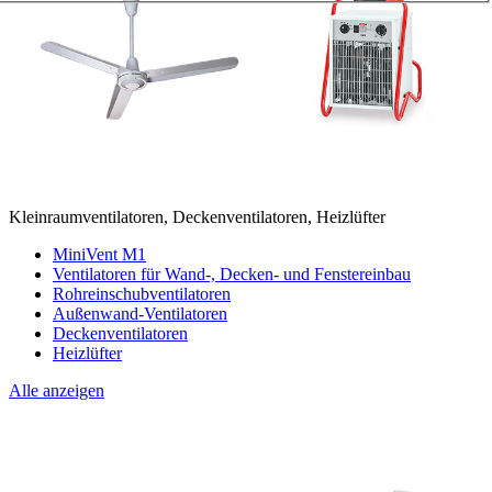
Kleinraumventilatoren, Deckenventilatoren, Heizlüfter
MiniVent M1
Ventilatoren für Wand-, Decken- und Fenstereinbau
Rohreinschubventilatoren
Außenwand-Ventilatoren
Deckenventilatoren
Heizlüfter
Alle anzeigen