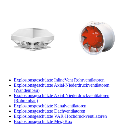
Explosionsgeschützte InlineVent Rohrventilatoren
Explosionsgeschützte Axial-Niederdruckventilatoren
(Wandeinbau)
Explosionsgeschützte Axial-Niederdruckventilatoren
(Rohreinbau)
Explosionsgeschützte Kanalventilatoren
Explosionsgeschützte Dachventilatoren
Explosionsgeschützte VAR-Hochdruckventilatoren
Explosionsgeschützte MegaBox