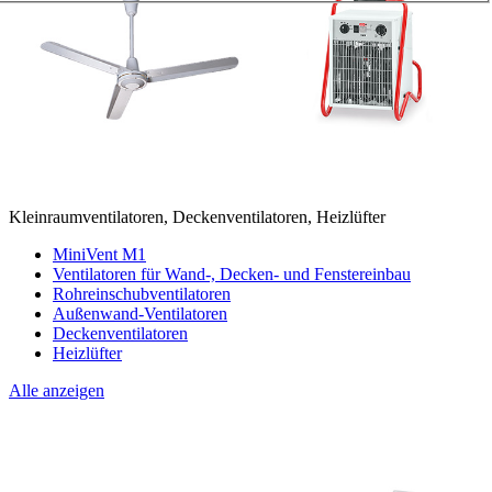
Kleinraumventilatoren, Deckenventilatoren, Heizlüfter
MiniVent M1
Ventilatoren für Wand-, Decken- und Fenstereinbau
Rohreinschubventilatoren
Außenwand-Ventilatoren
Deckenventilatoren
Heizlüfter
Alle anzeigen