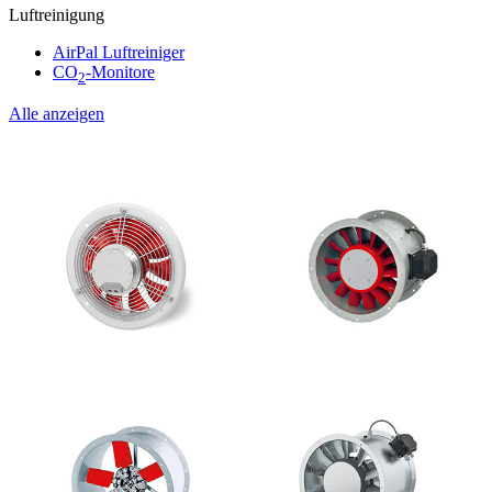
Luftreinigung
AirPal Luftreiniger
CO
-Monitore
2
Alle anzeigen