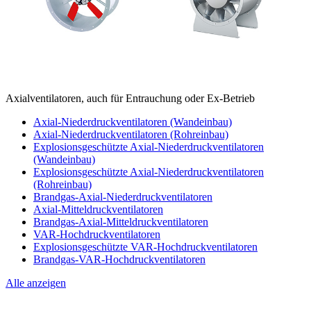
Axialventilatoren, auch für Entrauchung oder Ex-Betrieb
Axial-Niederdruckventilatoren (Wandeinbau)
Axial-Niederdruckventilatoren (Rohreinbau)
Explosionsgeschützte Axial-Niederdruckventilatoren
(Wandeinbau)
Explosionsgeschützte Axial-Niederdruckventilatoren
(Rohreinbau)
Brandgas-Axial-Niederdruckventilatoren
Axial-Mitteldruckventilatoren
Brandgas-Axial-Mitteldruckventilatoren
VAR-Hochdruckventilatoren
Explosionsgeschützte VAR-Hochdruckventilatoren
Brandgas-VAR-Hochdruckventilatoren
Alle anzeigen