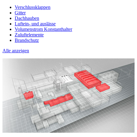
Verschlussklappen
Gitter
Dachhauben
Luftein- und auslässe
Volumenstrom Konstanthalter
Zuluftelemente
Brandschutz
Alle anzeigen