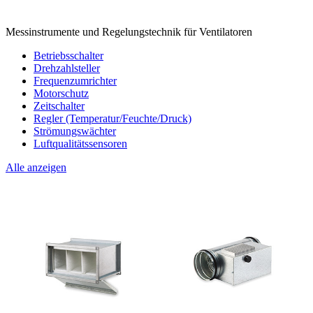
Messinstrumente und Regelungstechnik für Ventilatoren
Betriebsschalter
Drehzahlsteller
Frequenzumrichter
Motorschutz
Zeitschalter
Regler (Temperatur/Feuchte/Druck)
Strömungswächter
Luftqualitätssensoren
Alle anzeigen