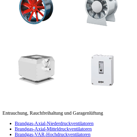
Entrauchung, Rauchfreihaltung und Garagenlüftung
Brandgas-Axial-Niederdruckventilatoren
Brandgas-Axial-Mitteldruckventilatoren
Brandgas-VAR-Hochdruckventilatoren