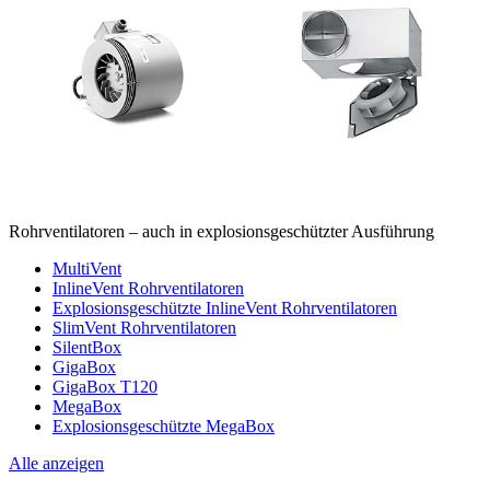
Rohrventilatoren – auch in explosionsgeschützter Ausführung
MultiVent
InlineVent Rohrventilatoren
Explosionsgeschützte InlineVent Rohrventilatoren
SlimVent Rohrventilatoren
SilentBox
GigaBox
GigaBox T120
MegaBox
Explosionsgeschützte MegaBox
Alle anzeigen