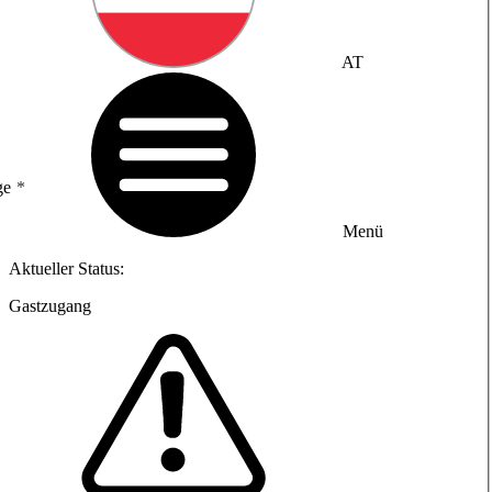
AT
ge
Menü
Aktueller Status:
Gastzugang