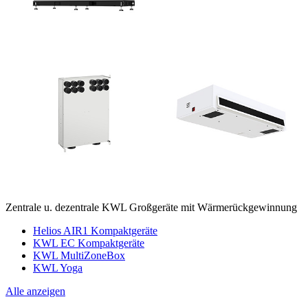
Zentrale u. dezentrale KWL Großgeräte mit Wärmerückgewinnung
Helios AIR1 Kompaktgeräte
KWL EC Kompaktgeräte
KWL MultiZoneBox
KWL Yoga
Alle anzeigen