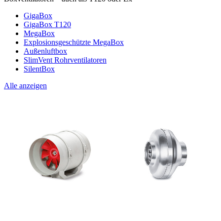
GigaBox
GigaBox T120
MegaBox
Explosionsgeschützte MegaBox
Außenluftbox
SlimVent Rohrventilatoren
SilentBox
Alle anzeigen