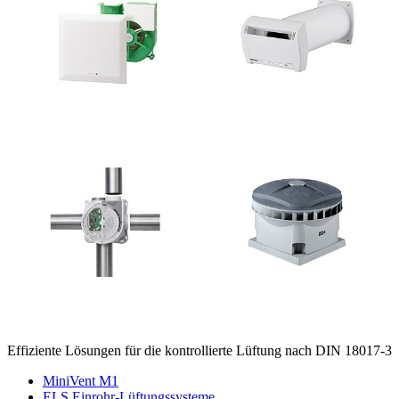
Effiziente Lösungen für die kontrollierte Lüftung nach DIN 18017-3
MiniVent M1
ELS Einrohr-Lüftungssysteme