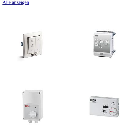
Alle anzeigen