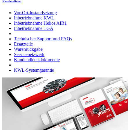
Kundendienst
Vor-Ort-Instandsetzung
Inbetriebnahme KWL
Inbetriebnahme Helios AIR1
Inbetriebnahme TGA
Technischer Support und FAQs
Ersatzteile
Warenrückgabe
Servicenetzwerk
Kundendienstdokumente
KWL-Systemgarantie