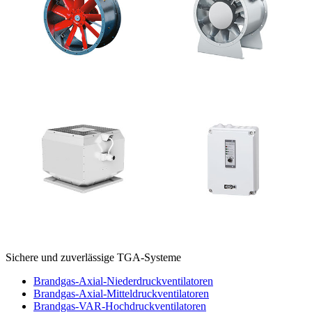
Sichere und zuverlässige TGA-Systeme
Brandgas-Axial-Niederdruckventilatoren
Brandgas-Axial-Mitteldruckventilatoren
Brandgas-VAR-Hochdruckventilatoren