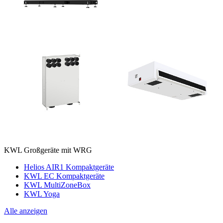
KWL Großgeräte mit WRG
Helios AIR1 Kompaktgeräte
KWL EC Kompaktgeräte
KWL MultiZoneBox
KWL Yoga
Alle anzeigen