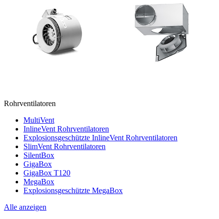
Rohrventilatoren
MultiVent
InlineVent Rohrventilatoren
Explosionsgeschützte InlineVent Rohrventilatoren
SlimVent Rohrventilatoren
SilentBox
GigaBox
GigaBox T120
MegaBox
Explosionsgeschützte MegaBox
Alle anzeigen