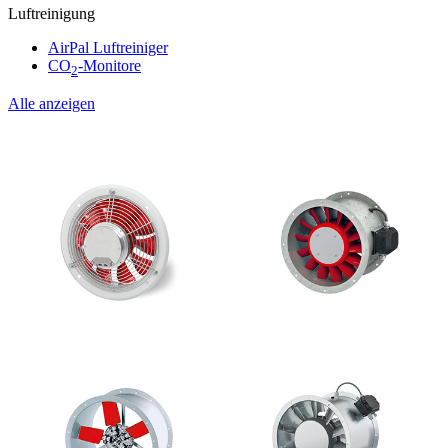
Luftreinigung
AirPal Luftreiniger
CO
-Monitore
2
Alle anzeigen