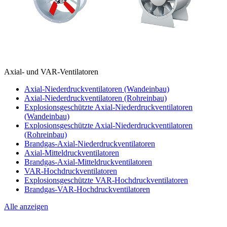
Axial- und VAR-Ventilatoren
Axial-Niederdruckventilatoren (Wandeinbau)
Axial-Niederdruckventilatoren (Rohreinbau)
Explosionsgeschützte Axial-Niederdruckventilatoren
(Wandeinbau)
Explosionsgeschützte Axial-Niederdruckventilatoren
(Rohreinbau)
Brandgas-Axial-Niederdruckventilatoren
Axial-Mitteldruckventilatoren
Brandgas-Axial-Mitteldruckventilatoren
VAR-Hochdruckventilatoren
Explosionsgeschützte VAR-Hochdruckventilatoren
Brandgas-VAR-Hochdruckventilatoren
Alle anzeigen