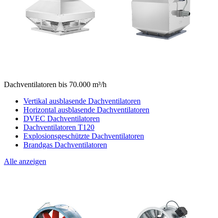
Dachventilatoren bis 70.000 m³/h
Vertikal ausblasende Dachventilatoren
Horizontal ausblasende Dachventilatoren
DVEC Dachventilatoren
Dachventilatoren T120
Explosionsgeschützte Dachventilatoren
Brandgas Dachventilatoren
Alle anzeigen