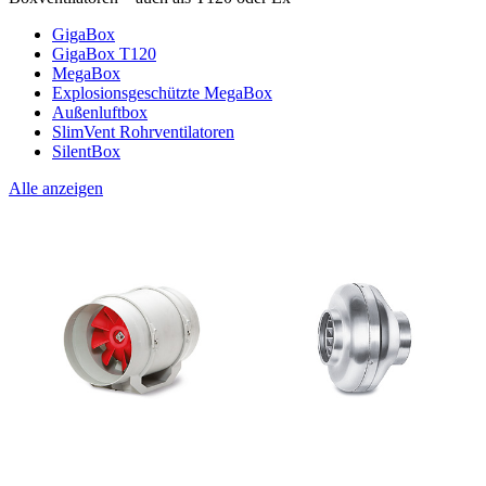
GigaBox
GigaBox T120
MegaBox
Explosionsgeschützte MegaBox
Außenluftbox
SlimVent Rohrventilatoren
SilentBox
Alle anzeigen