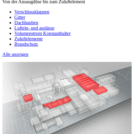
Von der Ansaugdüse bis zum Zuluftelement
Verschlussklappen
Gitter
Dachhauben
Luftein- und auslässe
Volumenstrom Konstanthalter
Zuluftelemente
Brandschutz
Alle anzeigen