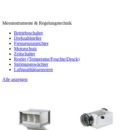
Messinstrumente & Regelungstechnik
Betriebsschalter
Drehzahlsteller
Frequenzumrichter
Motorschutz
Zeitschalter
Regler (Temperatur/Feuchte/Druck)
Strömungswächter
Luftqualitätssensoren
Alle anzeigen