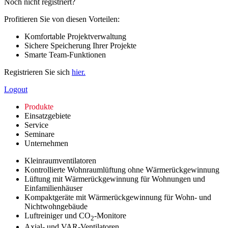
Noch nicht registriert?
Profitieren Sie von diesen Vorteilen:
Komfortable Projektverwaltung
Sichere Speicherung Ihrer Projekte
Smarte Team-Funktionen
Registrieren Sie sich
hier.
Logout
Produkte
Einsatzgebiete
Service
Seminare
Unternehmen
Kleinraumventilatoren
Kontrollierte Wohnraumlüftung ohne Wärmerückgewinnung
Lüftung mit Wärmerückgewinnung für Wohnungen und
Einfamilienhäuser
Kompaktgeräte mit Wärmerückgewinnung für Wohn- und
Nichtwohngebäude
Luftreiniger und CO
-Monitore
2
Axial- und VAR-Ventilatoren