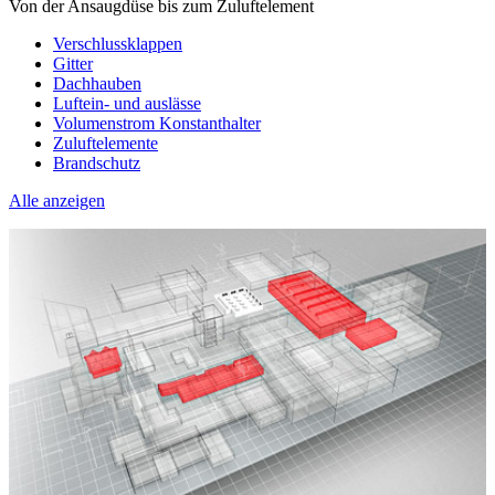
Von der Ansaugdüse bis zum Zuluftelement
Verschlussklappen
Gitter
Dachhauben
Luftein- und auslässe
Volumenstrom Konstanthalter
Zuluftelemente
Brandschutz
Alle anzeigen