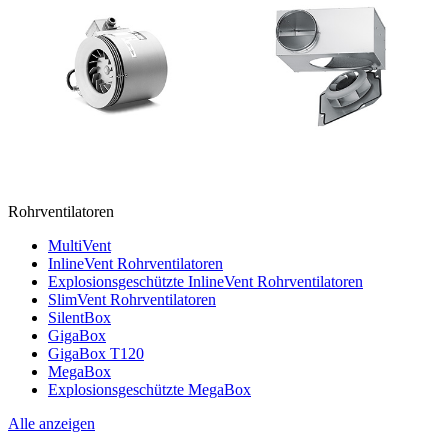
Rohrventilatoren
MultiVent
InlineVent Rohrventilatoren
Explosionsgeschützte InlineVent Rohrventilatoren
SlimVent Rohrventilatoren
SilentBox
GigaBox
GigaBox T120
MegaBox
Explosionsgeschützte MegaBox
Alle anzeigen