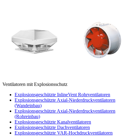
Ventilatoren mit Explosionsschutz
Explosionsgeschützte InlineVent Rohrventilatoren
Explosionsgeschützte Axial-Niederdruckventilatoren
(Wandeinbau)
Explosionsgeschützte Axial-Niederdruckventilatoren
(Rohreinbau)
Explosionsgeschützte Kanalventilatoren
Explosionsgeschützte Dachventilatoren
Explosionsgeschützte VAR-Hochdruckventilatoren