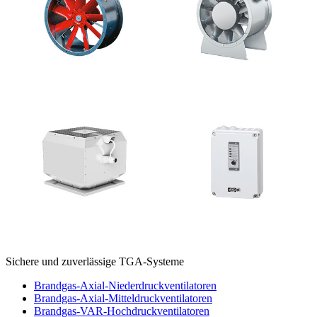
Sichere und zuverlässige TGA-Systeme
Brandgas-Axial-Niederdruckventilatoren
Brandgas-Axial-Mitteldruckventilatoren
Brandgas-VAR-Hochdruckventilatoren