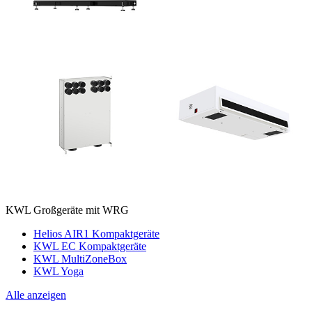
KWL Großgeräte mit WRG
Helios AIR1 Kompaktgeräte
KWL EC Kompaktgeräte
KWL MultiZoneBox
KWL Yoga
Alle anzeigen