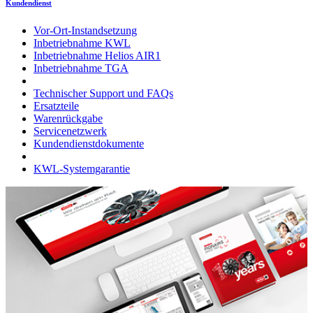
Kundendienst
Vor-Ort-Instandsetzung
Inbetriebnahme KWL
Inbetriebnahme Helios AIR1
Inbetriebnahme TGA
Technischer Support und FAQs
Ersatzteile
Warenrückgabe
Servicenetzwerk
Kundendienstdokumente
KWL-Systemgarantie