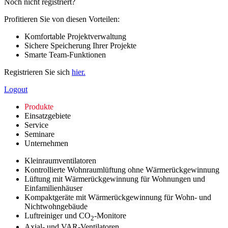
Noch nicht registriert?
Profitieren Sie von diesen Vorteilen:
Komfortable Projektverwaltung
Sichere Speicherung Ihrer Projekte
Smarte Team-Funktionen
Registrieren Sie sich
hier.
Logout
Produkte
Einsatzgebiete
Service
Seminare
Unternehmen
Kleinraumventilatoren
Kontrollierte Wohnraumlüftung ohne Wärmerückgewinnung
Lüftung mit Wärmerückgewinnung für Wohnungen und
Einfamilienhäuser
Kompaktgeräte mit Wärmerückgewinnung für Wohn- und
Nichtwohngebäude
Luftreiniger und CO
-Monitore
2
Axial- und VAR-Ventilatoren