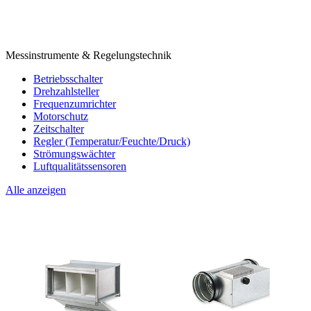
Messinstrumente & Regelungstechnik
Betriebsschalter
Drehzahlsteller
Frequenzumrichter
Motorschutz
Zeitschalter
Regler (Temperatur/Feuchte/Druck)
Strömungswächter
Luftqualitätssensoren
Alle anzeigen