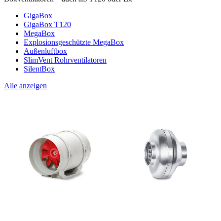
GigaBox
GigaBox T120
MegaBox
Explosionsgeschützte MegaBox
Außenluftbox
SlimVent Rohrventilatoren
SilentBox
Alle anzeigen