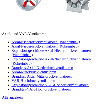
Axial- und VAR-Ventilatoren
Axial-Niederdruckventilatoren (Wandeinbau)
Axial-Niederdruckventilatoren (Rohreinbau)
Explosionsgeschützte Axial-Niederdruckventilatoren
(Wandeinbau)
Explosionsgeschützte Axial-Niederdruckventilatoren
(Rohreinbau)
Brandgas-Axial-Niederdruckventilatoren
Axial-Mitteldruckventilatoren
Brandgas-Axial-Mitteldruckventilatoren
VAR-Hochdruckventilatoren
Explosionsgeschützte VAR-Hochdruckventilatoren
Brandgas-VAR-Hochdruckventilatoren
Alle anzeigen