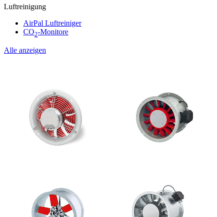
Luftreinigung
AirPal Luftreiniger
CO
-Monitore
2
Alle anzeigen