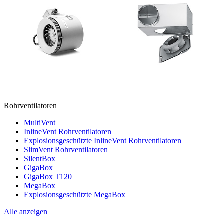
Rohrventilatoren
MultiVent
InlineVent Rohrventilatoren
Explosionsgeschützte InlineVent Rohrventilatoren
SlimVent Rohrventilatoren
SilentBox
GigaBox
GigaBox T120
MegaBox
Explosionsgeschützte MegaBox
Alle anzeigen