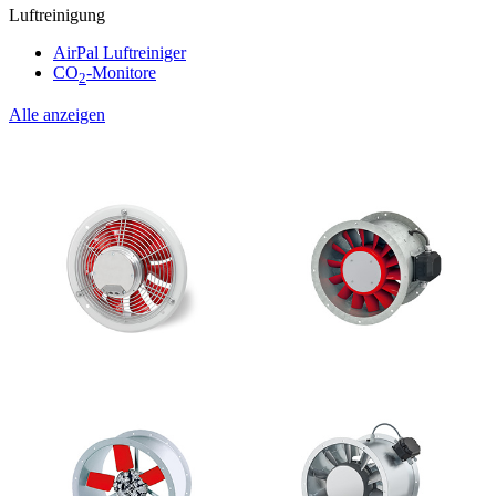
Luftreinigung
AirPal Luftreiniger
CO
-Monitore
2
Alle anzeigen