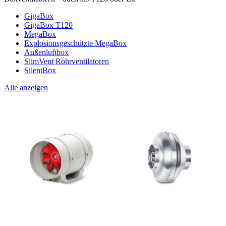
GigaBox
GigaBox T120
MegaBox
Explosionsgeschützte MegaBox
Außenluftbox
SlimVent Rohrventilatoren
SilentBox
Alle anzeigen