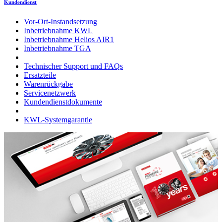
Kundendienst
Vor-Ort-Instandsetzung
Inbetriebnahme KWL
Inbetriebnahme Helios AIR1
Inbetriebnahme TGA
Technischer Support und FAQs
Ersatzteile
Warenrückgabe
Servicenetzwerk
Kundendienstdokumente
KWL-Systemgarantie