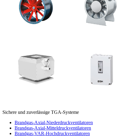
Sichere und zuverlässige TGA-Systeme
Brandgas-Axial-Niederdruckventilatoren
Brandgas-Axial-Mitteldruckventilatoren
Brandgas-VAR-Hochdruckventilatoren