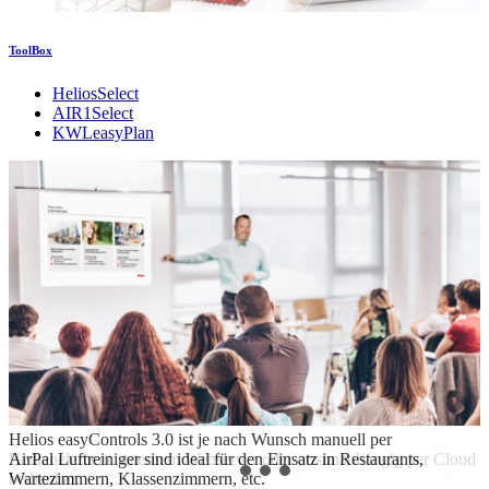
ToolBox
HeliosSelect
AIR1Select
KWLeasyPlan
Helios easyControls 3.0 ist je nach Wunsch manuell per
Helios CO2-Monitore sind ideal für den Einsatz in Büros,
Bedienelement, internem Webserver oder ortsunabhängig per Cloud
AirPal Luftreiniger sind ideal für den Einsatz in Restaurants,
Seminare – vor Ort und Online
Besuchen Sie Helios Ventilatoren am Stand auf der digitalen ISH 202
Wartezimmern, Klassenzimmern, etc.
bedienbar.
Wartezimmern, Klassenzimmern, etc.