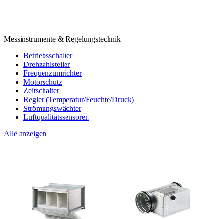
Messinstrumente & Regelungstechnik
Betriebsschalter
Drehzahlsteller
Frequenzumrichter
Motorschutz
Zeitschalter
Regler (Temperatur/Feuchte/Druck)
Strömungswächter
Luftqualitätssensoren
Alle anzeigen