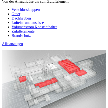
Von der Ansaugdüse bis zum Zuluftelement
Verschlussklappen
Gitter
Dachhauben
Luftein- und auslässe
Volumenstrom Konstanthalter
Zuluftelemente
Brandschutz
Alle anzeigen