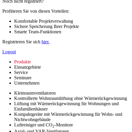
Noch nicht registriert?
Profitieren Sie von diesen Vorteilen:
Komfortable Projektverwaltung
Sichere Speicherung Ihrer Projekte
Smarte Team-Funktionen
Registrieren Sie sich
hier.
Logout
Produkte
Einsatzgebiete
Service
Seminare
Unternehmen
Kleinraumventilatoren
Kontrollierte Wohnraumlüftung ohne Wärmerückgewinnung
Lüftung mit Wärmerückgewinnung für Wohnungen und
Einfamilienhäuser
Kompaktgeräte mit Wärmerückgewinnung für Wohn- und
Nichtwohngebäude
Luftreiniger und CO
-Monitore
2
Axial- und VAR-Ventilatoren