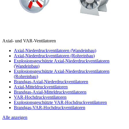
Axial- und VAR-Ventilatoren
Axial-Niederdruckventilatoren (Wandeinbau)
Axial-Niederdruckventilatoren (Rohreinbau)
Explosionsgeschützte Axial-Niederdruckventilatoren
(Wandeinbau)
Explosionsgeschützte Axial-Niederdruckventilatoren
(Rohreinbau)
Brandgas-Axial-Niederdruckventilatoren
Axial-Mitteldruckventilatoren
Brandgas-Axial-Mitteldruckventilatoren
VAR-Hochdruckventilatoren
Explosionsgeschützte VAR-Hochdruckventilatoren
Brandgas-VAR-Hochdruckventilatoren
Alle anzeigen