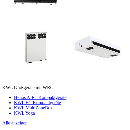
KWL Großgeräte mit WRG
Helios AIR1 Kompaktgeräte
KWL EC Kompaktgeräte
KWL MultiZoneBox
KWL Yoga
Alle anzeigen