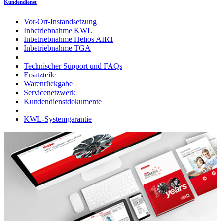
Kundendienst
Vor-Ort-Instandsetzung
Inbetriebnahme KWL
Inbetriebnahme Helios AIR1
Inbetriebnahme TGA
Technischer Support und FAQs
Ersatzteile
Warenrückgabe
Servicenetzwerk
Kundendienstdokumente
KWL-Systemgarantie