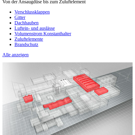
Von der Ansaugdüse bis zum Zuluftelement
Verschlussklappen
Gitter
Dachhauben
Luftein- und auslässe
Volumenstrom Konstanthalter
Zuluftelemente
Brandschutz
Alle anzeigen