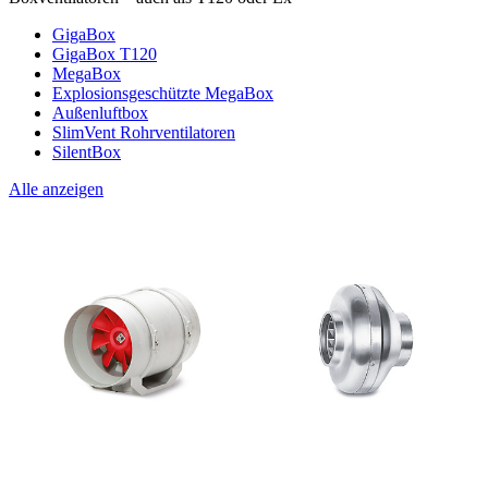
GigaBox
GigaBox T120
MegaBox
Explosionsgeschützte MegaBox
Außenluftbox
SlimVent Rohrventilatoren
SilentBox
Alle anzeigen