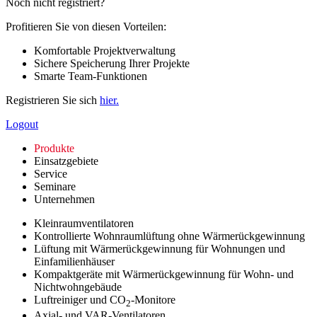
Noch nicht registriert?
Profitieren Sie von diesen Vorteilen:
Komfortable Projektverwaltung
Sichere Speicherung Ihrer Projekte
Smarte Team-Funktionen
Registrieren Sie sich
hier.
Logout
Produkte
Einsatzgebiete
Service
Seminare
Unternehmen
Kleinraumventilatoren
Kontrollierte Wohnraumlüftung ohne Wärmerückgewinnung
Lüftung mit Wärmerückgewinnung für Wohnungen und
Einfamilienhäuser
Kompaktgeräte mit Wärmerückgewinnung für Wohn- und
Nichtwohngebäude
Luftreiniger und CO
-Monitore
2
Axial- und VAR-Ventilatoren