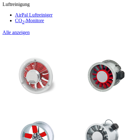
Luftreinigung
AirPal Luftreiniger
CO
-Monitore
2
Alle anzeigen