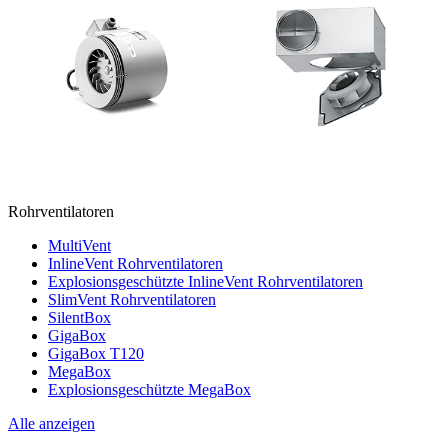
Rohrventilatoren
MultiVent
InlineVent Rohrventilatoren
Explosionsgeschützte InlineVent Rohrventilatoren
SlimVent Rohrventilatoren
SilentBox
GigaBox
GigaBox T120
MegaBox
Explosionsgeschützte MegaBox
Alle anzeigen