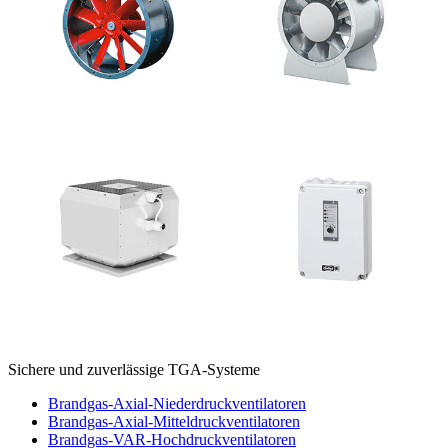
Sichere und zuverlässige TGA-Systeme
Brandgas-Axial-Niederdruckventilatoren
Brandgas-Axial-Mitteldruckventilatoren
Brandgas-VAR-Hochdruckventilatoren