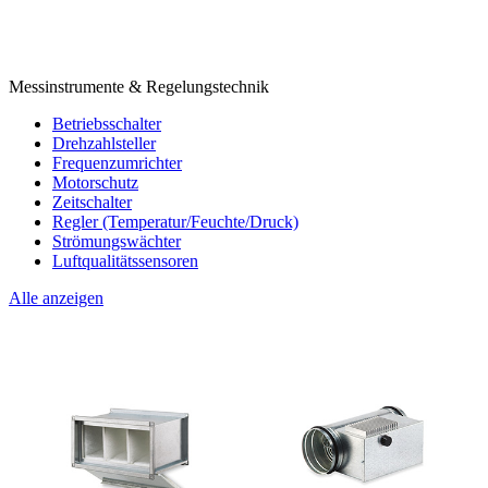
Messinstrumente & Regelungstechnik
Betriebsschalter
Drehzahlsteller
Frequenzumrichter
Motorschutz
Zeitschalter
Regler (Temperatur/Feuchte/Druck)
Strömungswächter
Luftqualitätssensoren
Alle anzeigen