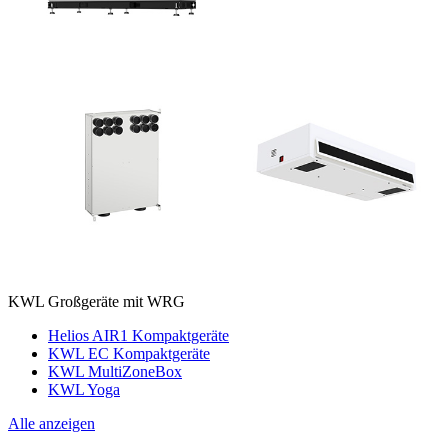
KWL Großgeräte mit WRG
Helios AIR1 Kompaktgeräte
KWL EC Kompaktgeräte
KWL MultiZoneBox
KWL Yoga
Alle anzeigen