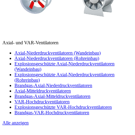
Axial- und VAR-Ventilatoren
Axial-Niederdruckventilatoren (Wandeinbau)
Axial-Niederdruckventilatoren (Rohreinbau)
Explosionsgeschützte Axial-Niederdruckventilatoren
(Wandeinbau)
Explosionsgeschützte Axial-Niederdruckventilatoren
(Rohreinbau)
Brandgas-Axial-Niederdruckventilatoren
Axial-Mitteldruckventilatoren
Brandgas-Axial-Mitteldruckventilatoren
VAR-Hochdruckventilatoren
Explosionsgeschützte VAR-Hochdruckventilatoren
Brandgas-VAR-Hochdruckventilatoren
Alle anzeigen