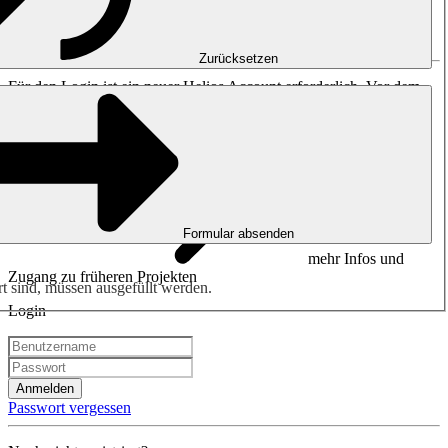
Bitte anmelden oder
registrieren
.
Zurücksetzen
Für den Login ist ein neuer Helios Account erforderlich. Vor dem
23. Oktober 2023 erstellte Zugänge sind nicht mehr gültig.
Formular absenden
mehr Infos und
Zugang zu früheren Projekten
rt sind, müssen ausgefüllt werden.
Login
Anmelden
Passwort vergessen