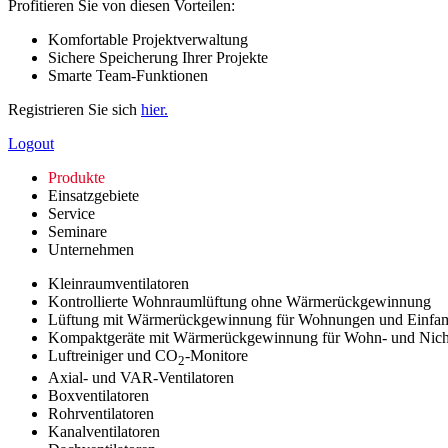
Profitieren Sie von diesen Vorteilen:
Komfortable Projektverwaltung
Sichere Speicherung Ihrer Projekte
Smarte Team-Funktionen
Registrieren Sie sich
hier.
Logout
Produkte
Einsatzgebiete
Service
Seminare
Unternehmen
Kleinraumventilatoren
Kontrollierte Wohnraumlüftung ohne Wärmerückgewinnung
Lüftung mit Wärmerückgewinnung für Wohnungen und Einfam
Kompaktgeräte mit Wärmerückgewinnung für Wohn- und Nic
Luftreiniger und CO
-Monitore
2
Axial- und VAR-Ventilatoren
Boxventilatoren
Rohrventilatoren
Kanalventilatoren