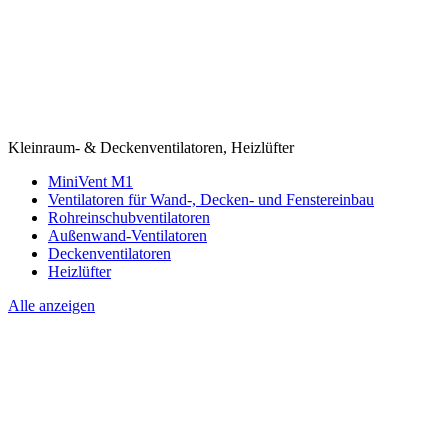
Kleinraum- & Deckenventilatoren, Heizlüfter
MiniVent M1
Ventilatoren für Wand-, Decken- und Fenstereinbau
Rohreinschubventilatoren
Außenwand-Ventilatoren
Deckenventilatoren
Heizlüfter
Alle anzeigen