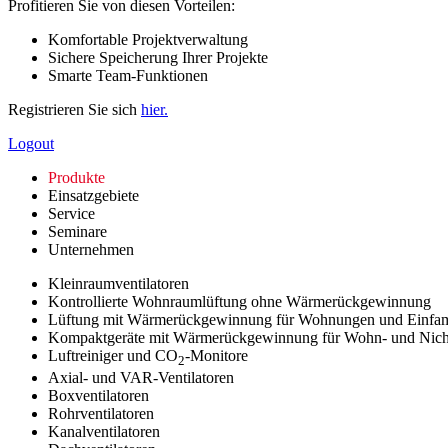
Profitieren Sie von diesen Vorteilen:
Komfortable Projektverwaltung
Sichere Speicherung Ihrer Projekte
Smarte Team-Funktionen
Registrieren Sie sich
hier.
Logout
Produkte
Einsatzgebiete
Service
Seminare
Unternehmen
Kleinraumventilatoren
Kontrollierte Wohnraumlüftung ohne Wärmerückgewinnung
Lüftung mit Wärmerückgewinnung für Wohnungen und Einfam
Kompaktgeräte mit Wärmerückgewinnung für Wohn- und Nic
Luftreiniger und CO
-Monitore
2
Axial- und VAR-Ventilatoren
Boxventilatoren
Rohrventilatoren
Kanalventilatoren