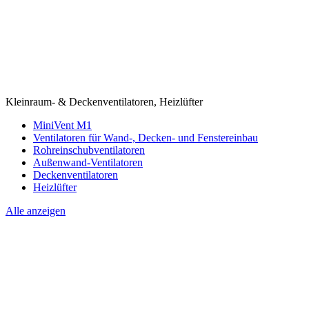
Kleinraum- & Deckenventilatoren, Heizlüfter
MiniVent M1
Ventilatoren für Wand-, Decken- und Fenstereinbau
Rohreinschubventilatoren
Außenwand-Ventilatoren
Deckenventilatoren
Heizlüfter
Alle anzeigen