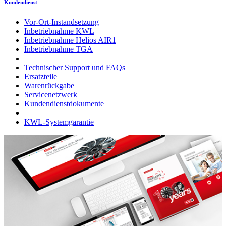
Kundendienst
Vor-Ort-Instandsetzung
Inbetriebnahme KWL
Inbetriebnahme Helios AIR1
Inbetriebnahme TGA
Technischer Support und FAQs
Ersatzteile
Warenrückgabe
Servicenetzwerk
Kundendienstdokumente
KWL-Systemgarantie