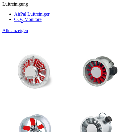
Luftreinigung
AirPal Luftreiniger
CO
-Monitore
2
Alle anzeigen