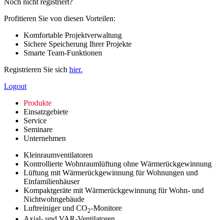
Noch nicht registriert?
Profitieren Sie von diesen Vorteilen:
Komfortable Projektverwaltung
Sichere Speicherung Ihrer Projekte
Smarte Team-Funktionen
Registrieren Sie sich
hier.
Logout
Produkte
Einsatzgebiete
Service
Seminare
Unternehmen
Kleinraumventilatoren
Kontrollierte Wohnraumlüftung ohne Wärmerückgewinnung
Lüftung mit Wärmerückgewinnung für Wohnungen und
Einfamilienhäuser
Kompaktgeräte mit Wärmerückgewinnung für Wohn- und
Nichtwohngebäude
Luftreiniger und CO
-Monitore
2
Axial- und VAR-Ventilatoren