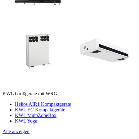
KWL Großgeräte mit WRG
Helios AIR1 Kompaktgeräte
KWL EC Kompaktgeräte
KWL MultiZoneBox
KWL Yoga
Alle anzeigen