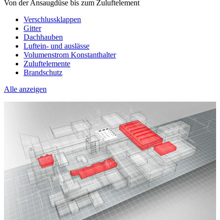
Von der Ansaugdüse bis zum Zuluftelement
Verschlussklappen
Gitter
Dachhauben
Luftein- und auslässe
Volumenstrom Konstanthalter
Zuluftelemente
Brandschutz
Alle anzeigen