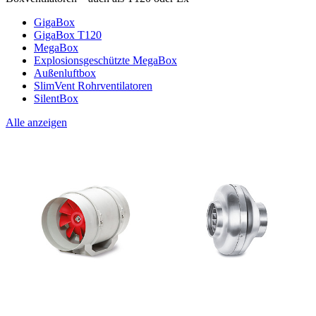
GigaBox
GigaBox T120
MegaBox
Explosionsgeschützte MegaBox
Außenluftbox
SlimVent Rohrventilatoren
SilentBox
Alle anzeigen