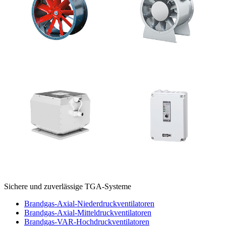
Sichere und zuverlässige TGA-Systeme
Brandgas-Axial-Niederdruckventilatoren
Brandgas-Axial-Mitteldruckventilatoren
Brandgas-VAR-Hochdruckventilatoren