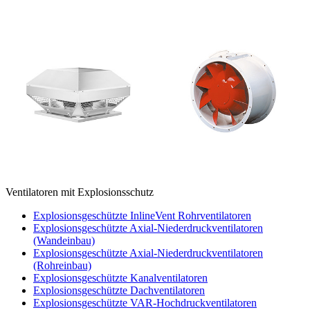
Ventilatoren mit Explosionsschutz
Explosionsgeschützte InlineVent Rohrventilatoren
Explosionsgeschützte Axial-Niederdruckventilatoren
(Wandeinbau)
Explosionsgeschützte Axial-Niederdruckventilatoren
(Rohreinbau)
Explosionsgeschützte Kanalventilatoren
Explosionsgeschützte Dachventilatoren
Explosionsgeschützte VAR-Hochdruckventilatoren