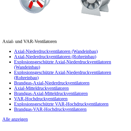
Axial- und VAR-Ventilatoren
Axial-Niederdruckventilatoren (Wandeinbau)
Axial-Niederdruckventilatoren (Rohreinbau)
Explosionsgeschützte Axial-Niederdruckventilatoren
(Wandeinbau)
Explosionsgeschützte Axial-Niederdruckventilatoren
(Rohreinbau)
Brandgas-Axial-Niederdruckventilatoren
Axial-Mitteldruckventilatoren
Brandgas-Axial-Mitteldruckventilatoren
VAR-Hochdruckventilatoren
Explosionsgeschützte VAR-Hochdruckventilatoren
Brandgas-VAR-Hochdruckventilatoren
Alle anzeigen