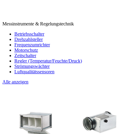
Messinstrumente & Regelungstechnik
Betriebsschalter
Drehzahlsteller
Frequenzumrichter
Motorschutz
Zeitschalter
Regler (Temperatur/Feuchte/Druck)
Strömungswächter
Luftqualitätssensoren
Alle anzeigen