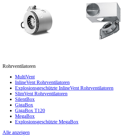
Rohrventilatoren
MultiVent
InlineVent Rohrventilatoren
Explosionsgeschützte InlineVent Rohrventilatoren
SlimVent Rohrventilatoren
SilentBox
GigaBox
GigaBox T120
MegaBox
Explosionsgeschützte MegaBox
Alle anzeigen