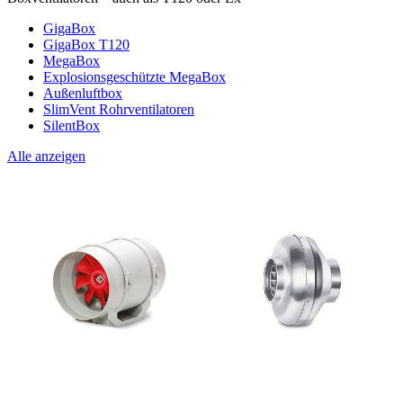
GigaBox
GigaBox T120
MegaBox
Explosionsgeschützte MegaBox
Außenluftbox
SlimVent Rohrventilatoren
SilentBox
Alle anzeigen