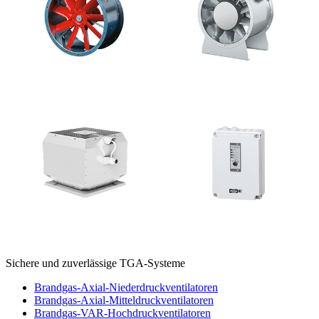
Sichere und zuverlässige TGA-Systeme
Brandgas-Axial-Niederdruckventilatoren
Brandgas-Axial-Mitteldruckventilatoren
Brandgas-VAR-Hochdruckventilatoren