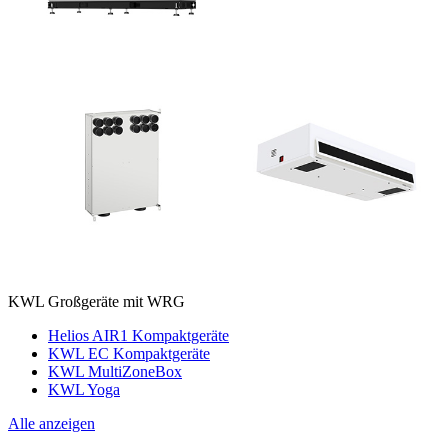
KWL Großgeräte mit WRG
Helios AIR1 Kompaktgeräte
KWL EC Kompaktgeräte
KWL MultiZoneBox
KWL Yoga
Alle anzeigen