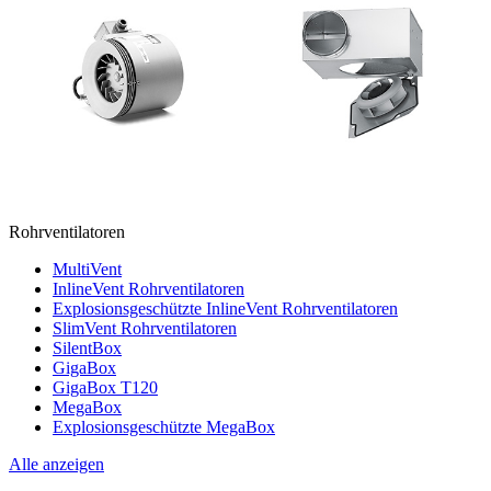
Rohrventilatoren
MultiVent
InlineVent Rohrventilatoren
Explosionsgeschützte InlineVent Rohrventilatoren
SlimVent Rohrventilatoren
SilentBox
GigaBox
GigaBox T120
MegaBox
Explosionsgeschützte MegaBox
Alle anzeigen