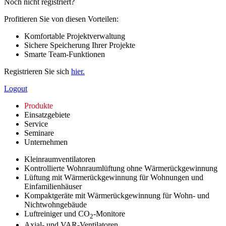
Noch nicht registriert?
Profitieren Sie von diesen Vorteilen:
Komfortable Projektverwaltung
Sichere Speicherung Ihrer Projekte
Smarte Team-Funktionen
Registrieren Sie sich
hier.
Logout
Produkte
Einsatzgebiete
Service
Seminare
Unternehmen
Kleinraumventilatoren
Kontrollierte Wohnraumlüftung ohne Wärmerückgewinnung
Lüftung mit Wärmerückgewinnung für Wohnungen und
Einfamilienhäuser
Kompaktgeräte mit Wärmerückgewinnung für Wohn- und
Nichtwohngebäude
Luftreiniger und CO
-Monitore
2
Axial- und VAR-Ventilatoren