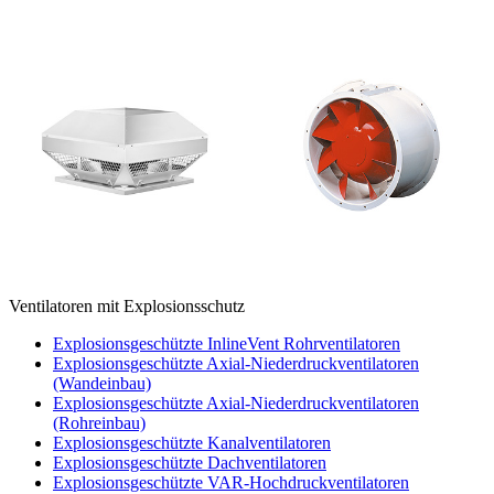
Ventilatoren mit Explosionsschutz
Explosionsgeschützte InlineVent Rohrventilatoren
Explosionsgeschützte Axial-Niederdruckventilatoren
(Wandeinbau)
Explosionsgeschützte Axial-Niederdruckventilatoren
(Rohreinbau)
Explosionsgeschützte Kanalventilatoren
Explosionsgeschützte Dachventilatoren
Explosionsgeschützte VAR-Hochdruckventilatoren