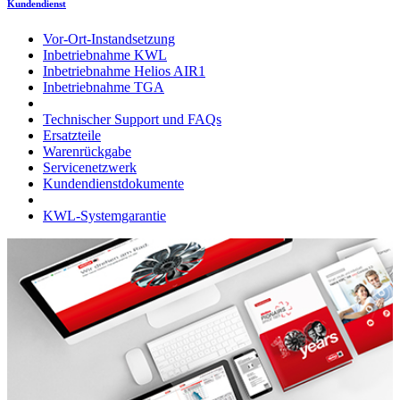
Kundendienst
Vor-Ort-Instandsetzung
Inbetriebnahme KWL
Inbetriebnahme Helios AIR1
Inbetriebnahme TGA
Technischer Support und FAQs
Ersatzteile
Warenrückgabe
Servicenetzwerk
Kundendienstdokumente
KWL-Systemgarantie