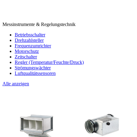
Messinstrumente & Regelungstechnik
Betriebsschalter
Drehzahlsteller
Frequenzumrichter
Motorschutz
Zeitschalter
Regler (Temperatur/Feuchte/Druck)
Strömungswächter
Luftqualitätssensoren
Alle anzeigen