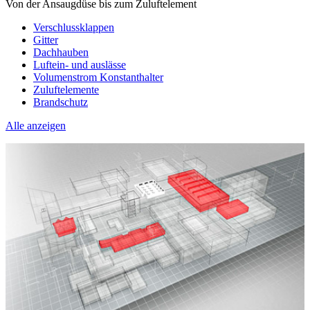
Von der Ansaugdüse bis zum Zuluftelement
Verschlussklappen
Gitter
Dachhauben
Luftein- und auslässe
Volumenstrom Konstanthalter
Zuluftelemente
Brandschutz
Alle anzeigen