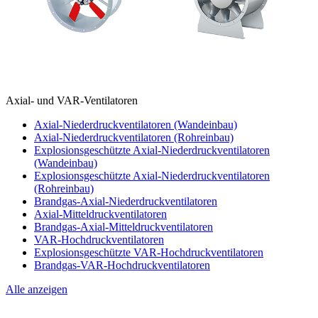
Axial- und VAR-Ventilatoren
Axial-Niederdruckventilatoren (Wandeinbau)
Axial-Niederdruckventilatoren (Rohreinbau)
Explosionsgeschützte Axial-Niederdruckventilatoren
(Wandeinbau)
Explosionsgeschützte Axial-Niederdruckventilatoren
(Rohreinbau)
Brandgas-Axial-Niederdruckventilatoren
Axial-Mitteldruckventilatoren
Brandgas-Axial-Mitteldruckventilatoren
VAR-Hochdruckventilatoren
Explosionsgeschützte VAR-Hochdruckventilatoren
Brandgas-VAR-Hochdruckventilatoren
Alle anzeigen