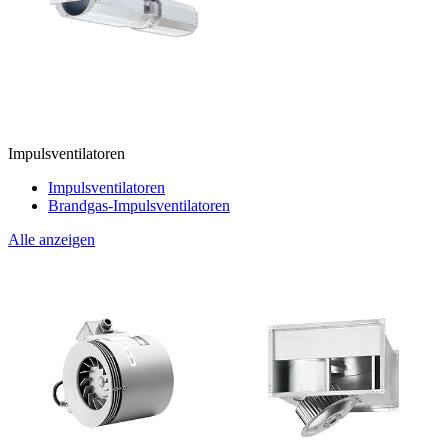
Impulsventilatoren
Impulsventilatoren
Brandgas-Impulsventilatoren
Alle anzeigen