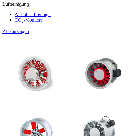
Luftreinigung
AirPal Luftreiniger
CO
-Monitore
2
Alle anzeigen