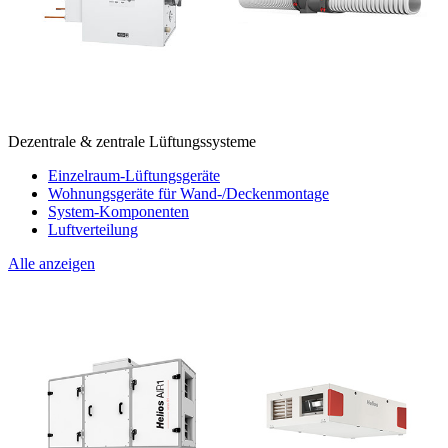
Dezentrale & zentrale Lüftungssysteme
Einzelraum-Lüftungsgeräte
Wohnungsgeräte für Wand-/Deckenmontage
System-Komponenten
Luftverteilung
Alle anzeigen