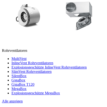
Rohrventilatoren
MultiVent
InlineVent Rohrventilatoren
Explosionsgeschützte InlineVent Rohrventilatoren
SlimVent Rohrventilatoren
SilentBox
GigaBox
GigaBox T120
MegaBox
Explosionsgeschützte MegaBox
Alle anzeigen