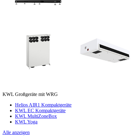
KWL Großgeräte mit WRG
Helios AIR1 Kompaktgeräte
KWL EC Kompaktgeräte
KWL MultiZoneBox
KWL Yoga
Alle anzeigen