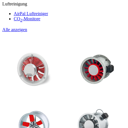
Luftreinigung
AirPal Luftreiniger
CO
-Monitore
2
Alle anzeigen