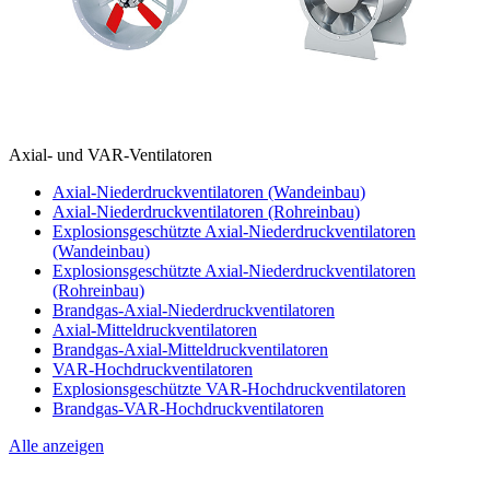
Axial- und VAR-Ventilatoren
Axial-Niederdruckventilatoren (Wandeinbau)
Axial-Niederdruckventilatoren (Rohreinbau)
Explosionsgeschützte Axial-Niederdruckventilatoren
(Wandeinbau)
Explosionsgeschützte Axial-Niederdruckventilatoren
(Rohreinbau)
Brandgas-Axial-Niederdruckventilatoren
Axial-Mitteldruckventilatoren
Brandgas-Axial-Mitteldruckventilatoren
VAR-Hochdruckventilatoren
Explosionsgeschützte VAR-Hochdruckventilatoren
Brandgas-VAR-Hochdruckventilatoren
Alle anzeigen