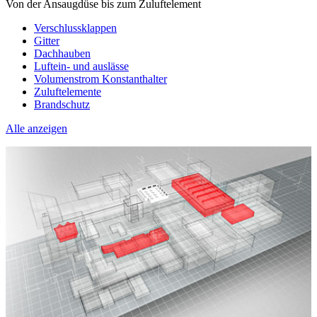
Von der Ansaugdüse bis zum Zuluftelement
Verschlussklappen
Gitter
Dachhauben
Luftein- und auslässe
Volumenstrom Konstanthalter
Zuluftelemente
Brandschutz
Alle anzeigen