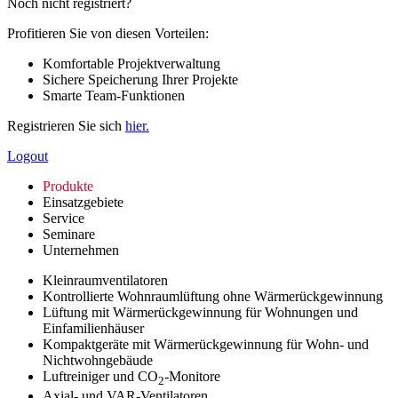
Noch nicht registriert?
Profitieren Sie von diesen Vorteilen:
Komfortable Projektverwaltung
Sichere Speicherung Ihrer Projekte
Smarte Team-Funktionen
Registrieren Sie sich
hier.
Logout
Produkte
Einsatzgebiete
Service
Seminare
Unternehmen
Kleinraumventilatoren
Kontrollierte Wohnraumlüftung ohne Wärmerückgewinnung
Lüftung mit Wärmerückgewinnung für Wohnungen und
Einfamilienhäuser
Kompaktgeräte mit Wärmerückgewinnung für Wohn- und
Nichtwohngebäude
Luftreiniger und CO
-Monitore
2
Axial- und VAR-Ventilatoren