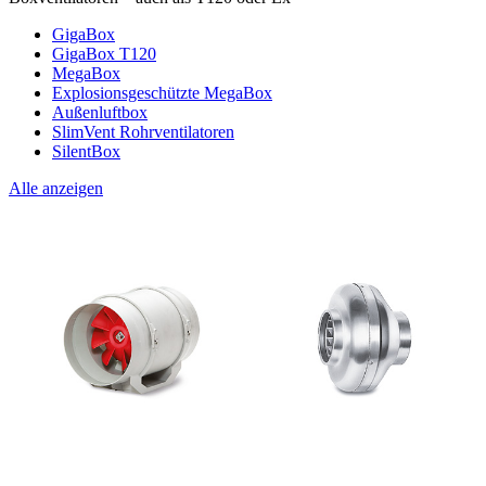
GigaBox
GigaBox T120
MegaBox
Explosionsgeschützte MegaBox
Außenluftbox
SlimVent Rohrventilatoren
SilentBox
Alle anzeigen