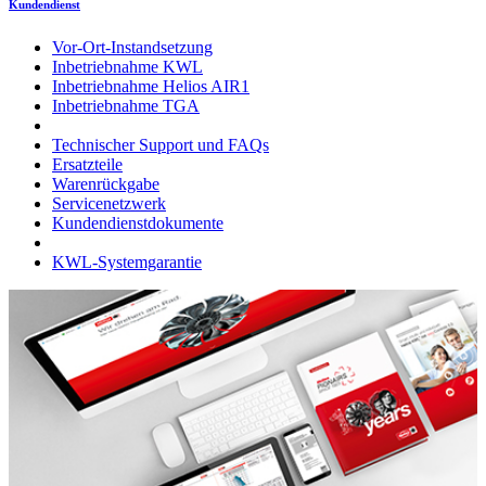
Kundendienst
Vor-Ort-Instandsetzung
Inbetriebnahme KWL
Inbetriebnahme Helios AIR1
Inbetriebnahme TGA
Technischer Support und FAQs
Ersatzteile
Warenrückgabe
Servicenetzwerk
Kundendienstdokumente
KWL-Systemgarantie