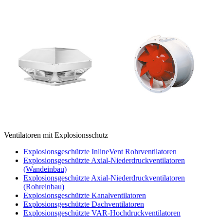
Ventilatoren mit Explosionsschutz
Explosionsgeschützte InlineVent Rohrventilatoren
Explosionsgeschützte Axial-Niederdruckventilatoren
(Wandeinbau)
Explosionsgeschützte Axial-Niederdruckventilatoren
(Rohreinbau)
Explosionsgeschützte Kanalventilatoren
Explosionsgeschützte Dachventilatoren
Explosionsgeschützte VAR-Hochdruckventilatoren