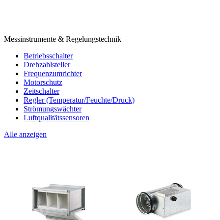
Messinstrumente & Regelungstechnik
Betriebsschalter
Drehzahlsteller
Frequenzumrichter
Motorschutz
Zeitschalter
Regler (Temperatur/Feuchte/Druck)
Strömungswächter
Luftqualitätssensoren
Alle anzeigen