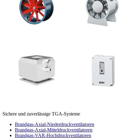
Sichere und zuverlässige TGA-Systeme
Brandgas-Axial-Niederdruckventilatoren
Brandgas-Axial-Mitteldruckventilatoren
Brandgas-VAR-Hochdruckventilatoren