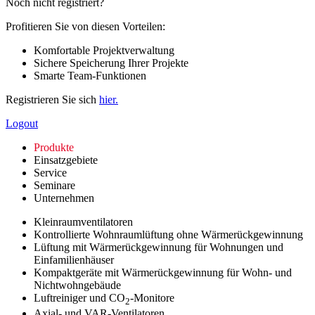
Noch nicht registriert?
Profitieren Sie von diesen Vorteilen:
Komfortable Projektverwaltung
Sichere Speicherung Ihrer Projekte
Smarte Team-Funktionen
Registrieren Sie sich
hier.
Logout
Produkte
Einsatzgebiete
Service
Seminare
Unternehmen
Kleinraumventilatoren
Kontrollierte Wohnraumlüftung ohne Wärmerückgewinnung
Lüftung mit Wärmerückgewinnung für Wohnungen und
Einfamilienhäuser
Kompaktgeräte mit Wärmerückgewinnung für Wohn- und
Nichtwohngebäude
Luftreiniger und CO
-Monitore
2
Axial- und VAR-Ventilatoren