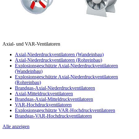
Axial- und VAR-Ventilatoren
Axial-Niederdruckventilatoren (Wandeinbau)
Axial-Niederdruckventilatoren (Rohreinbau)
Explosionsgeschützte Axial-Niederdruckventilatoren
(Wandeinbau)
Explosionsgeschützte Axial-Niederdruckventilatoren
(Rohreinbau)
Brandgas-Axial-Niederdruckventilatoren
Axial-Mitteldruckventilatoren
Brandgas-Axial-Mitteldruckventilatoren
VAR-Hochdruckventilatoren
Explosionsgeschützte VAR-Hochdruckventilatoren
Brandgas-VAR-Hochdruckventilatoren
Alle anzeigen