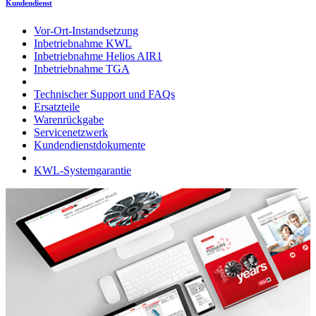
Kundendienst
Vor-Ort-Instandsetzung
Inbetriebnahme KWL
Inbetriebnahme Helios AIR1
Inbetriebnahme TGA
Technischer Support und FAQs
Ersatzteile
Warenrückgabe
Servicenetzwerk
Kundendienstdokumente
KWL-Systemgarantie