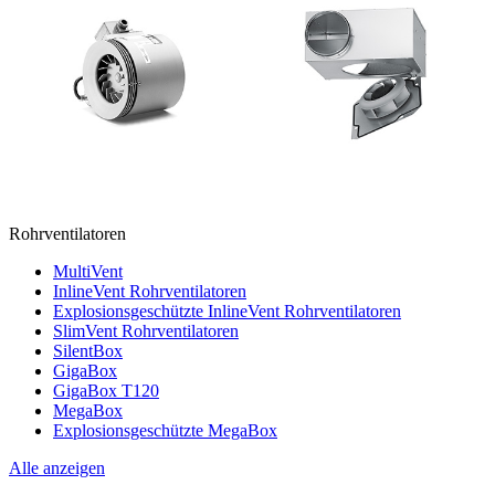
Rohrventilatoren
MultiVent
InlineVent Rohrventilatoren
Explosionsgeschützte InlineVent Rohrventilatoren
SlimVent Rohrventilatoren
SilentBox
GigaBox
GigaBox T120
MegaBox
Explosionsgeschützte MegaBox
Alle anzeigen