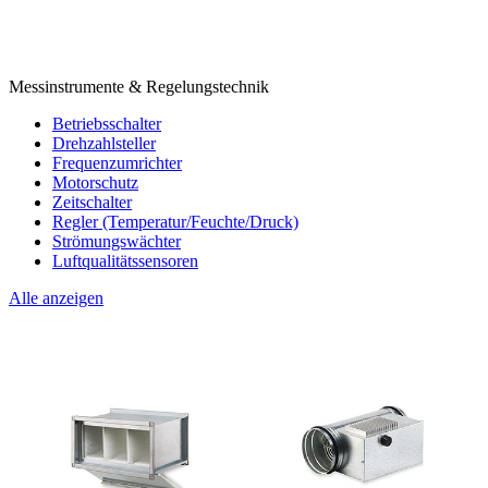
Messinstrumente & Regelungstechnik
Betriebsschalter
Drehzahlsteller
Frequenzumrichter
Motorschutz
Zeitschalter
Regler (Temperatur/Feuchte/Druck)
Strömungswächter
Luftqualitätssensoren
Alle anzeigen