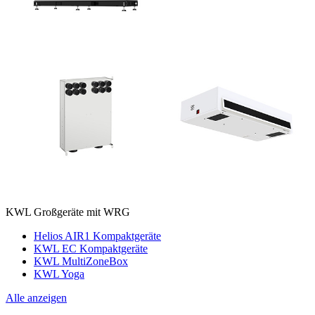
KWL Großgeräte mit WRG
Helios AIR1 Kompaktgeräte
KWL EC Kompaktgeräte
KWL MultiZoneBox
KWL Yoga
Alle anzeigen