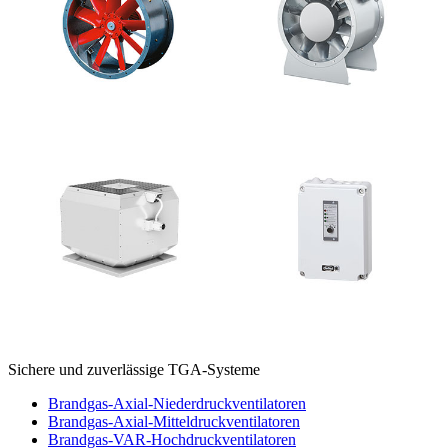
Sichere und zuverlässige TGA-Systeme
Brandgas-Axial-Niederdruckventilatoren
Brandgas-Axial-Mitteldruckventilatoren
Brandgas-VAR-Hochdruckventilatoren