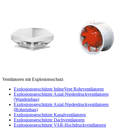
Ventilatoren mit Explosionsschutz
Explosionsgeschützte InlineVent Rohrventilatoren
Explosionsgeschützte Axial-Niederdruckventilatoren
(Wandeinbau)
Explosionsgeschützte Axial-Niederdruckventilatoren
(Rohreinbau)
Explosionsgeschützte Kanalventilatoren
Explosionsgeschützte Dachventilatoren
Explosionsgeschützte VAR-Hochdruckventilatoren