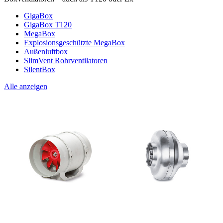
GigaBox
GigaBox T120
MegaBox
Explosionsgeschützte MegaBox
Außenluftbox
SlimVent Rohrventilatoren
SilentBox
Alle anzeigen