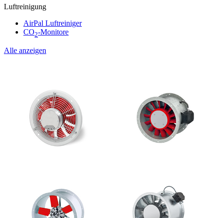
Luftreinigung
AirPal Luftreiniger
CO
-Monitore
2
Alle anzeigen