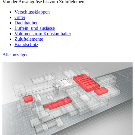
Von der Ansaugdüse bis zum Zuluftelement
Verschlussklappen
Gitter
Dachhauben
Luftein- und auslässe
Volumenstrom Konstanthalter
Zuluftelemente
Brandschutz
Alle anzeigen