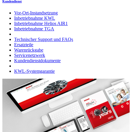
Kundendienst
Vor-Ort-Instandsetzung
Inbetriebnahme KWL
Inbetriebnahme Helios AIR1
Inbetriebnahme TGA
Technischer Support und FAQs
Ersatzteile
Warenrückgabe
Servicenetzwerk
Kundendienstdokumente
KWL-Systemgarantie