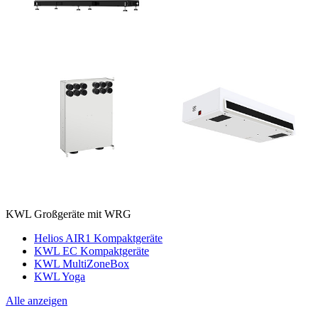
KWL Großgeräte mit WRG
Helios AIR1 Kompaktgeräte
KWL EC Kompaktgeräte
KWL MultiZoneBox
KWL Yoga
Alle anzeigen