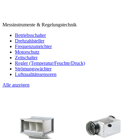
Messinstrumente & Regelungstechnik
Betriebsschalter
Drehzahlsteller
Frequenzumrichter
Motorschutz
Zeitschalter
Regler (Temperatur/Feuchte/Druck)
Strömungswächter
Luftqualitätssensoren
Alle anzeigen