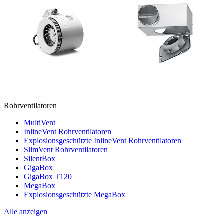
Rohrventilatoren
MultiVent
InlineVent Rohrventilatoren
Explosionsgeschützte InlineVent Rohrventilatoren
SlimVent Rohrventilatoren
SilentBox
GigaBox
GigaBox T120
MegaBox
Explosionsgeschützte MegaBox
Alle anzeigen