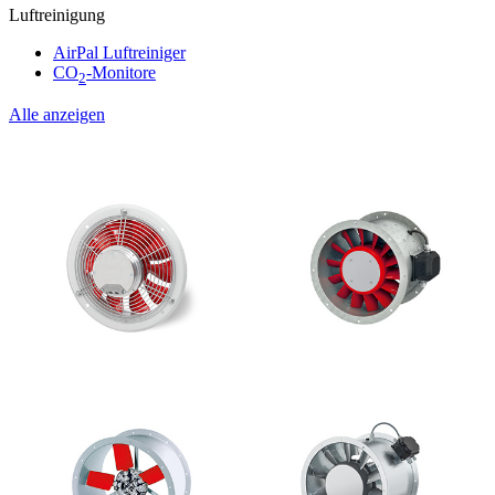
Luftreinigung
AirPal Luftreiniger
CO
-Monitore
2
Alle anzeigen