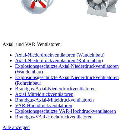
Axial- und VAR-Ventilatoren
Axial-Niederdruckventilatoren (Wandeinbau)
Axial-Niederdruckventilatoren (Rohreinbau)
Explosionsgeschützte Axial-Niederdruckventilatoren
(Wandeinbau)
Explosionsgeschützte Axial-Niederdruckventilatoren
(Rohreinbau)
Brandgas-Axial-Niederdruckventilatoren
Axial-Mitteldruckventilatoren
Brandgas-Axial-Mitteldruckventilatoren
VAR-Hochdruckventilatoren
Explosionsgeschützte VAR-Hochdruckventilatoren
Brandgas-VAR-Hochdruckventilatoren
Alle anzeigen