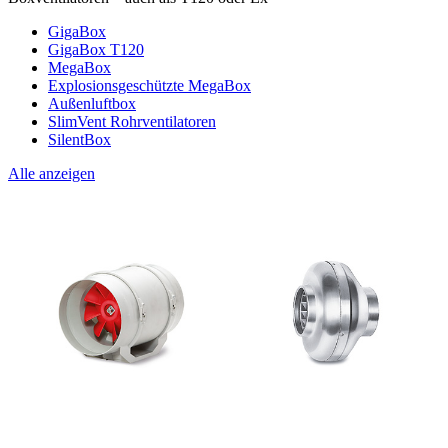
GigaBox
GigaBox T120
MegaBox
Explosionsgeschützte MegaBox
Außenluftbox
SlimVent Rohrventilatoren
SilentBox
Alle anzeigen