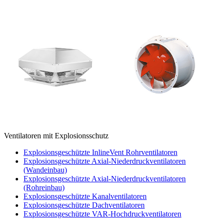
Ventilatoren mit Explosionsschutz
Explosionsgeschützte InlineVent Rohrventilatoren
Explosionsgeschützte Axial-Niederdruckventilatoren
(Wandeinbau)
Explosionsgeschützte Axial-Niederdruckventilatoren
(Rohreinbau)
Explosionsgeschützte Kanalventilatoren
Explosionsgeschützte Dachventilatoren
Explosionsgeschützte VAR-Hochdruckventilatoren