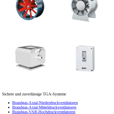
Sichere und zuverlässige TGA-Systeme
Brandgas-Axial-Niederdruckventilatoren
Brandgas-Axial-Mitteldruckventilatoren
Brandgas-VAR-Hochdruckventilatoren