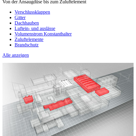
Von der Ansaugdüse bis zum Zuluftelement
Verschlussklappen
Gitter
Dachhauben
Luftein- und auslässe
Volumenstrom Konstanthalter
Zuluftelemente
Brandschutz
Alle anzeigen