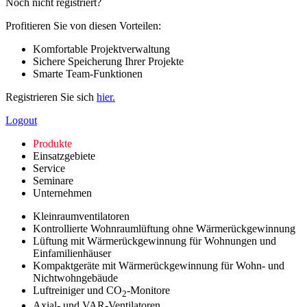
Noch nicht registriert?
Profitieren Sie von diesen Vorteilen:
Komfortable Projektverwaltung
Sichere Speicherung Ihrer Projekte
Smarte Team-Funktionen
Registrieren Sie sich
hier.
Logout
Produkte
Einsatzgebiete
Service
Seminare
Unternehmen
Kleinraumventilatoren
Kontrollierte Wohnraumlüftung ohne Wärmerückgewinnung
Lüftung mit Wärmerückgewinnung für Wohnungen und
Einfamilienhäuser
Kompaktgeräte mit Wärmerückgewinnung für Wohn- und
Nichtwohngebäude
Luftreiniger und CO
-Monitore
2
Axial- und VAR-Ventilatoren