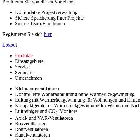
Profitieren Sie von diesen Vorteilen:
Komfortable Projektverwaltung
Sichere Speicherung Ihrer Projekte
Smarte Team-Funktionen
Registrieren Sie sich
hier.
Logout
Produkte
Einsatzgebiete
Service
Seminare
Unternehmen
Kleinraumventilatoren
Kontrollierte Wohnraumlüftung ohne Wärmerückgewinnung
Lüftung mit Wärmerückgewinnung für Wohnungen und Einfam
Kompaktgeräte mit Wärmerückgewinnung für Wohn- und Nic
Luftreiniger und CO
-Monitore
2
Axial- und VAR-Ventilatoren
Boxventilatoren
Rohrventilatoren
Kanalventilatoren