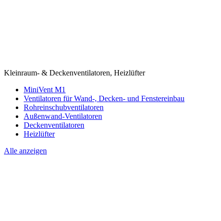
Kleinraum- & Deckenventilatoren, Heizlüfter
MiniVent M1
Ventilatoren für Wand-, Decken- und Fenstereinbau
Rohreinschubventilatoren
Außenwand-Ventilatoren
Deckenventilatoren
Heizlüfter
Alle anzeigen