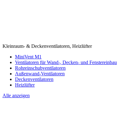
Kleinraum- & Deckenventilatoren, Heizlüfter
MiniVent M1
Ventilatoren für Wand-, Decken- und Fenstereinbau
Rohreinschubventilatoren
Außenwand-Ventilatoren
Deckenventilatoren
Heizlüfter
Alle anzeigen