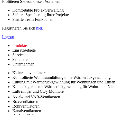
Profitieren Sie von diesen Vorteilen:
Komfortable Projektverwaltung
Sichere Speicherung Ihrer Projekte
Smarte Team-Funktionen
Registrieren Sie sich
hier.
Logout
Produkte
Einsatzgebiete
Service
Seminare
Unternehmen
Kleinraumventilatoren
Kontrollierte Wohnraumlüftung ohne Wärmerückgewinnung
Lüftung mit Wärmerückgewinnung für Wohnungen und Einfam
Kompaktgeräte mit Wärmerückgewinnung für Wohn- und Nic
Luftreiniger und CO
-Monitore
2
Axial- und VAR-Ventilatoren
Boxventilatoren
Rohrventilatoren
Kanalventilatoren