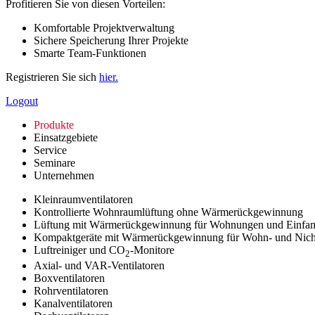
Profitieren Sie von diesen Vorteilen:
Komfortable Projektverwaltung
Sichere Speicherung Ihrer Projekte
Smarte Team-Funktionen
Registrieren Sie sich
hier.
Logout
Produkte
Einsatzgebiete
Service
Seminare
Unternehmen
Kleinraumventilatoren
Kontrollierte Wohnraumlüftung ohne Wärmerückgewinnung
Lüftung mit Wärmerückgewinnung für Wohnungen und Einfam
Kompaktgeräte mit Wärmerückgewinnung für Wohn- und Nic
Luftreiniger und CO
-Monitore
2
Axial- und VAR-Ventilatoren
Boxventilatoren
Rohrventilatoren
Kanalventilatoren