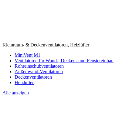
Kleinraum- & Deckenventilatoren, Heizlüfter
MiniVent M1
Ventilatoren für Wand-, Decken- und Fenstereinbau
Rohreinschubventilatoren
Außenwand-Ventilatoren
Deckenventilatoren
Heizlüfter
Alle anzeigen