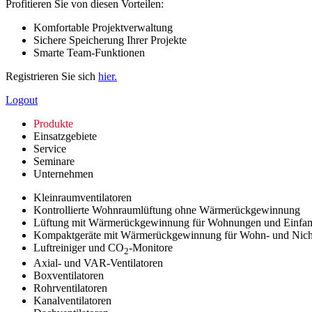
Profitieren Sie von diesen Vorteilen:
Komfortable Projektverwaltung
Sichere Speicherung Ihrer Projekte
Smarte Team-Funktionen
Registrieren Sie sich
hier.
Logout
Produkte
Einsatzgebiete
Service
Seminare
Unternehmen
Kleinraumventilatoren
Kontrollierte Wohnraumlüftung ohne Wärmerückgewinnung
Lüftung mit Wärmerückgewinnung für Wohnungen und Einfam
Kompaktgeräte mit Wärmerückgewinnung für Wohn- und Nic
Luftreiniger und CO
-Monitore
2
Axial- und VAR-Ventilatoren
Boxventilatoren
Rohrventilatoren
Kanalventilatoren