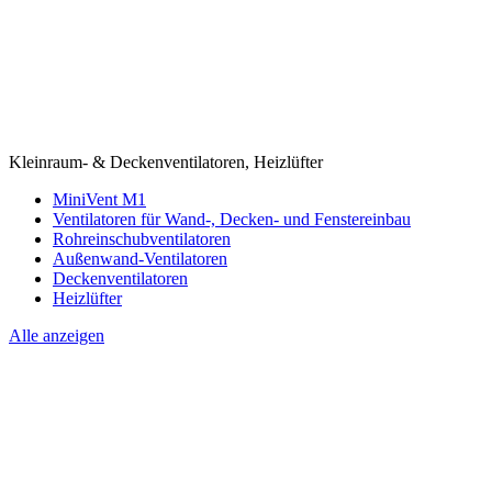
Kleinraum- & Deckenventilatoren, Heizlüfter
MiniVent M1
Ventilatoren für Wand-, Decken- und Fenstereinbau
Rohreinschubventilatoren
Außenwand-Ventilatoren
Deckenventilatoren
Heizlüfter
Alle anzeigen