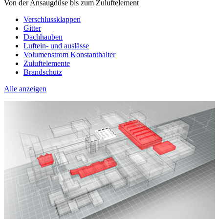
Von der Ansaugdüse bis zum Zuluftelement
Verschlussklappen
Gitter
Dachhauben
Luftein- und auslässe
Volumenstrom Konstanthalter
Zuluftelemente
Brandschutz
Alle anzeigen