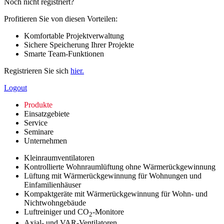
Noch nicht registriert?
Profitieren Sie von diesen Vorteilen:
Komfortable Projektverwaltung
Sichere Speicherung Ihrer Projekte
Smarte Team-Funktionen
Registrieren Sie sich
hier.
Logout
Produkte
Einsatzgebiete
Service
Seminare
Unternehmen
Kleinraumventilatoren
Kontrollierte Wohnraumlüftung ohne Wärmerückgewinnung
Lüftung mit Wärmerückgewinnung für Wohnungen und
Einfamilienhäuser
Kompaktgeräte mit Wärmerückgewinnung für Wohn- und
Nichtwohngebäude
Luftreiniger und CO
-Monitore
2
Axial- und VAR-Ventilatoren