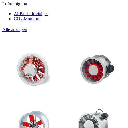
Luftreinigung
AirPal Luftreiniger
CO
-Monitore
2
Alle anzeigen