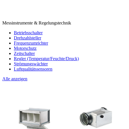
Messinstrumente & Regelungstechnik
Betriebsschalter
Drehzahlsteller
Frequenzumrichter
Motorschutz
Zeitschalter
Regler (Temperatur/Feuchte/Druck)
Strömungswächter
Luftqualitätssensoren
Alle anzeigen