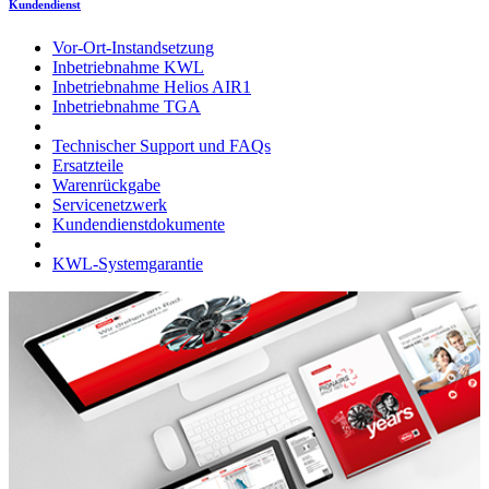
Kundendienst
Vor-Ort-Instandsetzung
Inbetriebnahme KWL
Inbetriebnahme Helios AIR1
Inbetriebnahme TGA
Technischer Support und FAQs
Ersatzteile
Warenrückgabe
Servicenetzwerk
Kundendienstdokumente
KWL-Systemgarantie