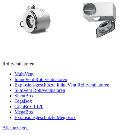
Rohrventilatoren
MultiVent
InlineVent Rohrventilatoren
Explosionsgeschützte InlineVent Rohrventilatoren
SlimVent Rohrventilatoren
SilentBox
GigaBox
GigaBox T120
MegaBox
Explosionsgeschützte MegaBox
Alle anzeigen