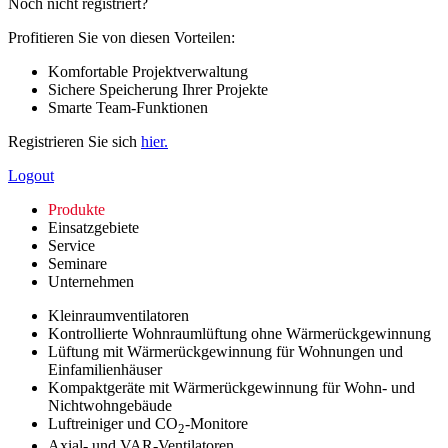
Noch nicht registriert?
Profitieren Sie von diesen Vorteilen:
Komfortable Projektverwaltung
Sichere Speicherung Ihrer Projekte
Smarte Team-Funktionen
Registrieren Sie sich
hier.
Logout
Produkte
Einsatzgebiete
Service
Seminare
Unternehmen
Kleinraumventilatoren
Kontrollierte Wohnraumlüftung ohne Wärmerückgewinnung
Lüftung mit Wärmerückgewinnung für Wohnungen und
Einfamilienhäuser
Kompaktgeräte mit Wärmerückgewinnung für Wohn- und
Nichtwohngebäude
Luftreiniger und CO
-Monitore
2
Axial- und VAR-Ventilatoren