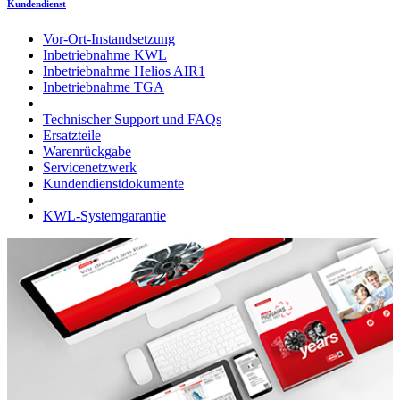
Kundendienst
Vor-Ort-Instandsetzung
Inbetriebnahme KWL
Inbetriebnahme Helios AIR1
Inbetriebnahme TGA
Technischer Support und FAQs
Ersatzteile
Warenrückgabe
Servicenetzwerk
Kundendienstdokumente
KWL-Systemgarantie