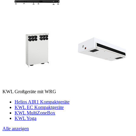
KWL Großgeräte mit WRG
Helios AIR1 Kompaktgeräte
KWL EC Kompaktgeräte
KWL MultiZoneBox
KWL Yoga
Alle anzeigen