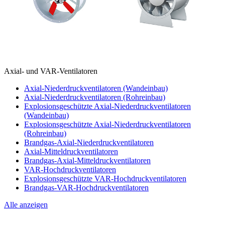
Axial- und VAR-Ventilatoren
Axial-Niederdruckventilatoren (Wandeinbau)
Axial-Niederdruckventilatoren (Rohreinbau)
Explosionsgeschützte Axial-Niederdruckventilatoren
(Wandeinbau)
Explosionsgeschützte Axial-Niederdruckventilatoren
(Rohreinbau)
Brandgas-Axial-Niederdruckventilatoren
Axial-Mitteldruckventilatoren
Brandgas-Axial-Mitteldruckventilatoren
VAR-Hochdruckventilatoren
Explosionsgeschützte VAR-Hochdruckventilatoren
Brandgas-VAR-Hochdruckventilatoren
Alle anzeigen