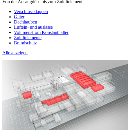
Von der Ansaugdüse bis zum Zuluftelement
Verschlussklappen
Gitter
Dachhauben
Luftein- und auslässe
Volumenstrom Konstanthalter
Zuluftelemente
Brandschutz
Alle anzeigen