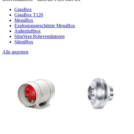
GigaBox
GigaBox T120
MegaBox
Explosionsgeschützte MegaBox
Außenluftbox
SlimVent Rohrventilatoren
SilentBox
Alle anzeigen