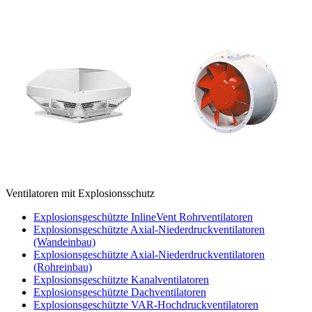
Ventilatoren mit Explosionsschutz
Explosionsgeschützte InlineVent Rohrventilatoren
Explosionsgeschützte Axial-Niederdruckventilatoren
(Wandeinbau)
Explosionsgeschützte Axial-Niederdruckventilatoren
(Rohreinbau)
Explosionsgeschützte Kanalventilatoren
Explosionsgeschützte Dachventilatoren
Explosionsgeschützte VAR-Hochdruckventilatoren