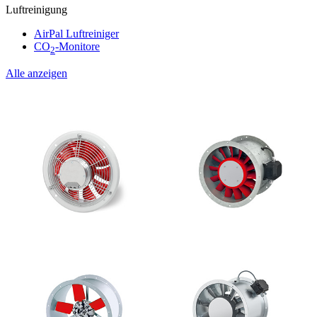
Luftreinigung
AirPal Luftreiniger
CO
-Monitore
2
Alle anzeigen