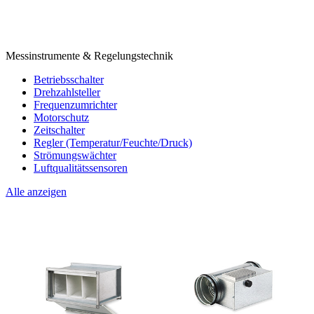
Messinstrumente & Regelungstechnik
Betriebsschalter
Drehzahlsteller
Frequenzumrichter
Motorschutz
Zeitschalter
Regler (Temperatur/Feuchte/Druck)
Strömungswächter
Luftqualitätssensoren
Alle anzeigen