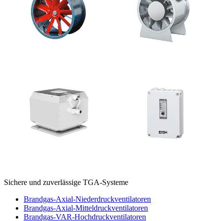
Sichere und zuverlässige TGA-Systeme
Brandgas-Axial-Niederdruckventilatoren
Brandgas-Axial-Mitteldruckventilatoren
Brandgas-VAR-Hochdruckventilatoren