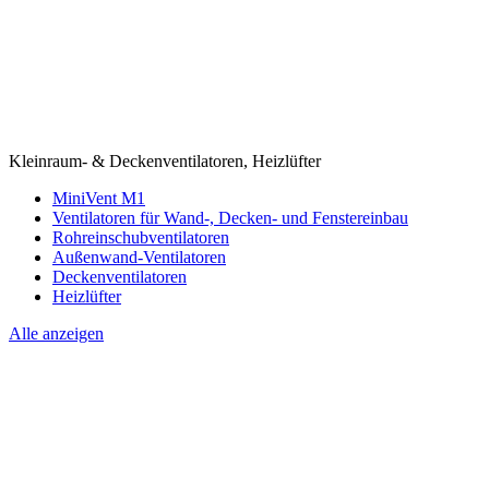
Kleinraum- & Deckenventilatoren, Heizlüfter
MiniVent M1
Ventilatoren für Wand-, Decken- und Fenstereinbau
Rohreinschubventilatoren
Außenwand-Ventilatoren
Deckenventilatoren
Heizlüfter
Alle anzeigen