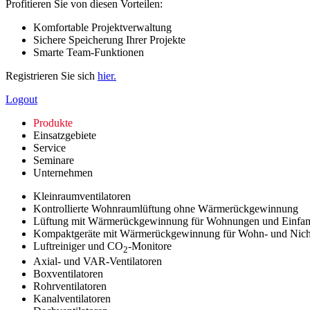
Profitieren Sie von diesen Vorteilen:
Komfortable Projektverwaltung
Sichere Speicherung Ihrer Projekte
Smarte Team-Funktionen
Registrieren Sie sich
hier.
Logout
Produkte
Einsatzgebiete
Service
Seminare
Unternehmen
Kleinraumventilatoren
Kontrollierte Wohnraumlüftung ohne Wärmerückgewinnung
Lüftung mit Wärmerückgewinnung für Wohnungen und Einfam
Kompaktgeräte mit Wärmerückgewinnung für Wohn- und Nic
Luftreiniger und CO
-Monitore
2
Axial- und VAR-Ventilatoren
Boxventilatoren
Rohrventilatoren
Kanalventilatoren