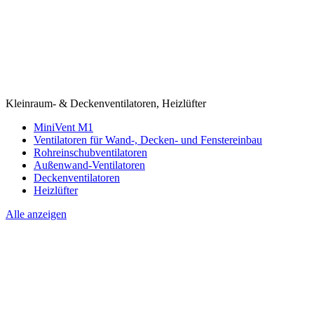
Kleinraum- & Deckenventilatoren, Heizlüfter
MiniVent M1
Ventilatoren für Wand-, Decken- und Fenstereinbau
Rohreinschubventilatoren
Außenwand-Ventilatoren
Deckenventilatoren
Heizlüfter
Alle anzeigen