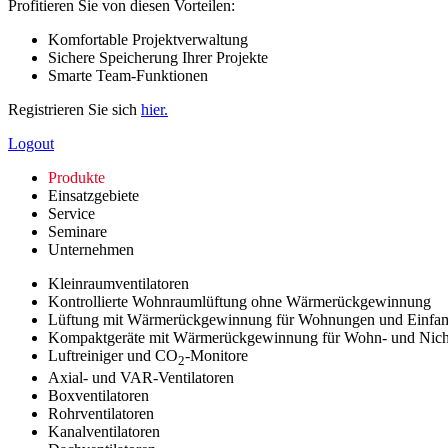
Profitieren Sie von diesen Vorteilen:
Komfortable Projektverwaltung
Sichere Speicherung Ihrer Projekte
Smarte Team-Funktionen
Registrieren Sie sich
hier.
Logout
Produkte
Einsatzgebiete
Service
Seminare
Unternehmen
Kleinraumventilatoren
Kontrollierte Wohnraumlüftung ohne Wärmerückgewinnung
Lüftung mit Wärmerückgewinnung für Wohnungen und Einfam
Kompaktgeräte mit Wärmerückgewinnung für Wohn- und Nic
Luftreiniger und CO
-Monitore
2
Axial- und VAR-Ventilatoren
Boxventilatoren
Rohrventilatoren
Kanalventilatoren