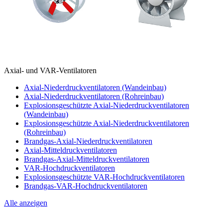
Axial- und VAR-Ventilatoren
Axial-Niederdruckventilatoren (Wandeinbau)
Axial-Niederdruckventilatoren (Rohreinbau)
Explosionsgeschützte Axial-Niederdruckventilatoren
(Wandeinbau)
Explosionsgeschützte Axial-Niederdruckventilatoren
(Rohreinbau)
Brandgas-Axial-Niederdruckventilatoren
Axial-Mitteldruckventilatoren
Brandgas-Axial-Mitteldruckventilatoren
VAR-Hochdruckventilatoren
Explosionsgeschützte VAR-Hochdruckventilatoren
Brandgas-VAR-Hochdruckventilatoren
Alle anzeigen