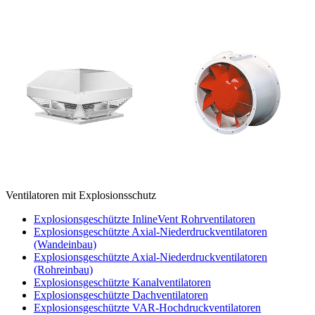
Ventilatoren mit Explosionsschutz
Explosionsgeschützte InlineVent Rohrventilatoren
Explosionsgeschützte Axial-Niederdruckventilatoren
(Wandeinbau)
Explosionsgeschützte Axial-Niederdruckventilatoren
(Rohreinbau)
Explosionsgeschützte Kanalventilatoren
Explosionsgeschützte Dachventilatoren
Explosionsgeschützte VAR-Hochdruckventilatoren