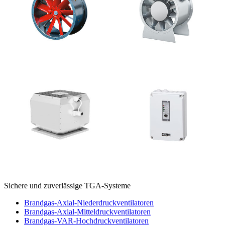
Sichere und zuverlässige TGA-Systeme
Brandgas-Axial-Niederdruckventilatoren
Brandgas-Axial-Mitteldruckventilatoren
Brandgas-VAR-Hochdruckventilatoren