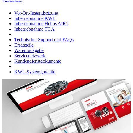
Kundendienst
Vor-Ort-Instandsetzung
Inbetriebnahme KWL
Inbetriebnahme Helios AIR1
Inbetriebnahme TGA
Technischer Support und FAQs
Ersatzteile
Warenrückgabe
Servicenetzwerk
Kundendienstdokumente
KWL-Systemgarantie