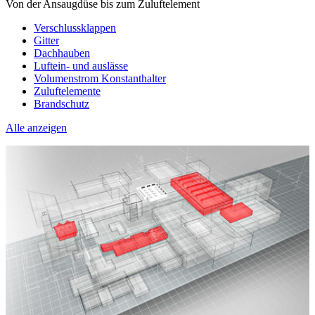
Von der Ansaugdüse bis zum Zuluftelement
Verschlussklappen
Gitter
Dachhauben
Luftein- und auslässe
Volumenstrom Konstanthalter
Zuluftelemente
Brandschutz
Alle anzeigen