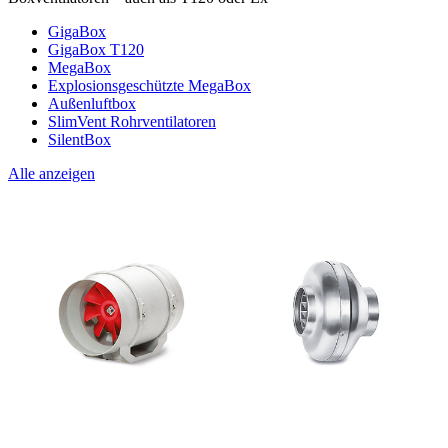
GigaBox
GigaBox T120
MegaBox
Explosionsgeschützte MegaBox
Außenluftbox
SlimVent Rohrventilatoren
SilentBox
Alle anzeigen