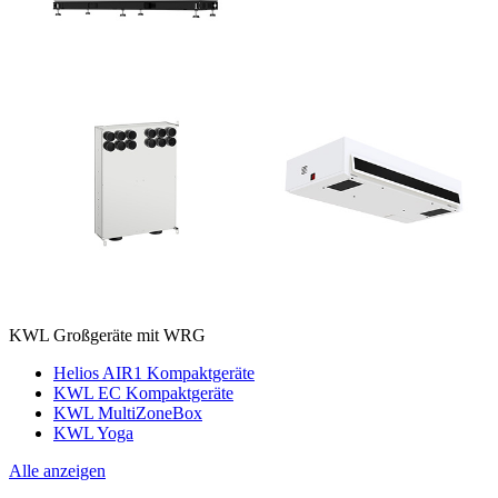
KWL Großgeräte mit WRG
Helios AIR1 Kompaktgeräte
KWL EC Kompaktgeräte
KWL MultiZoneBox
KWL Yoga
Alle anzeigen