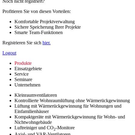
Noch nicht registriert?
Profitieren Sie von diesen Vorteilen:
Komfortable Projektverwaltung
Sichere Speicherung Ihrer Projekte
Smarte Team-Funktionen
Registrieren Sie sich
hier.
Logout
Produkte
Einsatzgebiete
Service
Seminare
Unternehmen
Kleinraumventilatoren
Kontrollierte Wohnraumlüftung ohne Wärmerückgewinnung
Lüftung mit Wärmerückgewinnung für Wohnungen und
Einfamilienhäuser
Kompaktgeräte mit Wärmerückgewinnung für Wohn- und
Nichtwohngebäude
Luftreiniger und CO
-Monitore
2
Axial- und VAR-Ventilatoren