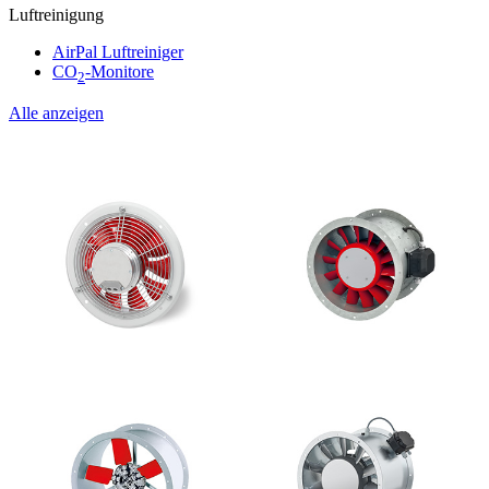
Luftreinigung
AirPal Luftreiniger
CO
-Monitore
2
Alle anzeigen