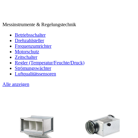
Messinstrumente & Regelungstechnik
Betriebsschalter
Drehzahlsteller
Frequenzumrichter
Motorschutz
Zeitschalter
Regler (Temperatur/Feuchte/Druck)
Strömungswächter
Luftqualitätssensoren
Alle anzeigen