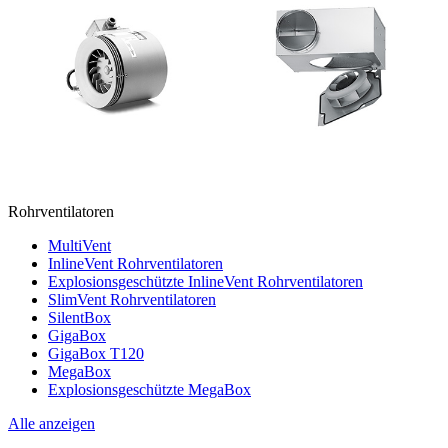
Rohrventilatoren
MultiVent
InlineVent Rohrventilatoren
Explosionsgeschützte InlineVent Rohrventilatoren
SlimVent Rohrventilatoren
SilentBox
GigaBox
GigaBox T120
MegaBox
Explosionsgeschützte MegaBox
Alle anzeigen