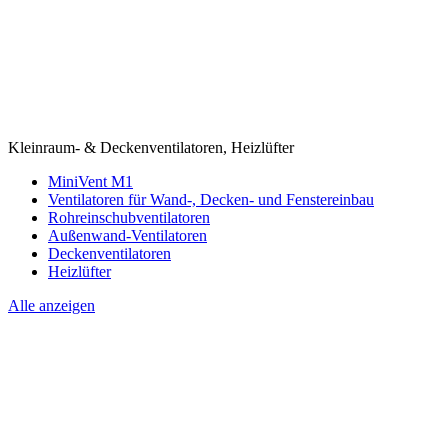
Kleinraum- & Deckenventilatoren, Heizlüfter
MiniVent M1
Ventilatoren für Wand-, Decken- und Fenstereinbau
Rohreinschubventilatoren
Außenwand-Ventilatoren
Deckenventilatoren
Heizlüfter
Alle anzeigen