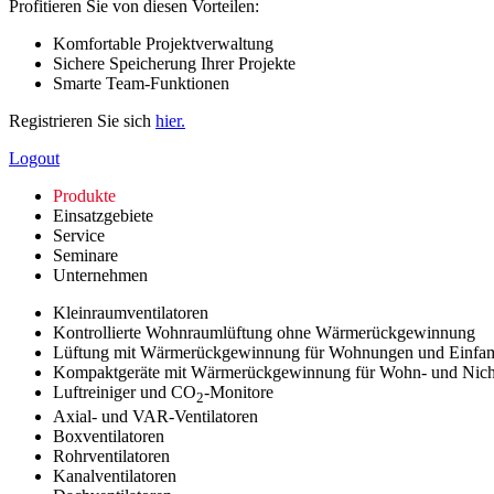
Profitieren Sie von diesen Vorteilen:
Komfortable Projektverwaltung
Sichere Speicherung Ihrer Projekte
Smarte Team-Funktionen
Registrieren Sie sich
hier.
Logout
Produkte
Einsatzgebiete
Service
Seminare
Unternehmen
Kleinraumventilatoren
Kontrollierte Wohnraumlüftung ohne Wärmerückgewinnung
Lüftung mit Wärmerückgewinnung für Wohnungen und Einfam
Kompaktgeräte mit Wärmerückgewinnung für Wohn- und Nic
Luftreiniger und CO
-Monitore
2
Axial- und VAR-Ventilatoren
Boxventilatoren
Rohrventilatoren
Kanalventilatoren