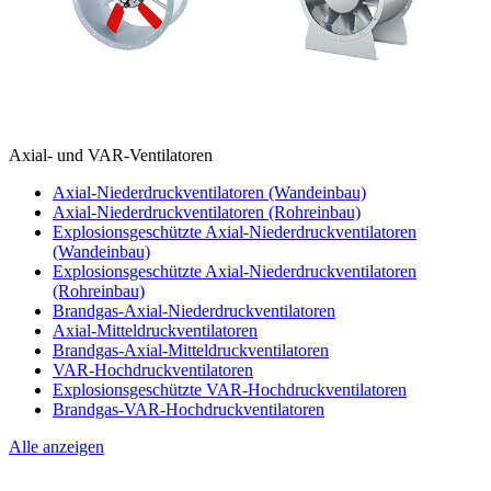
Axial- und VAR-Ventilatoren
Axial-Niederdruckventilatoren (Wandeinbau)
Axial-Niederdruckventilatoren (Rohreinbau)
Explosionsgeschützte Axial-Niederdruckventilatoren
(Wandeinbau)
Explosionsgeschützte Axial-Niederdruckventilatoren
(Rohreinbau)
Brandgas-Axial-Niederdruckventilatoren
Axial-Mitteldruckventilatoren
Brandgas-Axial-Mitteldruckventilatoren
VAR-Hochdruckventilatoren
Explosionsgeschützte VAR-Hochdruckventilatoren
Brandgas-VAR-Hochdruckventilatoren
Alle anzeigen