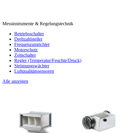
Messinstrumente & Regelungstechnik
Betriebsschalter
Drehzahlsteller
Frequenzumrichter
Motorschutz
Zeitschalter
Regler (Temperatur/Feuchte/Druck)
Strömungswächter
Luftqualitätssensoren
Alle anzeigen