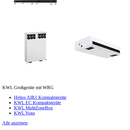
KWL Großgeräte mit WRG
Helios AIR1 Kompaktgeräte
KWL EC Kompaktgeräte
KWL MultiZoneBox
KWL Yoga
Alle anzeigen