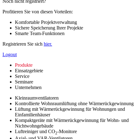
Noch nicht registriert?
Profitieren Sie von diesen Vorteilen:
Komfortable Projektverwaltung
Sichere Speicherung Ihrer Projekte
Smarte Team-Funktionen
Registrieren Sie sich
hier.
Logout
Produkte
Einsatzgebiete
Service
Seminare
Unternehmen
Kleinraumventilatoren
Kontrollierte Wohnraumlüftung ohne Wärmerückgewinnung
Lüftung mit Wärmerückgewinnung für Wohnungen und
Einfamilienhäuser
Kompaktgeräte mit Wärmerückgewinnung für Wohn- und
Nichtwohngebäude
Luftreiniger und CO
-Monitore
2
Axial- und VAR-Ventilatoren