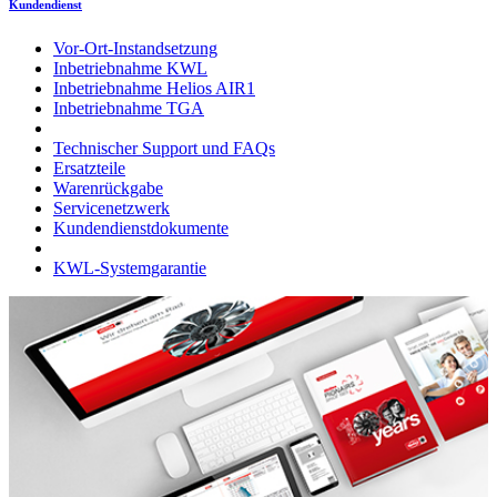
Kundendienst
Vor-Ort-Instandsetzung
Inbetriebnahme KWL
Inbetriebnahme Helios AIR1
Inbetriebnahme TGA
Technischer Support und FAQs
Ersatzteile
Warenrückgabe
Servicenetzwerk
Kundendienstdokumente
KWL-Systemgarantie