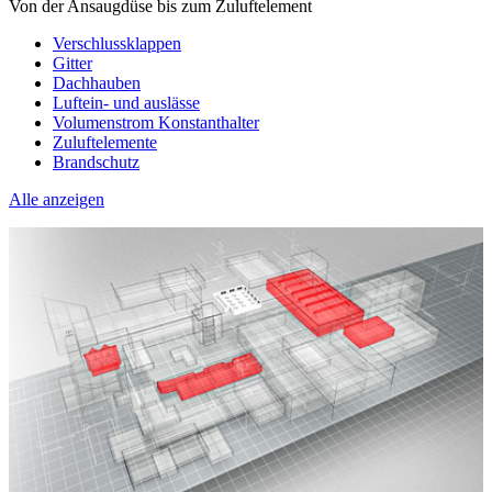
Von der Ansaugdüse bis zum Zuluftelement
Verschlussklappen
Gitter
Dachhauben
Luftein- und auslässe
Volumenstrom Konstanthalter
Zuluftelemente
Brandschutz
Alle anzeigen