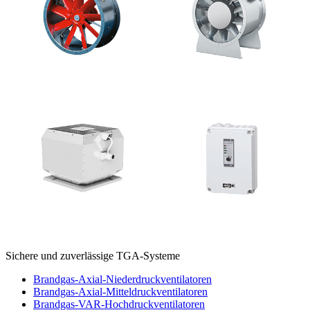
Sichere und zuverlässige TGA-Systeme
Brandgas-Axial-Niederdruckventilatoren
Brandgas-Axial-Mitteldruckventilatoren
Brandgas-VAR-Hochdruckventilatoren