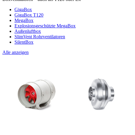
GigaBox
GigaBox T120
MegaBox
Explosionsgeschützte MegaBox
Außenluftbox
SlimVent Rohrventilatoren
SilentBox
Alle anzeigen