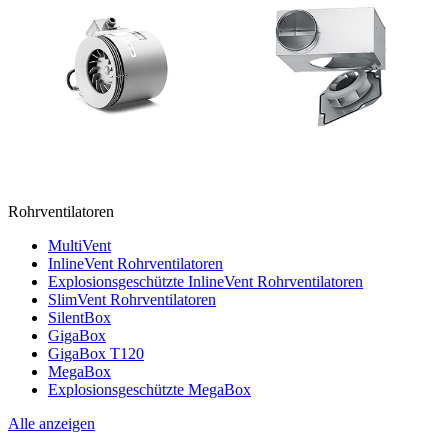
Rohrventilatoren
MultiVent
InlineVent Rohrventilatoren
Explosionsgeschützte InlineVent Rohrventilatoren
SlimVent Rohrventilatoren
SilentBox
GigaBox
GigaBox T120
MegaBox
Explosionsgeschützte MegaBox
Alle anzeigen