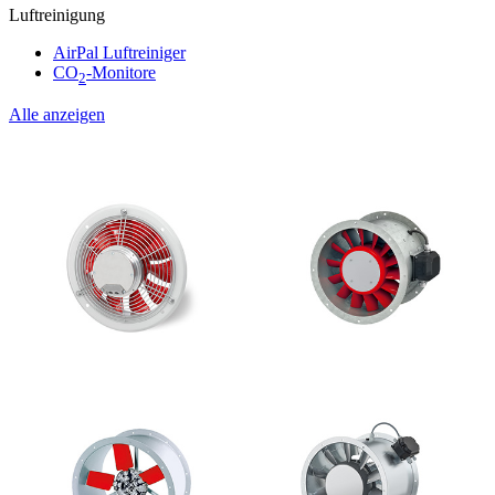
Luftreinigung
AirPal Luftreiniger
CO
-Monitore
2
Alle anzeigen