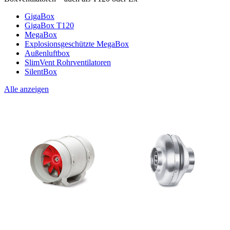
GigaBox
GigaBox T120
MegaBox
Explosionsgeschützte MegaBox
Außenluftbox
SlimVent Rohrventilatoren
SilentBox
Alle anzeigen