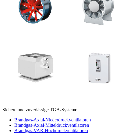
Sichere und zuverlässige TGA-Systeme
Brandgas-Axial-Niederdruckventilatoren
Brandgas-Axial-Mitteldruckventilatoren
Brandgas-VAR-Hochdruckventilatoren