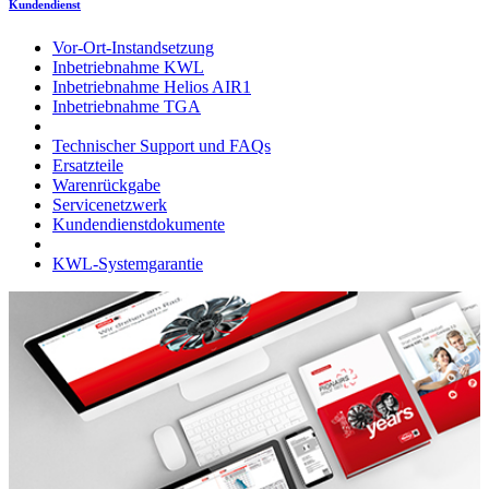
Kundendienst
Vor-Ort-Instandsetzung
Inbetriebnahme KWL
Inbetriebnahme Helios AIR1
Inbetriebnahme TGA
Technischer Support und FAQs
Ersatzteile
Warenrückgabe
Servicenetzwerk
Kundendienstdokumente
KWL-Systemgarantie