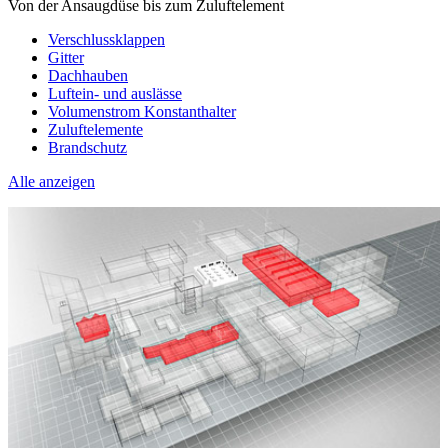
Von der Ansaugdüse bis zum Zuluftelement
Verschlussklappen
Gitter
Dachhauben
Luftein- und auslässe
Volumenstrom Konstanthalter
Zuluftelemente
Brandschutz
Alle anzeigen