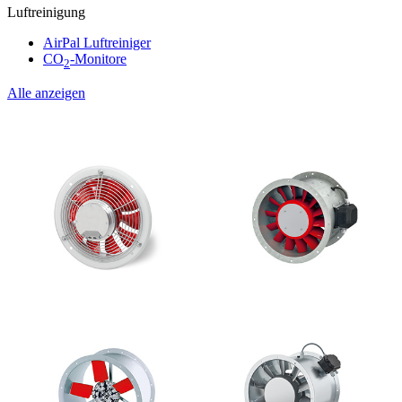
Luftreinigung
AirPal Luftreiniger
CO
-Monitore
2
Alle anzeigen