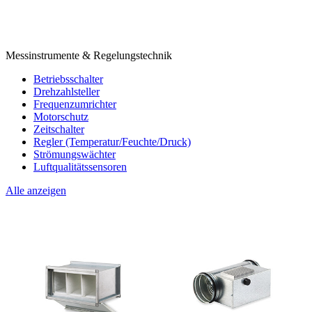
Messinstrumente & Regelungstechnik
Betriebsschalter
Drehzahlsteller
Frequenzumrichter
Motorschutz
Zeitschalter
Regler (Temperatur/Feuchte/Druck)
Strömungswächter
Luftqualitätssensoren
Alle anzeigen