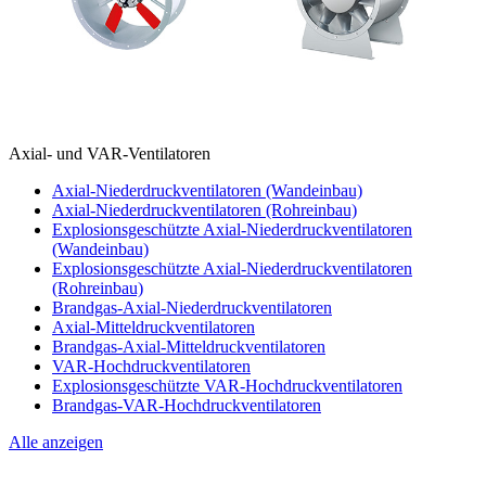
Axial- und VAR-Ventilatoren
Axial-Niederdruckventilatoren (Wandeinbau)
Axial-Niederdruckventilatoren (Rohreinbau)
Explosionsgeschützte Axial-Niederdruckventilatoren
(Wandeinbau)
Explosionsgeschützte Axial-Niederdruckventilatoren
(Rohreinbau)
Brandgas-Axial-Niederdruckventilatoren
Axial-Mitteldruckventilatoren
Brandgas-Axial-Mitteldruckventilatoren
VAR-Hochdruckventilatoren
Explosionsgeschützte VAR-Hochdruckventilatoren
Brandgas-VAR-Hochdruckventilatoren
Alle anzeigen