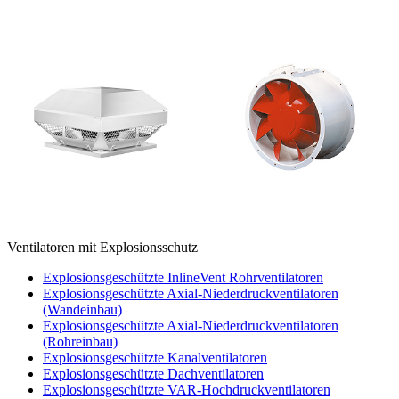
Ventilatoren mit Explosionsschutz
Explosionsgeschützte InlineVent Rohrventilatoren
Explosionsgeschützte Axial-Niederdruckventilatoren
(Wandeinbau)
Explosionsgeschützte Axial-Niederdruckventilatoren
(Rohreinbau)
Explosionsgeschützte Kanalventilatoren
Explosionsgeschützte Dachventilatoren
Explosionsgeschützte VAR-Hochdruckventilatoren