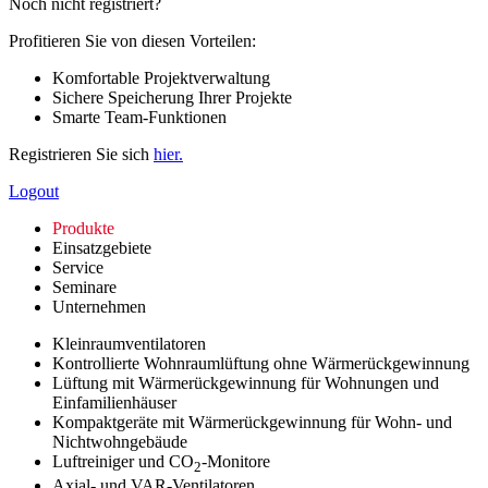
Noch nicht registriert?
Profitieren Sie von diesen Vorteilen:
Komfortable Projektverwaltung
Sichere Speicherung Ihrer Projekte
Smarte Team-Funktionen
Registrieren Sie sich
hier.
Logout
Produkte
Einsatzgebiete
Service
Seminare
Unternehmen
Kleinraumventilatoren
Kontrollierte Wohnraumlüftung ohne Wärmerückgewinnung
Lüftung mit Wärmerückgewinnung für Wohnungen und
Einfamilienhäuser
Kompaktgeräte mit Wärmerückgewinnung für Wohn- und
Nichtwohngebäude
Luftreiniger und CO
-Monitore
2
Axial- und VAR-Ventilatoren