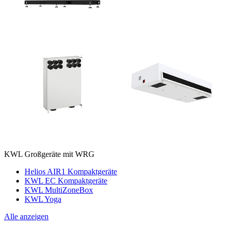
KWL Großgeräte mit WRG
Helios AIR1 Kompaktgeräte
KWL EC Kompaktgeräte
KWL MultiZoneBox
KWL Yoga
Alle anzeigen