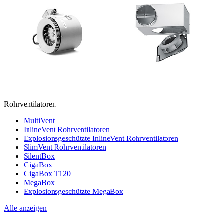
Rohrventilatoren
MultiVent
InlineVent Rohrventilatoren
Explosionsgeschützte InlineVent Rohrventilatoren
SlimVent Rohrventilatoren
SilentBox
GigaBox
GigaBox T120
MegaBox
Explosionsgeschützte MegaBox
Alle anzeigen