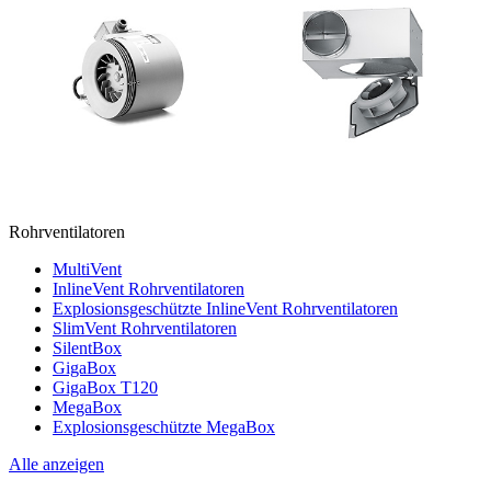
Rohrventilatoren
MultiVent
InlineVent Rohrventilatoren
Explosionsgeschützte InlineVent Rohrventilatoren
SlimVent Rohrventilatoren
SilentBox
GigaBox
GigaBox T120
MegaBox
Explosionsgeschützte MegaBox
Alle anzeigen