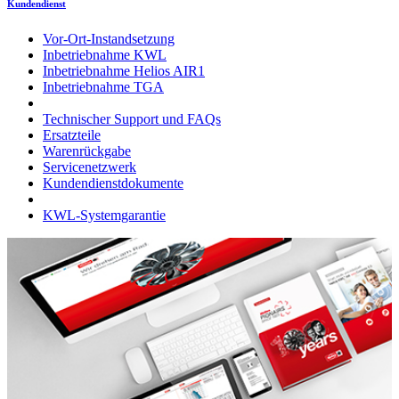
Kundendienst
Vor-Ort-Instandsetzung
Inbetriebnahme KWL
Inbetriebnahme Helios AIR1
Inbetriebnahme TGA
Technischer Support und FAQs
Ersatzteile
Warenrückgabe
Servicenetzwerk
Kundendienstdokumente
KWL-Systemgarantie