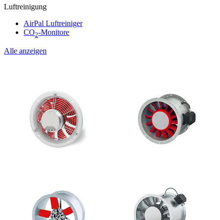
Luftreinigung
AirPal Luftreiniger
CO
-Monitore
2
Alle anzeigen