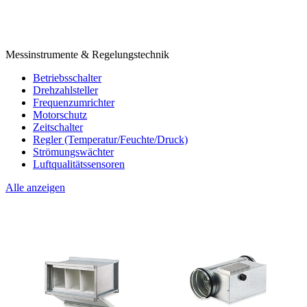
Messinstrumente & Regelungstechnik
Betriebsschalter
Drehzahlsteller
Frequenzumrichter
Motorschutz
Zeitschalter
Regler (Temperatur/Feuchte/Druck)
Strömungswächter
Luftqualitätssensoren
Alle anzeigen