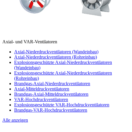
Axial- und VAR-Ventilatoren
Axial-Niederdruckventilatoren (Wandeinbau)
Axial-Niederdruckventilatoren (Rohreinbau)
Explosionsgeschützte Axial-Niederdruckventilatoren
(Wandeinbau)
Explosionsgeschützte Axial-Niederdruckventilatoren
(Rohreinbau)
Brandgas-Axial-Niederdruckventilatoren
Axial-Mitteldruckventilatoren
Brandgas-Axial-Mitteldruckventilatoren
VAR-Hochdruckventilatoren
Explosionsgeschützte VAR-Hochdruckventilatoren
Brandgas-VAR-Hochdruckventilatoren
Alle anzeigen