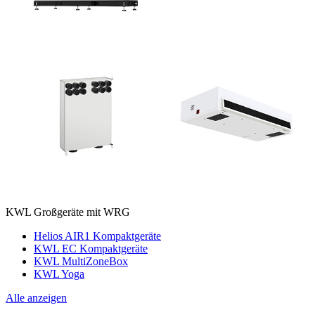
KWL Großgeräte mit WRG
Helios AIR1 Kompaktgeräte
KWL EC Kompaktgeräte
KWL MultiZoneBox
KWL Yoga
Alle anzeigen