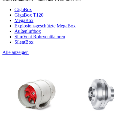
GigaBox
GigaBox T120
MegaBox
Explosionsgeschützte MegaBox
Außenluftbox
SlimVent Rohrventilatoren
SilentBox
Alle anzeigen