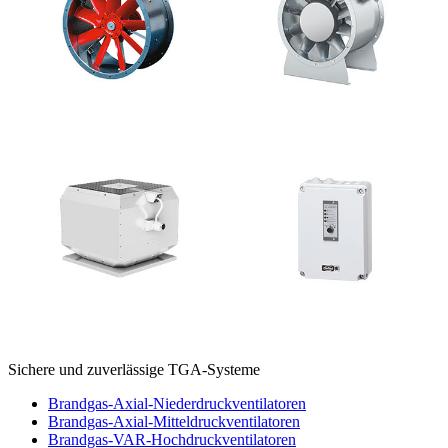
Sichere und zuverlässige TGA-Systeme
Brandgas-Axial-Niederdruckventilatoren
Brandgas-Axial-Mitteldruckventilatoren
Brandgas-VAR-Hochdruckventilatoren