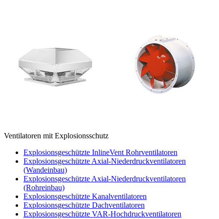
Ventilatoren mit Explosionsschutz
Explosionsgeschützte InlineVent Rohrventilatoren
Explosionsgeschützte Axial-Niederdruckventilatoren
(Wandeinbau)
Explosionsgeschützte Axial-Niederdruckventilatoren
(Rohreinbau)
Explosionsgeschützte Kanalventilatoren
Explosionsgeschützte Dachventilatoren
Explosionsgeschützte VAR-Hochdruckventilatoren