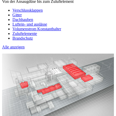
Von der Ansaugdüse bis zum Zuluftelement
Verschlussklappen
Gitter
Dachhauben
Luftein- und auslässe
Volumenstrom Konstanthalter
Zuluftelemente
Brandschutz
Alle anzeigen