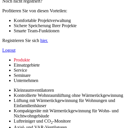
Noch nicht registriert?
Profitieren Sie von diesen Vorteilen:
Komfortable Projektverwaltung
Sichere Speicherung Ihrer Projekte
Smarte Team-Funktionen
Registrieren Sie sich
hier.
Logout
Produkte
Einsatzgebiete
Service
Seminare
Unternehmen
Kleinraumventilatoren
Kontrollierte Wohnraumlüftung ohne Wärmerückgewinnung
Lüftung mit Wärmerückgewinnung für Wohnungen und
Einfamilienhäuser
Kompaktgeräte mit Wärmerückgewinnung für Wohn- und
Nichtwohngebäude
Luftreiniger und CO
-Monitore
2
Axial- und VAR-Ventilatoren