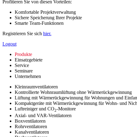
Profitieren Sie von diesen Vorteilen:
Komfortable Projektverwaltung
Sichere Speicherung Ihrer Projekte
Smarte Team-Funktionen
Registrieren Sie sich
hier.
Logout
Produkte
Einsatzgebiete
Service
Seminare
Unternehmen
Kleinraumventilatoren
Kontrollierte Wohnraumlüftung ohne Wärmerückgewinnung
Lüftung mit Wärmerückgewinnung für Wohnungen und Einfam
Kompaktgeräte mit Wärmerückgewinnung für Wohn- und Nic
Luftreiniger und CO
-Monitore
2
Axial- und VAR-Ventilatoren
Boxventilatoren
Rohrventilatoren
Kanalventilatoren