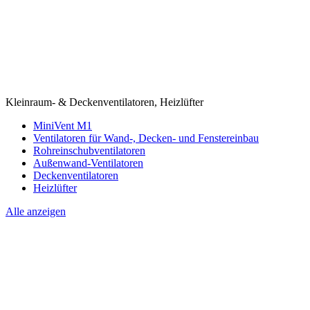
Kleinraum- & Deckenventilatoren, Heizlüfter
MiniVent M1
Ventilatoren für Wand-, Decken- und Fenstereinbau
Rohreinschubventilatoren
Außenwand-Ventilatoren
Deckenventilatoren
Heizlüfter
Alle anzeigen