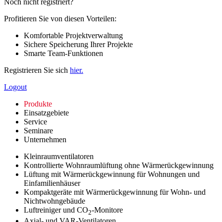
Noch nicht registriert?
Profitieren Sie von diesen Vorteilen:
Komfortable Projektverwaltung
Sichere Speicherung Ihrer Projekte
Smarte Team-Funktionen
Registrieren Sie sich
hier.
Logout
Produkte
Einsatzgebiete
Service
Seminare
Unternehmen
Kleinraumventilatoren
Kontrollierte Wohnraumlüftung ohne Wärmerückgewinnung
Lüftung mit Wärmerückgewinnung für Wohnungen und
Einfamilienhäuser
Kompaktgeräte mit Wärmerückgewinnung für Wohn- und
Nichtwohngebäude
Luftreiniger und CO
-Monitore
2
Axial- und VAR-Ventilatoren