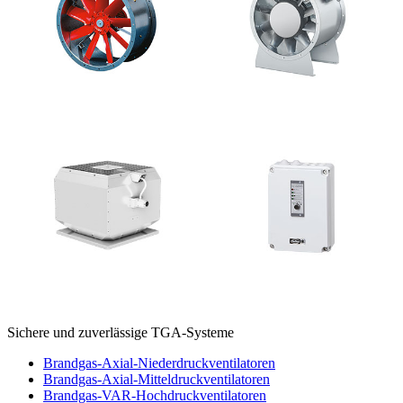
Sichere und zuverlässige TGA-Systeme
Brandgas-Axial-Niederdruckventilatoren
Brandgas-Axial-Mitteldruckventilatoren
Brandgas-VAR-Hochdruckventilatoren