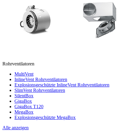
Rohrventilatoren
MultiVent
InlineVent Rohrventilatoren
Explosionsgeschützte InlineVent Rohrventilatoren
SlimVent Rohrventilatoren
SilentBox
GigaBox
GigaBox T120
MegaBox
Explosionsgeschützte MegaBox
Alle anzeigen