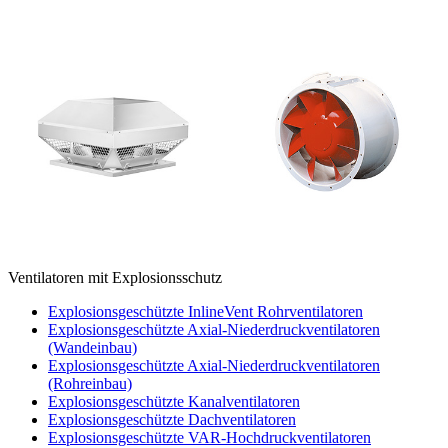
Ventilatoren mit Explosionsschutz
Explosionsgeschützte InlineVent Rohrventilatoren
Explosionsgeschützte Axial-Niederdruckventilatoren
(Wandeinbau)
Explosionsgeschützte Axial-Niederdruckventilatoren
(Rohreinbau)
Explosionsgeschützte Kanalventilatoren
Explosionsgeschützte Dachventilatoren
Explosionsgeschützte VAR-Hochdruckventilatoren