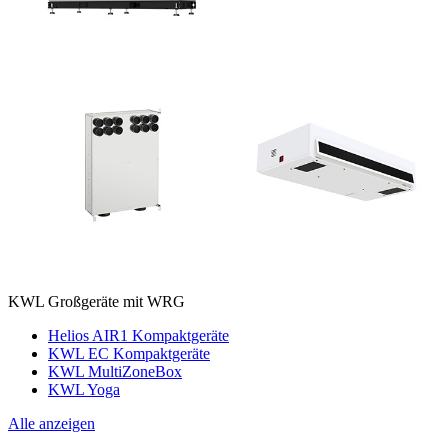
KWL Großgeräte mit WRG
Helios AIR1 Kompaktgeräte
KWL EC Kompaktgeräte
KWL MultiZoneBox
KWL Yoga
Alle anzeigen