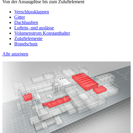
Von der Ansaugdüse bis zum Zuluftelement
Verschlussklappen
Gitter
Dachhauben
Luftein- und auslässe
Volumenstrom Konstanthalter
Zuluftelemente
Brandschutz
Alle anzeigen