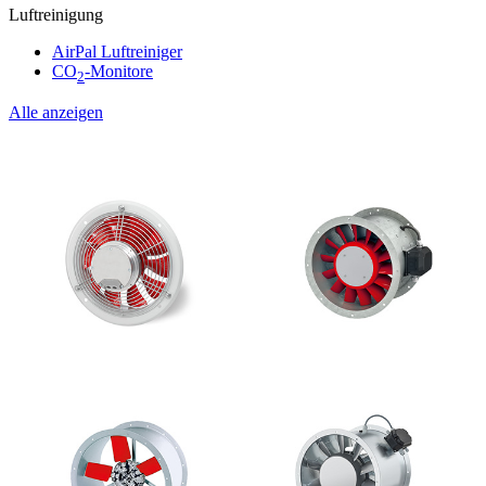
Luftreinigung
AirPal Luftreiniger
CO
-Monitore
2
Alle anzeigen