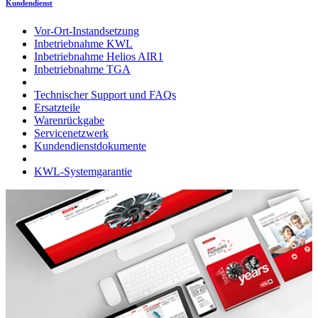
Kundendienst
Vor-Ort-Instandsetzung
Inbetriebnahme KWL
Inbetriebnahme Helios AIR1
Inbetriebnahme TGA
Technischer Support und FAQs
Ersatzteile
Warenrückgabe
Servicenetzwerk
Kundendienstdokumente
KWL-Systemgarantie