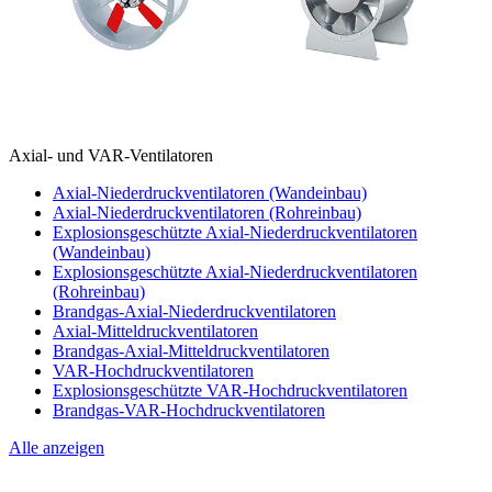
Axial- und VAR-Ventilatoren
Axial-Niederdruckventilatoren (Wandeinbau)
Axial-Niederdruckventilatoren (Rohreinbau)
Explosionsgeschützte Axial-Niederdruckventilatoren
(Wandeinbau)
Explosionsgeschützte Axial-Niederdruckventilatoren
(Rohreinbau)
Brandgas-Axial-Niederdruckventilatoren
Axial-Mitteldruckventilatoren
Brandgas-Axial-Mitteldruckventilatoren
VAR-Hochdruckventilatoren
Explosionsgeschützte VAR-Hochdruckventilatoren
Brandgas-VAR-Hochdruckventilatoren
Alle anzeigen