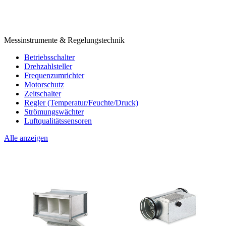
Messinstrumente & Regelungstechnik
Betriebsschalter
Drehzahlsteller
Frequenzumrichter
Motorschutz
Zeitschalter
Regler (Temperatur/Feuchte/Druck)
Strömungswächter
Luftqualitätssensoren
Alle anzeigen