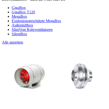
GigaBox
GigaBox T120
MegaBox
Explosionsgeschützte MegaBox
Außenluftbox
SlimVent Rohrventilatoren
SilentBox
Alle anzeigen