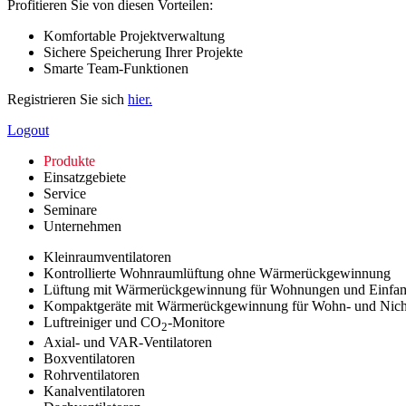
Profitieren Sie von diesen Vorteilen:
Komfortable Projektverwaltung
Sichere Speicherung Ihrer Projekte
Smarte Team-Funktionen
Registrieren Sie sich
hier.
Logout
Produkte
Einsatzgebiete
Service
Seminare
Unternehmen
Kleinraumventilatoren
Kontrollierte Wohnraumlüftung ohne Wärmerückgewinnung
Lüftung mit Wärmerückgewinnung für Wohnungen und Einfam
Kompaktgeräte mit Wärmerückgewinnung für Wohn- und Nic
Luftreiniger und CO
-Monitore
2
Axial- und VAR-Ventilatoren
Boxventilatoren
Rohrventilatoren
Kanalventilatoren