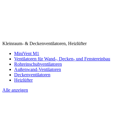
Kleinraum- & Deckenventilatoren, Heizlüfter
MiniVent M1
Ventilatoren für Wand-, Decken- und Fenstereinbau
Rohreinschubventilatoren
Außenwand-Ventilatoren
Deckenventilatoren
Heizlüfter
Alle anzeigen