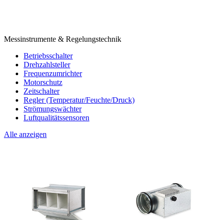
Messinstrumente & Regelungstechnik
Betriebsschalter
Drehzahlsteller
Frequenzumrichter
Motorschutz
Zeitschalter
Regler (Temperatur/Feuchte/Druck)
Strömungswächter
Luftqualitätssensoren
Alle anzeigen