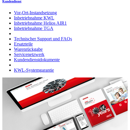
Kundendienst
Vor-Ort-Instandsetzung
Inbetriebnahme KWL
Inbetriebnahme Helios AIR1
Inbetriebnahme TGA
Technischer Support und FAQs
Ersatzteile
Warenrückgabe
Servicenetzwerk
Kundendienstdokumente
KWL-Systemgarantie