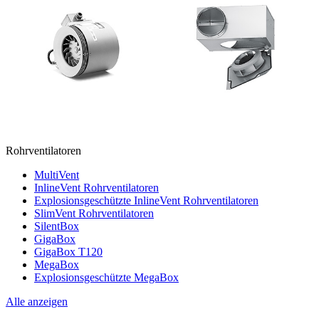
Rohrventilatoren
MultiVent
InlineVent Rohrventilatoren
Explosionsgeschützte InlineVent Rohrventilatoren
SlimVent Rohrventilatoren
SilentBox
GigaBox
GigaBox T120
MegaBox
Explosionsgeschützte MegaBox
Alle anzeigen