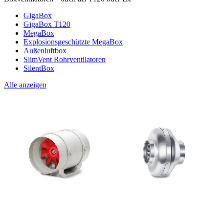
GigaBox
GigaBox T120
MegaBox
Explosionsgeschützte MegaBox
Außenluftbox
SlimVent Rohrventilatoren
SilentBox
Alle anzeigen