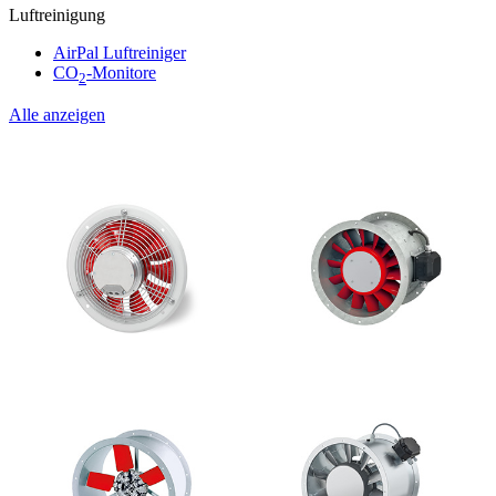
Luftreinigung
AirPal Luftreiniger
CO
-Monitore
2
Alle anzeigen