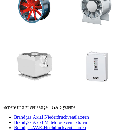
Sichere und zuverlässige TGA-Systeme
Brandgas-Axial-Niederdruckventilatoren
Brandgas-Axial-Mitteldruckventilatoren
Brandgas-VAR-Hochdruckventilatoren