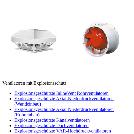
Ventilatoren mit Explosionsschutz
Explosionsgeschützte InlineVent Rohrventilatoren
Explosionsgeschützte Axial-Niederdruckventilatoren
(Wandeinbau)
Explosionsgeschützte Axial-Niederdruckventilatoren
(Rohreinbau)
Explosionsgeschützte Kanalventilatoren
Explosionsgeschützte Dachventilatoren
Explosionsgeschützte VAR-Hochdruckventilatoren