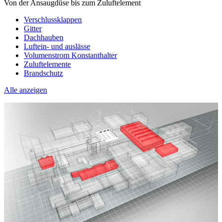
Von der Ansaugdüse bis zum Zuluftelement
Verschlussklappen
Gitter
Dachhauben
Luftein- und auslässe
Volumenstrom Konstanthalter
Zuluftelemente
Brandschutz
Alle anzeigen