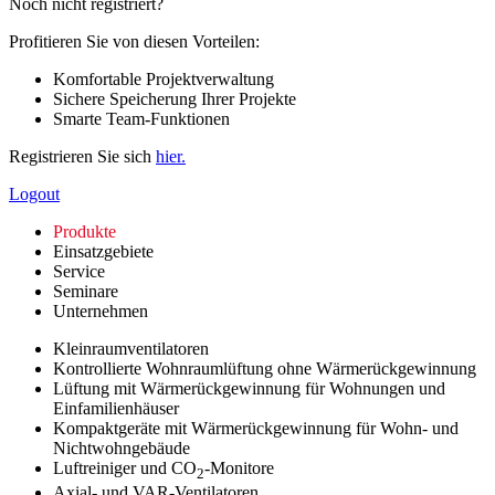
Noch nicht registriert?
Profitieren Sie von diesen Vorteilen:
Komfortable Projektverwaltung
Sichere Speicherung Ihrer Projekte
Smarte Team-Funktionen
Registrieren Sie sich
hier.
Logout
Produkte
Einsatzgebiete
Service
Seminare
Unternehmen
Kleinraumventilatoren
Kontrollierte Wohnraumlüftung ohne Wärmerückgewinnung
Lüftung mit Wärmerückgewinnung für Wohnungen und
Einfamilienhäuser
Kompaktgeräte mit Wärmerückgewinnung für Wohn- und
Nichtwohngebäude
Luftreiniger und CO
-Monitore
2
Axial- und VAR-Ventilatoren