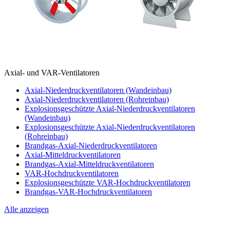
Axial- und VAR-Ventilatoren
Axial-Niederdruckventilatoren (Wandeinbau)
Axial-Niederdruckventilatoren (Rohreinbau)
Explosionsgeschützte Axial-Niederdruckventilatoren
(Wandeinbau)
Explosionsgeschützte Axial-Niederdruckventilatoren
(Rohreinbau)
Brandgas-Axial-Niederdruckventilatoren
Axial-Mitteldruckventilatoren
Brandgas-Axial-Mitteldruckventilatoren
VAR-Hochdruckventilatoren
Explosionsgeschützte VAR-Hochdruckventilatoren
Brandgas-VAR-Hochdruckventilatoren
Alle anzeigen