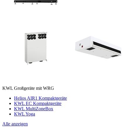
KWL Großgeräte mit WRG
Helios AIR1 Kompaktgeräte
KWL EC Kompaktgeräte
KWL MultiZoneBox
KWL Yoga
Alle anzeigen