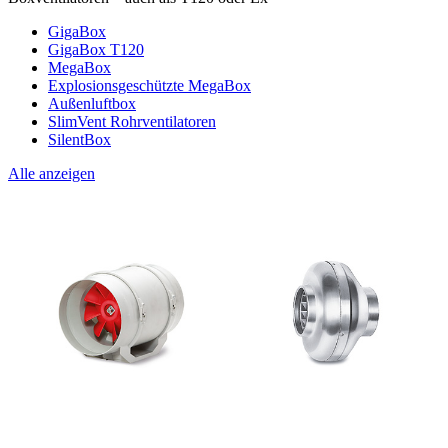
GigaBox
GigaBox T120
MegaBox
Explosionsgeschützte MegaBox
Außenluftbox
SlimVent Rohrventilatoren
SilentBox
Alle anzeigen