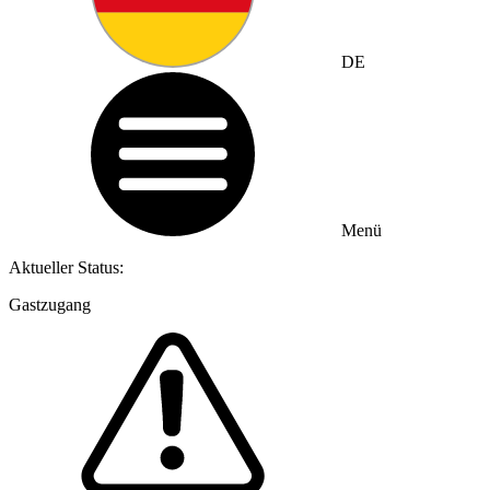
DE
Menü
Aktueller Status:
Gastzugang