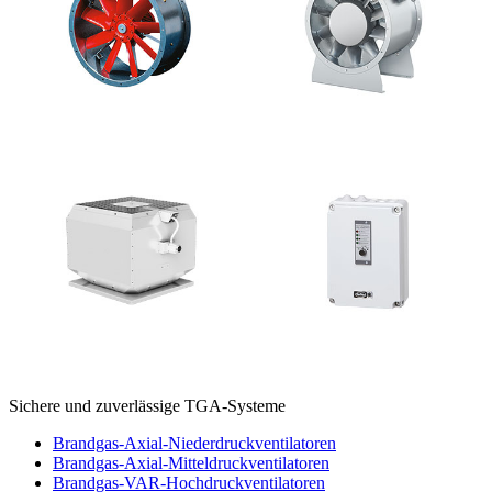
Sichere und zuverlässige TGA-Systeme
Brandgas-Axial-Niederdruckventilatoren
Brandgas-Axial-Mitteldruckventilatoren
Brandgas-VAR-Hochdruckventilatoren