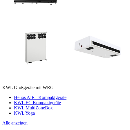
KWL Großgeräte mit WRG
Helios AIR1 Kompaktgeräte
KWL EC Kompaktgeräte
KWL MultiZoneBox
KWL Yoga
Alle anzeigen