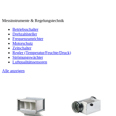
Messinstrumente & Regelungstechnik
Betriebsschalter
Drehzahlsteller
Frequenzumrichter
Motorschutz
Zeitschalter
Regler (Temperatur/Feuchte/Druck)
Strömungswächter
Luftqualitätssensoren
Alle anzeigen