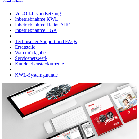
Kundendienst
Vor-Ort-Instandsetzung
Inbetriebnahme KWL
Inbetriebnahme Helios AIR1
Inbetriebnahme TGA
Technischer Support und FAQs
Ersatzteile
Warenrückgabe
Servicenetzwerk
Kundendienstdokumente
KWL-Systemgarantie