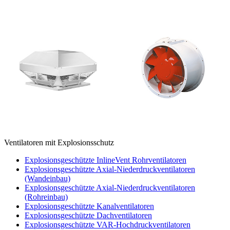
Ventilatoren mit Explosionsschutz
Explosionsgeschützte InlineVent Rohrventilatoren
Explosionsgeschützte Axial-Niederdruckventilatoren
(Wandeinbau)
Explosionsgeschützte Axial-Niederdruckventilatoren
(Rohreinbau)
Explosionsgeschützte Kanalventilatoren
Explosionsgeschützte Dachventilatoren
Explosionsgeschützte VAR-Hochdruckventilatoren