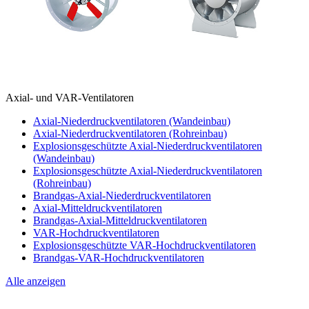
Axial- und VAR-Ventilatoren
Axial-Niederdruckventilatoren (Wandeinbau)
Axial-Niederdruckventilatoren (Rohreinbau)
Explosionsgeschützte Axial-Niederdruckventilatoren
(Wandeinbau)
Explosionsgeschützte Axial-Niederdruckventilatoren
(Rohreinbau)
Brandgas-Axial-Niederdruckventilatoren
Axial-Mitteldruckventilatoren
Brandgas-Axial-Mitteldruckventilatoren
VAR-Hochdruckventilatoren
Explosionsgeschützte VAR-Hochdruckventilatoren
Brandgas-VAR-Hochdruckventilatoren
Alle anzeigen