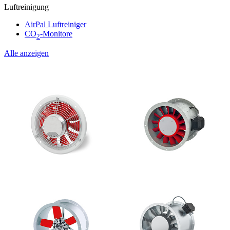
Luftreinigung
AirPal Luftreiniger
CO
-Monitore
2
Alle anzeigen