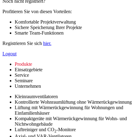
Noch nicht registriert?
Profitieren Sie von diesen Vorteilen:
Komfortable Projektverwaltung
Sichere Speicherung Ihrer Projekte
Smarte Team-Funktionen
Registrieren Sie sich
hier.
Logout
Produkte
Einsatzgebiete
Service
Seminare
Unternehmen
Kleinraumventilatoren
Kontrollierte Wohnraumlüftung ohne Wärmerückgewinnung
Lüftung mit Wärmerückgewinnung für Wohnungen und
Einfamilienhäuser
Kompaktgeräte mit Wärmerückgewinnung für Wohn- und
Nichtwohngebäude
Luftreiniger und CO
-Monitore
2
Axial- und VAR-Ventilatoren