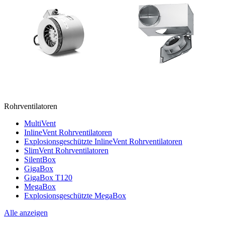
Rohrventilatoren
MultiVent
InlineVent Rohrventilatoren
Explosionsgeschützte InlineVent Rohrventilatoren
SlimVent Rohrventilatoren
SilentBox
GigaBox
GigaBox T120
MegaBox
Explosionsgeschützte MegaBox
Alle anzeigen