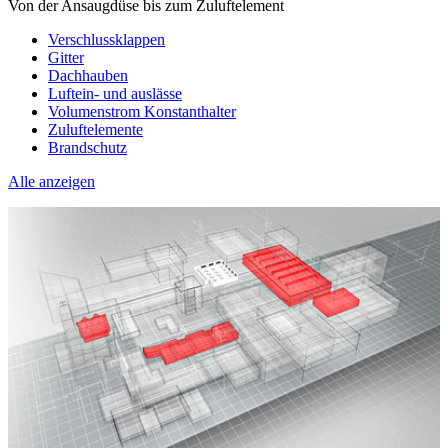
Von der Ansaugdüse bis zum Zuluftelement
Verschlussklappen
Gitter
Dachhauben
Luftein- und auslässe
Volumenstrom Konstanthalter
Zuluftelemente
Brandschutz
Alle anzeigen