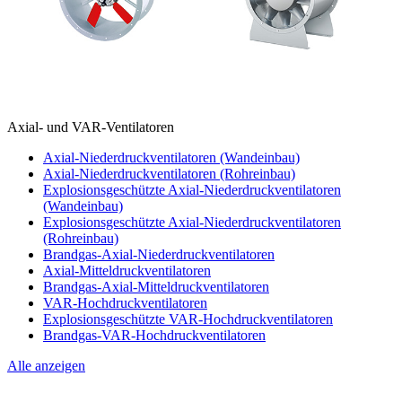
Axial- und VAR-Ventilatoren
Axial-Niederdruckventilatoren (Wandeinbau)
Axial-Niederdruckventilatoren (Rohreinbau)
Explosionsgeschützte Axial-Niederdruckventilatoren
(Wandeinbau)
Explosionsgeschützte Axial-Niederdruckventilatoren
(Rohreinbau)
Brandgas-Axial-Niederdruckventilatoren
Axial-Mitteldruckventilatoren
Brandgas-Axial-Mitteldruckventilatoren
VAR-Hochdruckventilatoren
Explosionsgeschützte VAR-Hochdruckventilatoren
Brandgas-VAR-Hochdruckventilatoren
Alle anzeigen