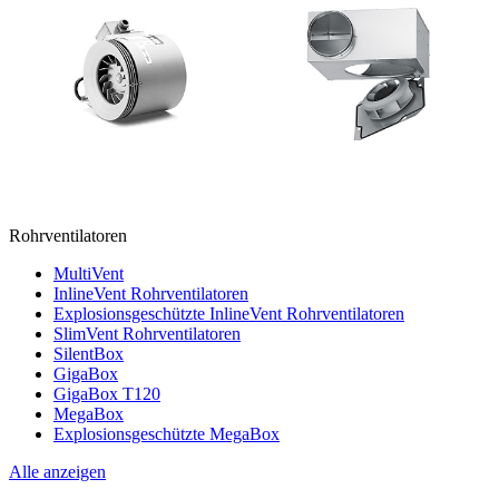
Rohrventilatoren
MultiVent
InlineVent Rohrventilatoren
Explosionsgeschützte InlineVent Rohrventilatoren
SlimVent Rohrventilatoren
SilentBox
GigaBox
GigaBox T120
MegaBox
Explosionsgeschützte MegaBox
Alle anzeigen