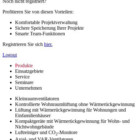
Noch nicht registriert?
Profitieren Sie von diesen Vorteilen:
Komfortable Projektverwaltung
Sichere Speicherung Ihrer Projekte
Smarte Team-Funktionen
Registrieren Sie sich
hier.
Logout
Produkte
Einsatzgebiete
Service
Seminare
Unternehmen
Kleinraumventilatoren
Kontrollierte Wohnraumlüftung ohne Wärmerückgewinnung
Lüftung mit Wärmerückgewinnung für Wohnungen und
Einfamilienhäuser
Kompaktgeräte mit Wärmerückgewinnung für Wohn- und
Nichtwohngebäude
Luftreiniger und CO
-Monitore
2
Axial- und VAR-Ventilatoren