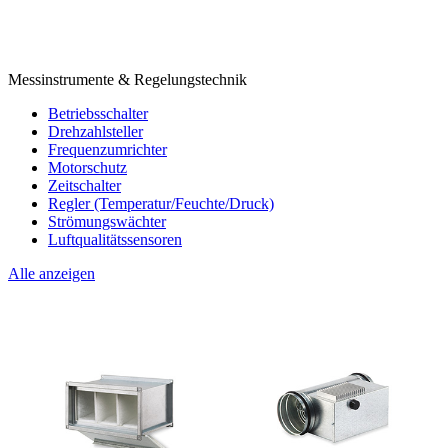
Messinstrumente & Regelungstechnik
Betriebsschalter
Drehzahlsteller
Frequenzumrichter
Motorschutz
Zeitschalter
Regler (Temperatur/Feuchte/Druck)
Strömungswächter
Luftqualitätssensoren
Alle anzeigen