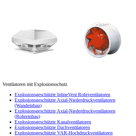
Ventilatoren mit Explosionsschutz
Explosionsgeschützte InlineVent Rohrventilatoren
Explosionsgeschützte Axial-Niederdruckventilatoren
(Wandeinbau)
Explosionsgeschützte Axial-Niederdruckventilatoren
(Rohreinbau)
Explosionsgeschützte Kanalventilatoren
Explosionsgeschützte Dachventilatoren
Explosionsgeschützte VAR-Hochdruckventilatoren