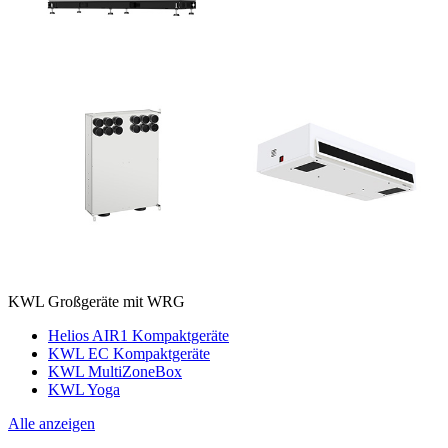
KWL Großgeräte mit WRG
Helios AIR1 Kompaktgeräte
KWL EC Kompaktgeräte
KWL MultiZoneBox
KWL Yoga
Alle anzeigen