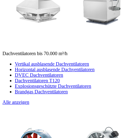
Dachventilatoren bis 70.000 m³/h
Vertikal ausblasende Dachventilatoren
Horizontal ausblasende Dachventilatoren
DVEC Dachventilatoren
Dachventilatoren T120
Explosionsgeschützte Dachventilatoren
Brandgas Dachventilatoren
Alle anzeigen