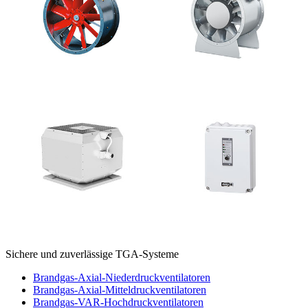
Sichere und zuverlässige TGA-Systeme
Brandgas-Axial-Niederdruckventilatoren
Brandgas-Axial-Mitteldruckventilatoren
Brandgas-VAR-Hochdruckventilatoren