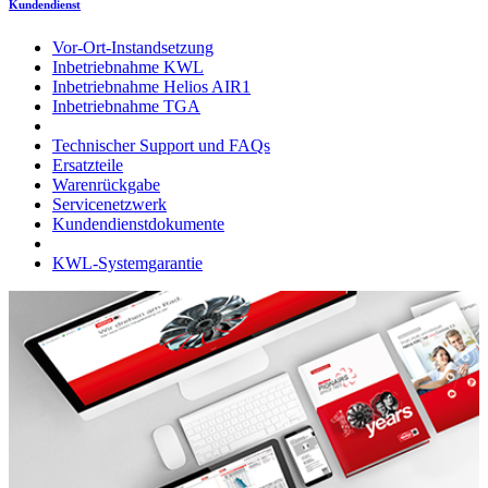
Kundendienst
Vor-Ort-Instandsetzung
Inbetriebnahme KWL
Inbetriebnahme Helios AIR1
Inbetriebnahme TGA
Technischer Support und FAQs
Ersatzteile
Warenrückgabe
Servicenetzwerk
Kundendienstdokumente
KWL-Systemgarantie