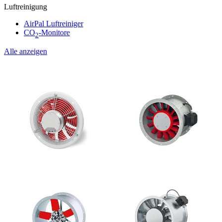
Luftreinigung
AirPal Luftreiniger
CO
-Monitore
2
Alle anzeigen