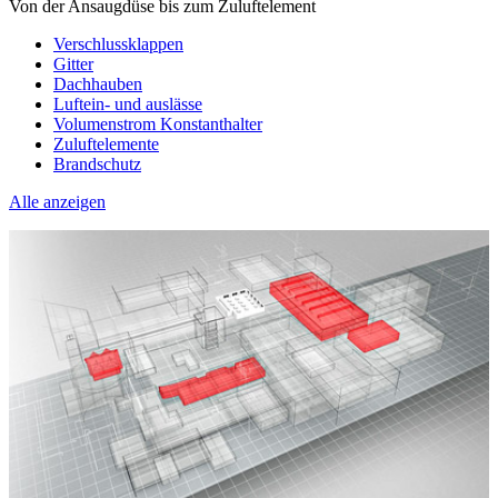
Von der Ansaugdüse bis zum Zuluftelement
Verschlussklappen
Gitter
Dachhauben
Luftein- und auslässe
Volumenstrom Konstanthalter
Zuluftelemente
Brandschutz
Alle anzeigen