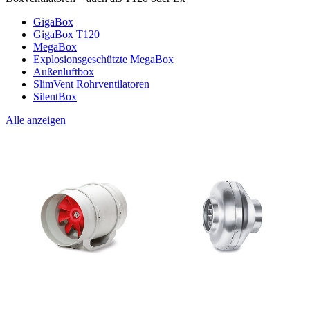
GigaBox
GigaBox T120
MegaBox
Explosionsgeschützte MegaBox
Außenluftbox
SlimVent Rohrventilatoren
SilentBox
Alle anzeigen