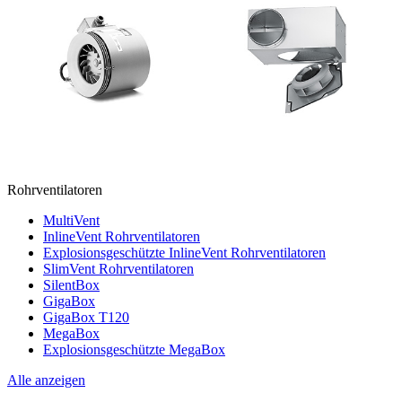
Rohrventilatoren
MultiVent
InlineVent Rohrventilatoren
Explosionsgeschützte InlineVent Rohrventilatoren
SlimVent Rohrventilatoren
SilentBox
GigaBox
GigaBox T120
MegaBox
Explosionsgeschützte MegaBox
Alle anzeigen