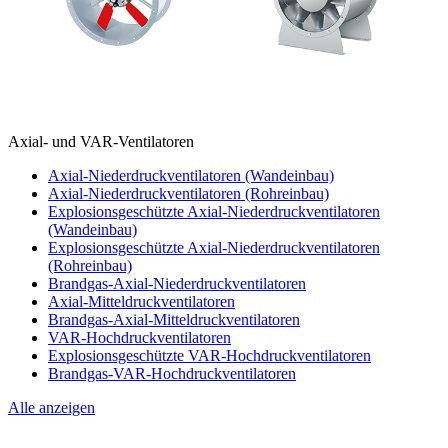
Axial- und VAR-Ventilatoren
Axial-Niederdruckventilatoren (Wandeinbau)
Axial-Niederdruckventilatoren (Rohreinbau)
Explosionsgeschützte Axial-Niederdruckventilatoren
(Wandeinbau)
Explosionsgeschützte Axial-Niederdruckventilatoren
(Rohreinbau)
Brandgas-Axial-Niederdruckventilatoren
Axial-Mitteldruckventilatoren
Brandgas-Axial-Mitteldruckventilatoren
VAR-Hochdruckventilatoren
Explosionsgeschützte VAR-Hochdruckventilatoren
Brandgas-VAR-Hochdruckventilatoren
Alle anzeigen