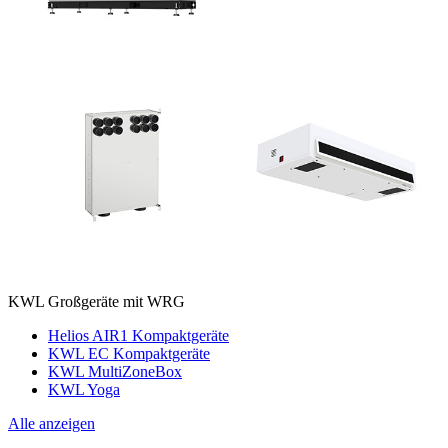
KWL Großgeräte mit WRG
Helios AIR1 Kompaktgeräte
KWL EC Kompaktgeräte
KWL MultiZoneBox
KWL Yoga
Alle anzeigen