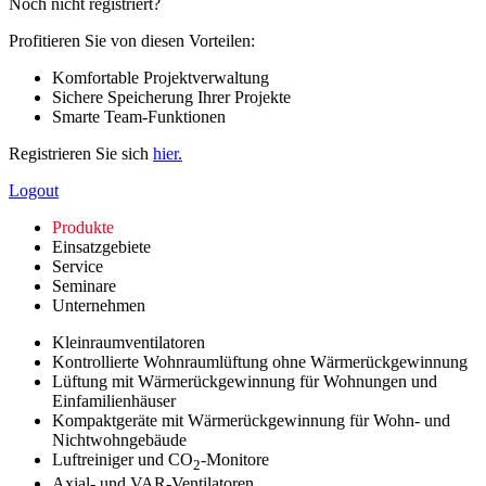
Noch nicht registriert?
Profitieren Sie von diesen Vorteilen:
Komfortable Projektverwaltung
Sichere Speicherung Ihrer Projekte
Smarte Team-Funktionen
Registrieren Sie sich
hier.
Logout
Produkte
Einsatzgebiete
Service
Seminare
Unternehmen
Kleinraumventilatoren
Kontrollierte Wohnraumlüftung ohne Wärmerückgewinnung
Lüftung mit Wärmerückgewinnung für Wohnungen und
Einfamilienhäuser
Kompaktgeräte mit Wärmerückgewinnung für Wohn- und
Nichtwohngebäude
Luftreiniger und CO
-Monitore
2
Axial- und VAR-Ventilatoren