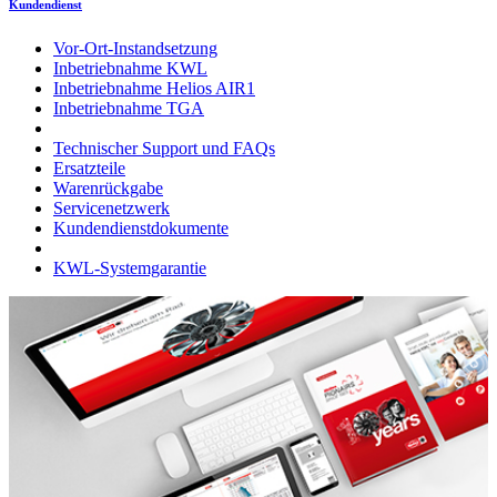
Kundendienst
Vor-Ort-Instandsetzung
Inbetriebnahme KWL
Inbetriebnahme Helios AIR1
Inbetriebnahme TGA
Technischer Support und FAQs
Ersatzteile
Warenrückgabe
Servicenetzwerk
Kundendienstdokumente
KWL-Systemgarantie