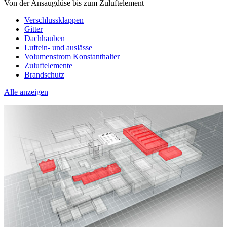
Von der Ansaugdüse bis zum Zuluftelement
Verschlussklappen
Gitter
Dachhauben
Luftein- und auslässe
Volumenstrom Konstanthalter
Zuluftelemente
Brandschutz
Alle anzeigen