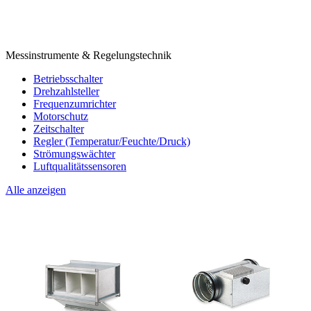
Messinstrumente & Regelungstechnik
Betriebsschalter
Drehzahlsteller
Frequenzumrichter
Motorschutz
Zeitschalter
Regler (Temperatur/Feuchte/Druck)
Strömungswächter
Luftqualitätssensoren
Alle anzeigen