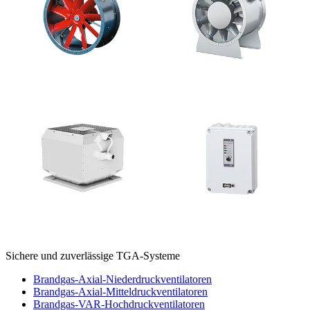
Sichere und zuverlässige TGA-Systeme
Brandgas-Axial-Niederdruckventilatoren
Brandgas-Axial-Mitteldruckventilatoren
Brandgas-VAR-Hochdruckventilatoren