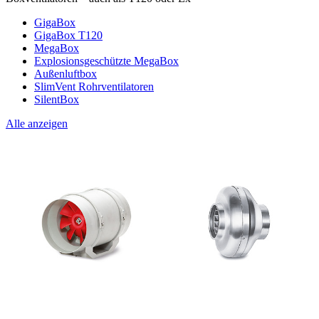
GigaBox
GigaBox T120
MegaBox
Explosionsgeschützte MegaBox
Außenluftbox
SlimVent Rohrventilatoren
SilentBox
Alle anzeigen