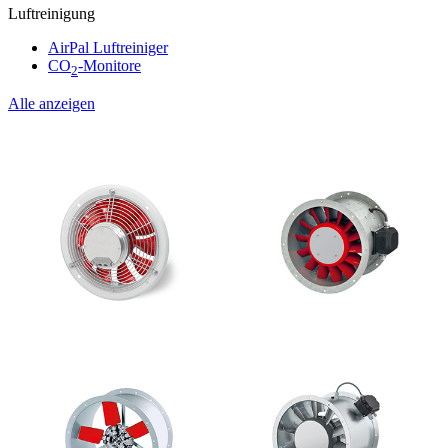
Luftreinigung
AirPal Luftreiniger
CO
-Monitore
2
Alle anzeigen